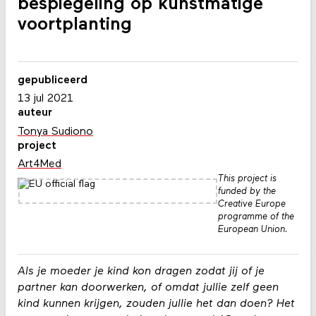
bespiegeling op kunstmatige
voortplanting
gepubliceerd
13 jul 2021
auteur
Tonya Sudiono
project
Art4Med
This project is
funded by the
Creative Europe
programme of the
European Union.
Als je moeder je kind kon dragen zodat jij of je
partner kan doorwerken, of omdat jullie zelf geen
kind kunnen krijgen, zouden jullie het dan doen? Het