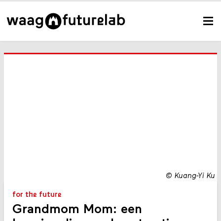
©
Kuang-Yi Ku
for the future
Grandmom Mom: een