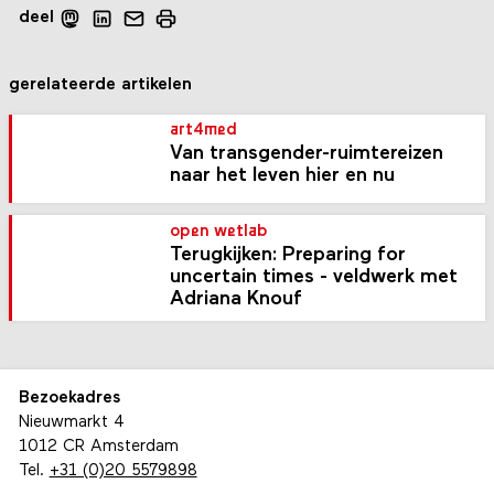
deel
gerelateerde artikelen
art4med
Van transgender-ruimtereizen
naar het leven hier en nu
open wetlab
Terugkijken: Preparing for
uncertain times - veldwerk met
Adriana Knouf
Bezoekadres
Nieuwmarkt 4
1012 CR Amsterdam
Tel.
+31 (0)20 5579898