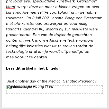
provocatieve, speculatieve kunstwerk ‘
Grandmom
Mom
’ werpt deze en meer ethische vragen op over
kunstmatige menselijke voortplanting in de nabije
toekomst. Op 8 juli 2021 hostte Waag een livestream
met bio-kunstenaar, ontwerper en voormalig
tandarts Kuang-Yi Ku, waarin hij zijn nieuwste werk
presenteerde. Een van de drijvende gedachten
achter dit werk is om ethische reflectie rondom
belangrijke kwesties niet uit te stellen totdat de
technologie er al is - je wordt uitgenodigd om
mee vooruit te denken.
Lees dit artikel in het Engels
Just another day at the Medical Geriatric Pregnancy
Center. Image: Kuang-Yi Ku