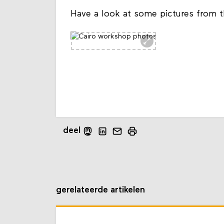
Have a look at some pictures from th
deel
gerelateerde artikelen