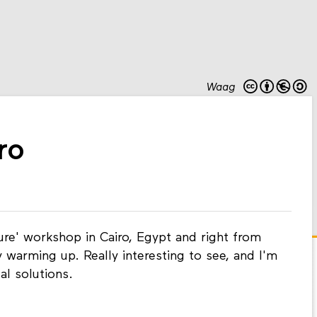
Waag
ro
ure' workshop in Cairo, Egypt and right from
y warming up. Really interesting to see, and I'm
al solutions.