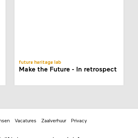
future heritage lab
Make the Future - In retrospect
nsen
Vacatures
Zaalverhuur
Privacy