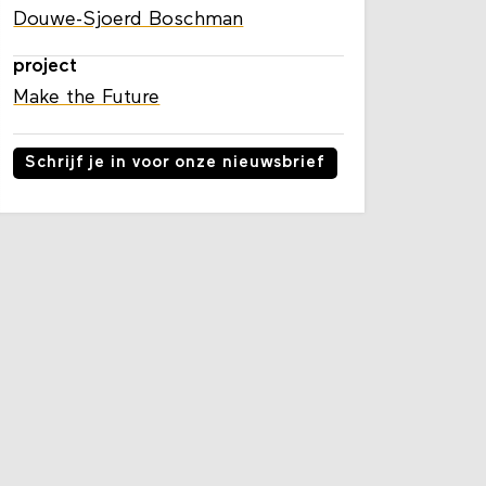
Douwe-Sjoerd Boschman
project
Make the Future
Schrijf je in voor onze nieuwsbrief