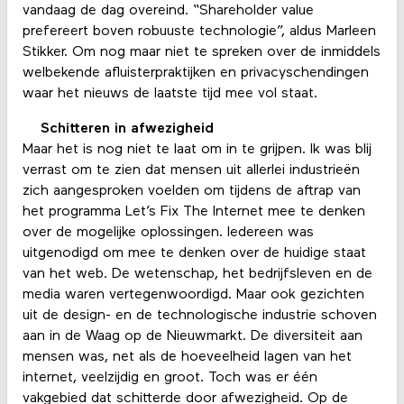
vandaag de dag overeind. “Shareholder value
prefereert boven robuuste technologie”, aldus Marleen
Stikker. Om nog maar niet te spreken over de inmiddels
welbekende afluisterpraktijken en privacyschendingen
waar het nieuws de laatste tijd mee vol staat.
Schitteren in afwezigheid
Maar het is nog niet te laat om in te grijpen. Ik was blij
verrast om te zien dat mensen uit allerlei industrieën
zich aangesproken voelden om tijdens de aftrap van
het programma Let’s Fix The Internet mee te denken
over de mogelijke oplossingen. Iedereen was
uitgenodigd om mee te denken over de huidige staat
van het web. De wetenschap, het bedrijfsleven en de
media waren vertegenwoordigd. Maar ook gezichten
uit de design- en de technologische industrie schoven
aan in de Waag op de Nieuwmarkt. De diversiteit aan
mensen was, net als de hoeveelheid lagen van het
internet, veelzijdig en groot. Toch was er één
vakgebied dat schitterde door afwezigheid. Op de