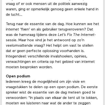
vraag of er ook mensen uit de politiek aanwezig
waren, ging er opmerkelijk genoeg geen enkele hand in
de lucht...
Terug naar de essentie van de dag. Hoe kunnen we het
internet 'fixen' en als gebruiker terugveroveren? Dat
was de hamvraag tijdens deze
Let’s Fix The Internet
-
sessie. Maar hoe vind je het antwoord op zo’n
veelomvattende vraag? Het helpt om vast te stellen
dat er geen perfecte oplossing voorhanden is.
Integendeel: verschillende invalshoeken, opinies,
verwachtingen en criteria op het gebied van internet
moeten besproken worden.
Open podium
Iedereen kreeg de mogelijkheid om zijn visie en
vraagstukken te delen op een open podium. De eerste
spreker wist de essentie van de dag meteen goed te
verwoorden: "In plaats van elkaar de tent uit te lokken,
moeten we luisteren naar wat de ander te zeggen