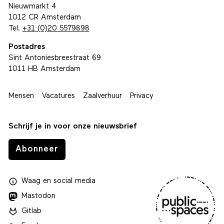
Nieuwmarkt 4
1012 CR Amsterdam
Tel.
+31 (0)20 5579898
Postadres
Sint Antoniesbreestraat 69
1011 HB Amsterdam
Mensen
Vacatures
Zaalverhuur
Privacy
Schrijf je in voor onze nieuwsbrief
Abonneer
Waag
en
social media
Mastodon
Gitlab