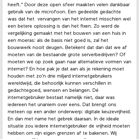
heeft." Door deze open sfeer maakten velen dankbaar
gebruik van de microfoon. Een gedeelde gedachte
was dat het vervangen van het internet misschien wel
een betere oplossing is dan het fixen. Zo werd de
vergelijking gemaakt met het bouwen van een huis in
een moeras: als de basis niet goed is, zal het
bouwwerk nooit deugen. Betekent dat dan dat we af
moeten van de bestaande grote serverbedrijven? Of
moeten we op zoek gaan naar alternatieve vormen van
internet? En hoe pak je dat aan als je rekening moet
houden met zo’n drie miljard internetgebruikers
wereldwijd, die behoorlijk kunnen verschillen in
gedachtegoed, wensen en belangen. Dé
internetgebruiker bestaat namelijk niet, daar was
iedereen het unaniem over eens. Dat brengt ons
meteen op een ander onderwerp: digitale keuzevrijheid.
En dan met name het gebrek daaraan. In de ideale
situatie zou iedere internetgebruiker de vrijheid moeten
hebben om zijn eigen grenzen af te bakenen. Wij