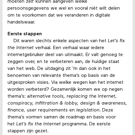
moeten zelf kunnen aangeven welke
persoonsgegevens we wel en vooral niét wilt delen
om te voorkomen dat we veranderen in digitale
handelswaar.
Eerste stappen
Dit waren slechts enkele aspecten van het
Let’s fix
the Internet
verhaal. Een verhaal waar iedere
internetgebruiker deel van uitmaakt. Er valt genoeg te
zeggen over, en te verbeteren aan, de huidige staat
van het web. De uitdaging zit ‘m dan ook in het
benoemen van relevante thema’s op basis van de
uitgesproken visies. Via welke wegen kan het internet
worden verbeterd? Gezamenlijk komen we op negen
thema’s: a
lternative tools, replacing the Internet,
conspiracy, infiltration & lobby, design & awareness,
finance, user requirements
en
legislation
. Deze
thema’s vormen samen de roadmap en basis voor
het
Let’s fix the Internet
programma. De eerste
stappen zijn gezet.