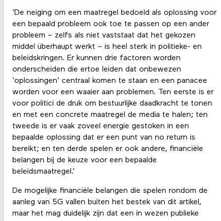
‘De neiging om een maatregel bedoeld als oplossing voor
een bepaald probleem ook toe te passen op een ander
probleem – zelfs als niet vaststaat dat het gekozen
middel überhaupt werkt – is heel sterk in politieke- en
beleidskringen. Er kunnen drie factoren worden
onderscheiden die ertoe leiden dat onbewezen
‘oplossingen’ centraal komen te staan en een panacee
worden voor een waaier aan problemen. Ten eerste is er
voor politici de druk om bestuurlijke daadkracht te tonen
en met een concrete maatregel de media te halen; ten
tweede is er vaak zoveel energie gestoken in een
bepaalde oplossing dat er een punt van no return is
bereikt; en ten derde spelen er ook andere, financiële
belangen bij de keuze voor een bepaalde
beleidsmaatregel.’
De mogelijke financiële belangen die spelen rondom de
aanleg van 5G vallen buiten het bestek van dit artikel,
maar het mag duidelijk zijn dat een in wezen publieke