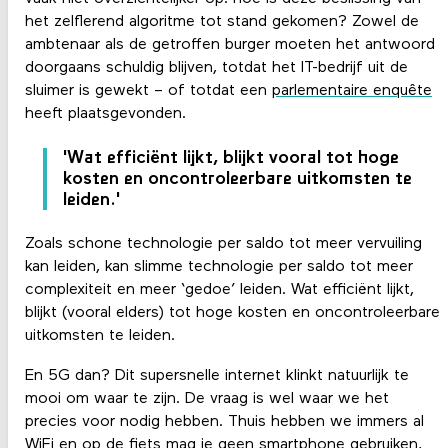
het zelflerend algoritme tot stand gekomen? Zowel de
ambtenaar als de getroffen burger moeten het antwoord
doorgaans schuldig blijven, totdat het IT-bedrijf uit de
sluimer is gewekt – of totdat een
parlementaire enquête
heeft plaatsgevonden.
'Wat efficiënt lijkt, blijkt vooral tot hoge
kosten en oncontroleerbare uitkomsten te
leiden.'
Zoals schone technologie per saldo tot meer vervuiling
kan leiden, kan slimme technologie per saldo tot meer
complexiteit en meer ‘gedoe’ leiden. Wat efficiënt lijkt,
blijkt (vooral elders) tot hoge kosten en oncontroleerbare
uitkomsten te leiden.
En 5G dan? Dit supersnelle internet klinkt natuurlijk te
mooi om waar te zijn. De vraag is wel waar we het
precies voor nodig hebben. Thuis hebben we immers al
WiFi en op de fiets mag je geen smartphone gebruiken,