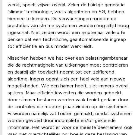
werkt, speelt vrijwel overal. Zeker de huidige generatie
‘slimme’ technologie, zoals algoritmen en 5G, hebben
hiermee te kampen. De verwachtingen rondom de
prestaties van slimme systemen worden nog altijd hoog
ingeschat. Niet zelden wordt een ambtenaar verleid te
denken dat een technische, geautomatiseerde ingreep
tot efficiëntie en dus minder werk leidt.
Misschien hebben we het over een belastingambtenaar
die de rechtmatigheid van uitkeringen moet controleren
en daarbij zijn toevlucht neemt tot een zelflerend
algoritme. Ineens opent zich een heel veld aan nieuwe
mogelijkheden. Wie een hamer heeft, ziet immers overal
spijkers. Maar efficiëntiewinsten die worden geboekt
door slimmer besturen worden vaak teniet gedaan door
de controles die moeten plaatsvinden op die systemen.
Er worden namelijk zat fouten gemaakt, omdat systemen
worden gevoed door incomplete en/of gekleurde
informatie. Het wordt er voor de meeste deelnemers ook
vaak niet overzichtelijker op: hoe is deze beslissing van