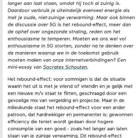
langer aan laat staan, omdat hij toch al zuinig is.
Daardoor verbruik je uiteindelijk evenveel energie als
met je oude, niet-zuinige verwarming. Maar ook binnen
de discussie over 5G is het rebound-effect, meer dan
de ophef over ongezonde straling, reden om het
enthousiasme te temperen. Moeten we ons wel vol
enthousiasme in 5G storten, zonder na te denken over
de manieren waarop we in de toekomst gebruik
moeten maken van onze internetverbindingen? Een
mini-essay van
Socrates Schouten
.
Het rebound-effect: voor sommigen is dat de situatie
waarin het uit is met je vriend of vriendin en je gelijk met
een nieuwe m/v staat te flirten, geschraagd door een
gevoelige mix van vergelding en projectie. Maar in de
milieukunde staat het rebound-effect voor een ander
patroon, dat hardnekkiger en permanenter is: gewonnen
efficiency die teniet wordt gedaan door hogere
consumptie van een goed - zoals het langer aan laten
staan van je zuinige verwarming. Dit rebound-effect