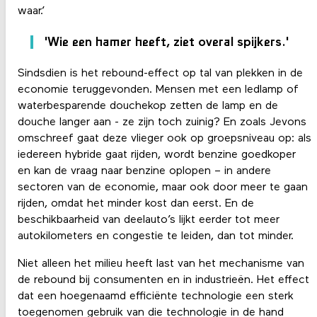
waar.’
'Wie een hamer heeft, ziet overal spijkers.'
Sindsdien is het rebound-effect op tal van plekken in de
economie teruggevonden. Mensen met een ledlamp of
waterbesparende douchekop zetten de lamp en de
douche langer aan - ze zijn toch zuinig? En zoals Jevons
omschreef gaat deze vlieger ook op groepsniveau op: als
iedereen hybride gaat rijden, wordt benzine goedkoper
en kan de vraag naar benzine oplopen – in andere
sectoren van de economie, maar ook door meer te gaan
rijden, omdat het minder kost dan eerst. En de
beschikbaarheid van deelauto’s lijkt eerder tot meer
autokilometers en congestie te leiden, dan tot minder.
Niet alleen het milieu heeft last van het mechanisme van
de rebound bij consumenten en in industrieën. Het effect
dat een hoegenaamd efficiënte technologie een sterk
toegenomen gebruik van die technologie in de hand