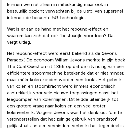
kunnen we niet alleen in milieukundig maar ook in
bestuurlijk opzicht verwachten bij de uitrol van supersnel
internet: de beruchte 5G-technologie.
Wat is er aan de hand met het rebound-effect en
waarom kan zich dat ook ‘bestuurlijk’ voordoen? Dat
vergt uitleg.
Het rebound-effect werd eerst bekend als de ‘Jevons
Paradox’. De econoom William Jevons merkte in zijn boek
The Coal Question uit 1865 op dat de uitvinding van een
efficiëntere stoommachine betekende dat er niet minder,
maar méér kolen zouden worden verstookt. Het gebruik
van kolen en stoomkracht werd immers economisch
aantrekkelijk voor vele nieuwe toepassingen naast het
leegpompen van kolenmijnen. Dit leidde uiteindelijk tot
een grotere vraag naar kolen en een veel groter
kolenverbruik. Volgens Jevons was het denkfout ‘om te
veronderstellen dat het zuinige gebruik van brandstof
gelijk staat aan een verminderd verbruik: het tegendeel is