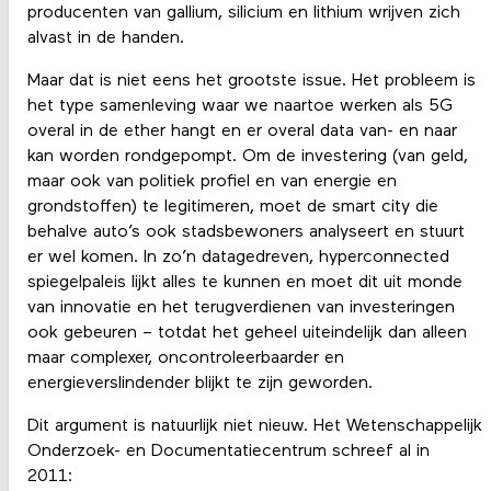
producenten van gallium, silicium en lithium wrijven zich
alvast in de handen.
Maar dat is niet eens het grootste issue. Het probleem is
het type samenleving waar we naartoe werken als 5G
overal in de ether hangt en er overal data van- en naar
kan worden rondgepompt. Om de investering (van geld,
maar ook van politiek profiel en van energie en
grondstoffen) te legitimeren, moet de smart city die
behalve auto’s ook stadsbewoners analyseert en stuurt
er wel komen. In zo’n datagedreven, hyperconnected
spiegelpaleis lijkt alles te kunnen en moet dit uit monde
van innovatie en het terugverdienen van investeringen
ook gebeuren – totdat het geheel uiteindelijk dan alleen
maar complexer, oncontroleerbaarder en
energieverslindender blijkt te zijn geworden.
Dit argument is natuurlijk niet nieuw. Het Wetenschappelijk
Onderzoek- en Documentatiecentrum schreef al in
2011: