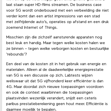
laat staan super HD-films streamen. De business case
voor 5G wordt onderbouwd met een verbeelding die niet
verder komt dan een artist impressions van een stad
met zelfrijdende auto’s, operaties op afstand en een druk
zoemend Internet of Things.
Misschien zijn die zichzelf aansturende apparaten nog
best leuk en handig. Maar tegen welke kosten halen we
ze binnen – tegen welke verborgen kosten en bestuurlijke
‘rebounds’?
Een deel van de kosten zit in het gebruik van energie en
materialen. Alleen al de daadwerkelijke energieprestatie
van 5G is een discussie op zich. Labtests wijzen
weliswaar uit dat 5G vijfhonderd keer efficiënter is dan
4G. Maar doordat zich nieuwe toepassingen voordoen
en ook de context waarbinnen die toepassingen
plaatsvinden wezenlijk verandert, snijdt een ceteris
paribus prestatieberekening geen hout meer. Efficiëntie is
daarmee moeilijk te bepalen.