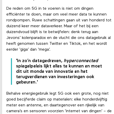
De reden om 5G in te voeren is niet om dingen
efficiënter te doen, maar om veel meer data te kunnen
rondpompen. Ruwe schattingen gaan uit van honderd tot
duizend keer meer dataverkeer. Maar of het bij een
duizendvoud blijft is te betwijfelen: denk terug aan
Jevons’ kolenparadox en de vlucht die ons datagebruik al
heeft genomen tussen Twitter en Tiktok, en het wordt
eerder ‘giga’ dan ‘mega’.
'In zo’n datagedreven,
hyperconnected
spiegelpaleis lijkt alles te kunnen en moet
dit uit monde van innovatie en het
terugverdienen van investeringen ook
gebeuren.'
Behalve energiegebruik legt 5G ook een grote, nog niet
goed becijferde claim op materialen: elke honderdvijftig
meter een antenne, en daartegenover een rijkelijk van
camera’s en sensoren voorzien ‘internet van dingen’ – de