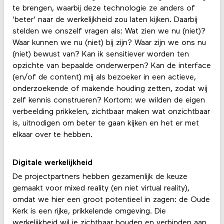
te brengen, waarbij deze technologie ze anders of
'beter' naar de werkelijkheid zou laten kijken. Daarbij
stelden we onszelf vragen als: Wat zien we nu (niet)?
Waar kunnen we nu (niet) bij zijn? Waar zijn we ons nu
(niet) bewust van? Kan ik sensitiever worden ten
opzichte van bepaalde onderwerpen? Kan de interface
(en/of de content) mij als bezoeker in een actieve,
onderzoekende of makende houding zetten, zodat wij
zelf kennis construeren? Kortom: we wilden de eigen
verbeelding prikkelen, zichtbaar maken wat onzichtbaar
is, uitnodigen om beter te gaan kijken en het er met
elkaar over te hebben.
Digitale werkelijkheid
De projectpartners hebben gezamenlijk de keuze
gemaakt voor mixed reality (en niet virtual reality),
omdat we hier een groot potentieel in zagen: de Oude
Kerk is een rijke, prikkelende omgeving. Die
werkelijkheid wil je zichtbaar houden en verbinden aan