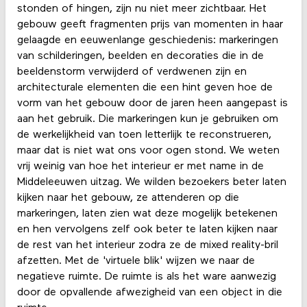
stonden of hingen, zijn nu niet meer zichtbaar. Het
gebouw geeft fragmenten prijs van momenten in haar
gelaagde en eeuwenlange geschiedenis: markeringen
van schilderingen, beelden en decoraties die in de
beeldenstorm verwijderd of verdwenen zijn en
architecturale elementen die een hint geven hoe de
vorm van het gebouw door de jaren heen aangepast is
aan het gebruik. Die markeringen kun je gebruiken om
de werkelijkheid van toen letterlijk te reconstrueren,
maar dat is niet wat ons voor ogen stond. We weten
vrij weinig van hoe het interieur er met name in de
Middeleeuwen uitzag. We wilden bezoekers beter laten
kijken naar het gebouw, ze attenderen op die
markeringen, laten zien wat deze mogelijk betekenen
en hen vervolgens zelf ook beter te laten kijken naar
de rest van het interieur zodra ze de mixed reality-bril
afzetten. Met de 'virtuele blik' wijzen we naar de
negatieve ruimte. De ruimte is als het ware aanwezig
door de opvallende afwezigheid van een object in die