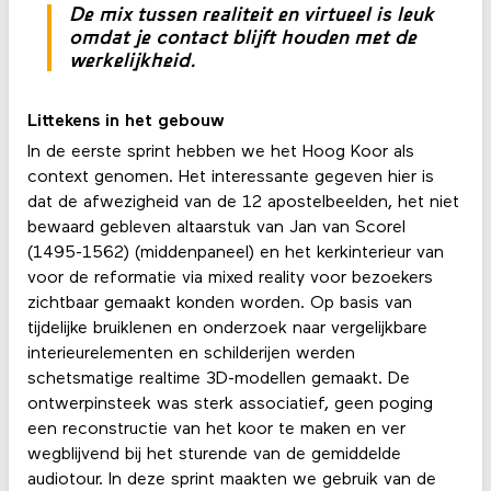
De mix tussen realiteit en virtueel is leuk
omdat je contact blijft houden met de
werkelijkheid.
Littekens in het gebouw
In de eerste sprint hebben we het Hoog Koor als
context genomen. Het interessante gegeven hier is
dat de afwezigheid van de 12 apostelbeelden, het niet
bewaard gebleven altaarstuk van Jan van Scorel
(1495-1562) (middenpaneel) en het kerkinterieur van
voor de reformatie via mixed reality voor bezoekers
zichtbaar gemaakt konden worden. Op basis van
tijdelijke bruiklenen en onderzoek naar vergelijkbare
interieurelementen en schilderijen werden
schetsmatige realtime 3D-modellen gemaakt. De
ontwerpinsteek was sterk associatief, geen poging
een reconstructie van het koor te maken en ver
wegblijvend bij het sturende van de gemiddelde
audiotour. In deze sprint maakten we gebruik van de