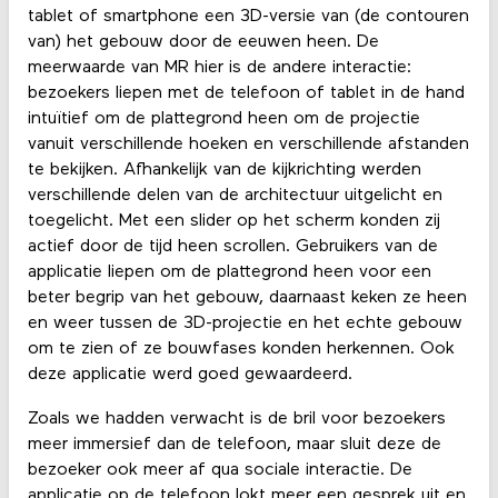
tablet of smartphone een 3D-versie van (de contouren
van) het gebouw door de eeuwen heen. De
meerwaarde van MR hier is de andere interactie:
bezoekers liepen met de telefoon of tablet in de hand
intuïtief om de plattegrond heen om de projectie
vanuit verschillende hoeken en verschillende afstanden
te bekijken. Afhankelijk van de kijkrichting werden
verschillende delen van de architectuur uitgelicht en
toegelicht. Met een slider op het scherm konden zij
actief door de tijd heen scrollen. Gebruikers van de
applicatie liepen om de plattegrond heen voor een
beter begrip van het gebouw, daarnaast keken ze heen
en weer tussen de 3D-projectie en het echte gebouw
om te zien of ze bouwfases konden herkennen. Ook
deze applicatie werd goed gewaardeerd.
Zoals we hadden verwacht is de bril voor bezoekers
meer immersief dan de telefoon, maar sluit deze de
bezoeker ook meer af qua sociale interactie. De
applicatie op de telefoon lokt meer een gesprek uit en