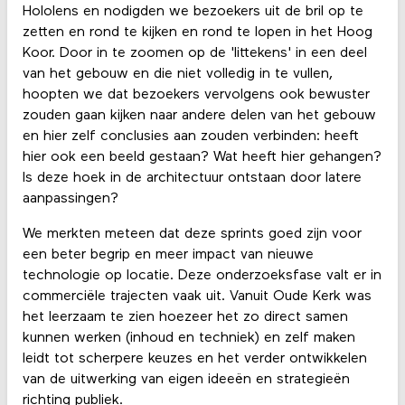
Hololens en nodigden we bezoekers uit de bril op te
zetten en rond te kijken en rond te lopen in het Hoog
Koor. Door in te zoomen op de 'littekens' in een deel
van het gebouw en die niet volledig in te vullen,
hoopten we dat bezoekers vervolgens ook bewuster
zouden gaan kijken naar andere delen van het gebouw
en hier zelf conclusies aan zouden verbinden: heeft
hier ook een beeld gestaan? Wat heeft hier gehangen?
Is deze hoek in de architectuur ontstaan door latere
aanpassingen?
We merkten meteen dat deze sprints goed zijn voor
een beter begrip en meer impact van nieuwe
technologie op locatie. Deze onderzoeksfase valt er in
commerciële trajecten vaak uit. Vanuit Oude Kerk was
het leerzaam te zien hoezeer het zo direct samen
kunnen werken (inhoud en techniek) en zelf maken
leidt tot scherpere keuzes en het verder ontwikkelen
van de uitwerking van eigen ideeën en strategieën
richting publiek.