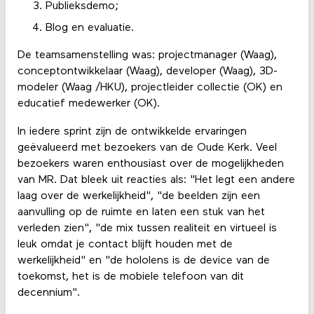
Publieksdemo;
Blog en evaluatie.
De teamsamenstelling was: projectmanager (Waag),
conceptontwikkelaar (Waag), developer (Waag), 3D-
modeler (Waag /HKU), projectleider collectie (OK) en
educatief medewerker (OK).
In iedere sprint zijn de ontwikkelde ervaringen
geëvalueerd met bezoekers van de Oude Kerk. Veel
bezoekers waren enthousiast over de mogelijkheden
van MR. Dat bleek uit reacties als: "Het legt een andere
laag over de werkelijkheid", "de beelden zijn een
aanvulling op de ruimte en laten een stuk van het
verleden zien", "de mix tussen realiteit en virtueel is
leuk omdat je contact blijft houden met de
werkelijkheid" en "de hololens is de device van de
toekomst, het is de mobiele telefoon van dit
decennium".