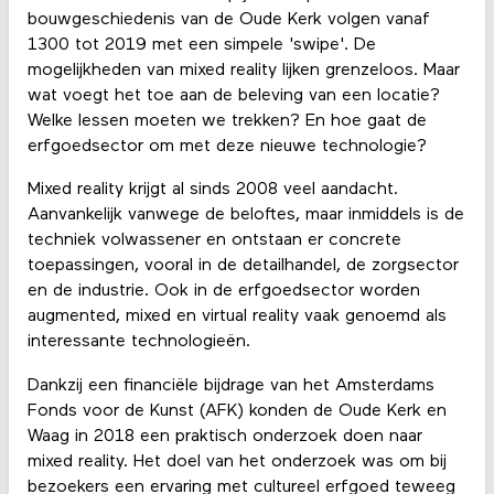
bouwgeschiedenis van de Oude Kerk volgen vanaf
1300 tot 2019 met een simpele 'swipe'. De
mogelijkheden van mixed reality lijken grenzeloos. Maar
wat voegt het toe aan de beleving van een locatie?
Welke lessen moeten we trekken? En hoe gaat de
erfgoedsector om met deze nieuwe technologie?
Mixed reality krijgt al sinds 2008 veel aandacht.
Aanvankelijk vanwege de beloftes, maar inmiddels is de
techniek volwassener en ontstaan er concrete
toepassingen, vooral in de detailhandel, de zorgsector
en de industrie. Ook in de erfgoedsector worden
augmented, mixed en virtual reality vaak genoemd als
interessante technologieën.
Dankzij een financiële bijdrage van het Amsterdams
Fonds voor de Kunst (AFK) konden de Oude Kerk en
Waag in 2018 een praktisch onderzoek doen naar
mixed reality. Het doel van het onderzoek was om bij
bezoekers een ervaring met cultureel erfgoed teweeg