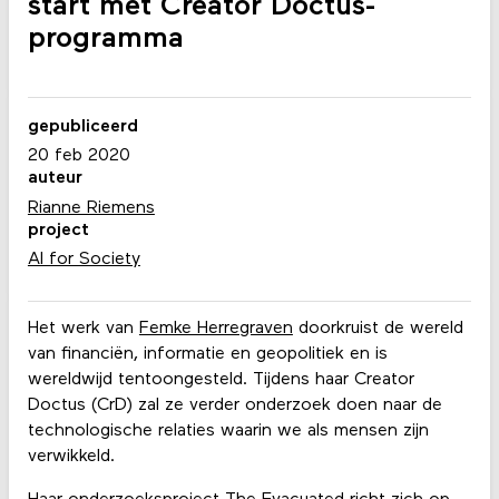
start met Creator Doctus-
programma
gepubliceerd
20 feb 2020
auteur
Rianne Riemens
project
AI for Society
Het werk van
Femke Herregraven
doorkruist de wereld
van financiën, informatie en geopolitiek en is
wereldwijd tentoongesteld. Tijdens haar Creator
Doctus (CrD) zal ze verder onderzoek doen naar de
technologische relaties waarin we als mensen zijn
verwikkeld.