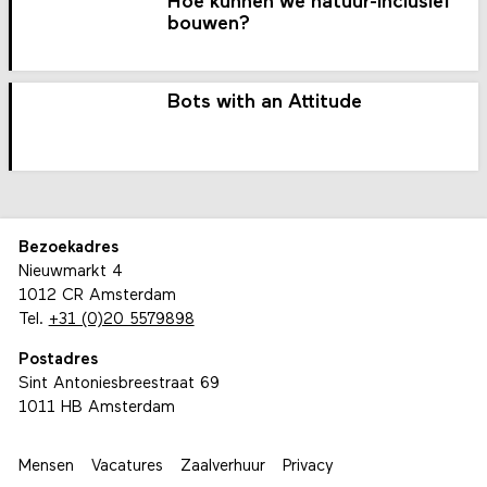
Hoe kunnen we natuur-inclusief
bouwen?
Bots with an Attitude
Bezoekadres
Nieuwmarkt 4
1012 CR Amsterdam
Tel.
+31 (0)20 5579898
Postadres
Sint Antoniesbreestraat 69
1011 HB Amsterdam
Mensen
Vacatures
Zaalverhuur
Privacy