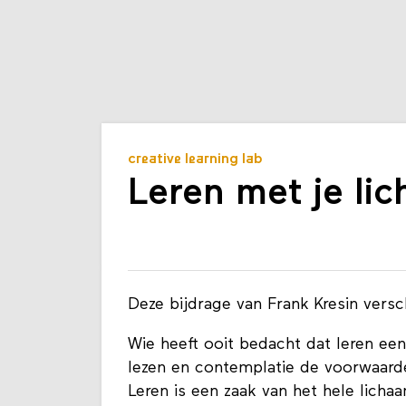
creative learning lab
Leren met je li
Deze bijdrage van Frank Kresin vers
Wie heeft ooit bedacht dat leren een a
lezen en contemplatie de voorwaarde
Leren is een zaak van het hele licha