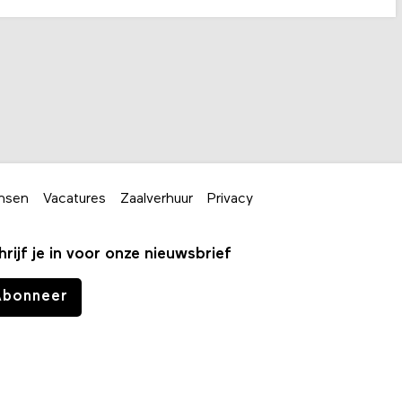
nsen
Vacatures
Zaalverhuur
Privacy
hrijf je in voor onze nieuwsbrief
Abonneer