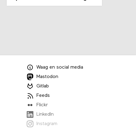
Waag
en
social media
Mastodon
Gitlab
Feeds
Flickr
LinkedIn
Instagram