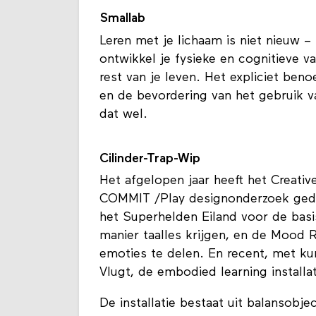
Smallab
Leren met je lichaam is niet nieuw – 
ontwikkel je fysieke en cognitieve v
rest van je leven. Het expliciet ben
en de bevordering van het gebruik va
dat wel.
Cilinder-Trap-Wip
Het afgelopen jaar heeft het Creati
COMMIT /Play designonderzoek geda
het Superhelden Eiland voor de basi
manier taalles krijgen, en de Mood
emoties te delen. En recent, met k
Vlugt, de embodied learning installat
De installatie bestaat uit balansobj