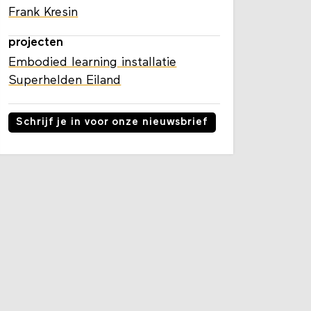
Frank Kresin
projecten
Embodied learning installatie
Superhelden Eiland
Schrijf je in voor onze nieuwsbrief