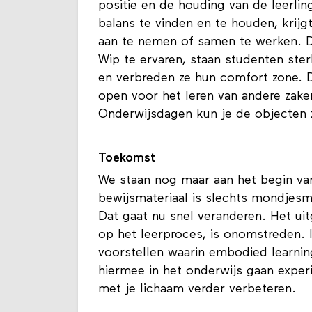
positie en de houding van de leerlin
balans te vinden en te houden, krij
aan te nemen of samen te werken. Da
Wip te ervaren, staan studenten ste
en verbreden ze hun comfort zone. D
open voor het leren van andere zaken
Onderwijsdagen kun je de objecten z
Toekomst
We staan nog maar aan het begin va
bewijsmateriaal is slechts mondjesm
Dat gaat nu snel veranderen. Het uit
op het leerproces, is onomstreden.
voorstellen waarin embodied learning
hiermee in het onderwijs gaan experi
met je lichaam verder verbeteren.