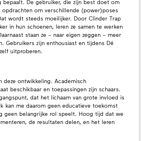
g bepaalt. De gebruiker, die zijn best doet om
gt opdrachten om verschillende (power)poses
t wordt steeds moeilijker. Door Clinder Trap
rker in hun schoenen, leren ze samen te werken
aarnaast staan ze – naar eigen zeggen – meer
. Gebruikers zijn enthousiast en tijdens Dé
elf uitproberen.
n deze ontwikkeling. Academisch
aat beschikbaar en toepassingen zijn schaars.
gangspunt, dat het lichaam van grote invloed is
 Ik kan me daarom geen educatieve toekomst
 geen belangrijke rol speelt. Hoog tijd dat we
menteren, de resultaten delen, en het leren