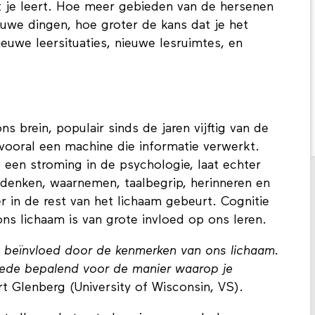
t je leert. Hoe meer gebieden van de hersenen
ieuwe dingen, hoe groter de kans dat je het
euwe leersituaties, nieuwe lesruimtes, en
brein, populair sinds de jaren vijftig van de
 vooral een machine die informatie verwerkt.
, een stroming in de psychologie, laat echter
s denken, waarnemen, taalbegrip, herinneren en
r in de rest van het lichaam gebeurt. Cognitie
ons lichaam is van grote invloed op ons leren.
beïnvloed door de kenmerken van ons lichaam.
mede bepalend voor de manier waarop je
rt Glenberg (University of Wisconsin, VS).