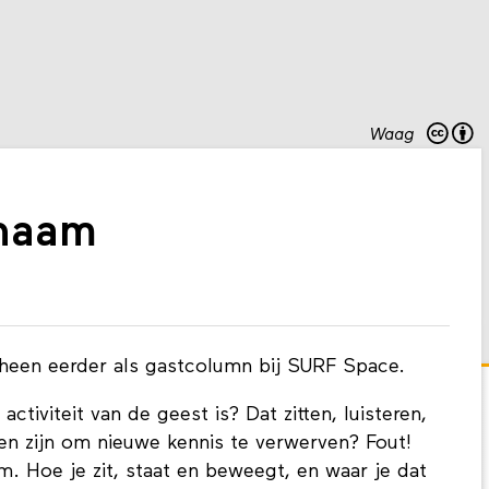
Waag
chaam
cheen eerder als gastcolumn bij SURF Space.
ctiviteit van de geest is? Dat zitten, luisteren,
n zijn om nieuwe kennis te verwerven? Fout!
am. Hoe je zit, staat en beweegt, en waar je dat