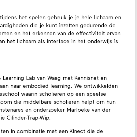
tijdens het spelen gebruik je je hele lichaam en
aardigheden die je kunt inzetten gedurende de
oemen en het erkennen van de effectiviteit ervan
n het lichaam als interface in het onderwijs is
ve Learning Lab van Waag met Kennisnet en
an naar embodied learning. We ontwikkelden
sschool waarin scholieren op een speelse
 Room die middelbare scholieren helpt om hun
unstenares en onderzoeker Marloeke van der
ie Cilinder-Trap-Wip.
ecten in combinatie met een Kinect die de