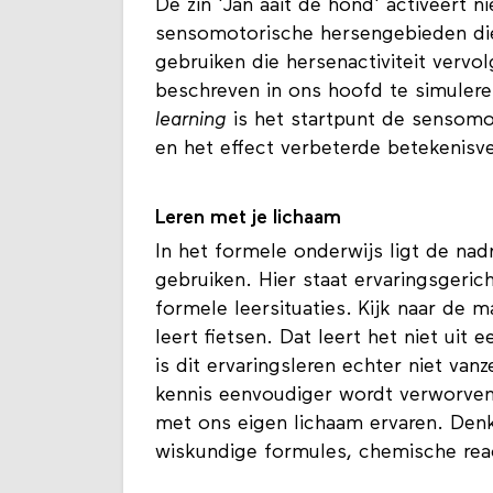
De zin 'Jan aait de hond' activeert n
sensomotorische hersengebieden die
gebruiken die hersenactiviteit vervol
beschreven in ons hoofd te simulere
learning
is het startpunt de sensomoto
en het effect verbeterde betekenisv
Leren met je lichaam
In het formele onderwijs ligt de na
gebruiken. Hier staat ervaringsgerich
formele leersituaties. Kijk naar de 
leert fietsen. Dat leert het niet ui
is dit ervaringsleren echter niet van
kennis eenvoudiger wordt verworven
met ons eigen lichaam ervaren. Denk
wiskundige formules, chemische rea