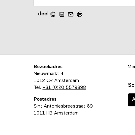
deel
Bezoekadres
Me
Nieuwmarkt 4
1012 CR Amsterdam
Sc
Tel.
+31 (0)20 5579898
Postadres
Sint Antoniesbreestraat 69
1011 HB Amsterdam