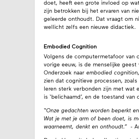
doet, heeft een grote invloed op wa
zijn betrokken bij het ervaren van n
geleerde onthoudt. Dat vraagt om ni
wellicht zelfs een nieuwe didactiek.
Embodied Cognition
Volgens de computermetafoor van ons 
vorige eeuw, is de menselijke geest
Onderzoek naar
embodied cognition
zien dat cognitieve processen, zoal
leren sterk verbonden zijn met wat e
is ‘belichaamd’, en de toestand van 
“Onze gedachten worden beperkt en 
Wat je met je arm of been doet, is 
waarneemt, denkt en onthoudt.” -
A