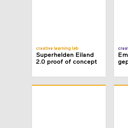
creative learning lab
crea
Superhelden Eiland
Em
2.0 proof of concept
gep