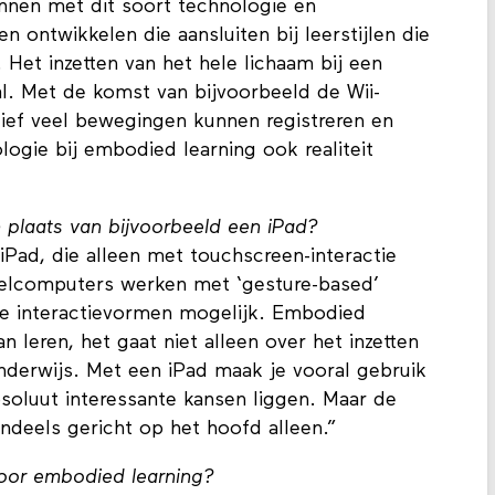
unnen met dit soort technologie en
ontwikkelen die aansluiten bij leerstijlen die
 Het inzetten van het hele lichaam bij een
al. Met de komst van bijvoorbeeld de Wii-
tief veel bewegingen kunnen registreren en
logie bij embodied learning ook realiteit
n plaats van bijvoorbeeld een iPad?
iPad, die alleen met touchscreen-interactie
spelcomputers werken met ‘gesture-based’
eve interactievormen mogelijk. Embodied
n leren, het gaat niet alleen over het inzetten
nderwijs. Met een iPad maak je vooral gebruik
soluut interessante kansen liggen. Maar de
ndeels gericht op het hoofd alleen.”
voor embodied learning?