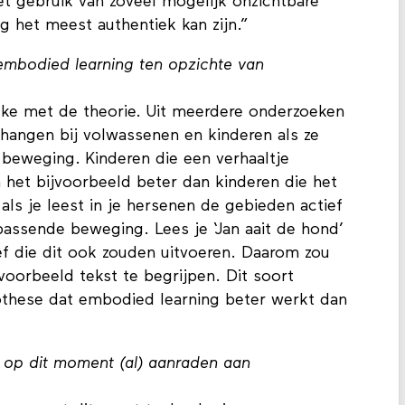
et gebruik van zoveel mogelijk onzichtbare
g het meest authentiek kan zijn.”
mbodied learning ten opzichte van
eke met de theorie. Uit meerdere onderzoeken
 hangen bij volwassenen en kinderen als ze
 beweging. Kinderen die een verhaaltje
het bijvoorbeeld beter dan kinderen die het
ls je leest in je hersenen de gebieden actief
jpassende beweging. Lees je ‘Jan aait de hond’
f die dit ook zouden uitvoeren. Daarom zou
voorbeeld tekst te begrijpen. Dit soort
othese dat embodied learning beter werkt dan
 op dit moment (al) aanraden aan