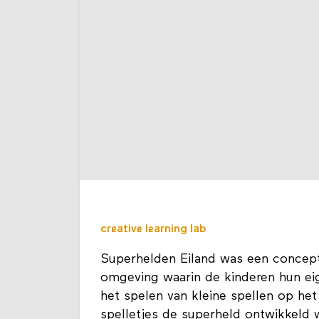
creative learning lab
Superhelden Eiland was een concept 
omgeving waarin de kinderen hun ei
het spelen van kleine spellen op het
spelletjes de superheld ontwikkeld w