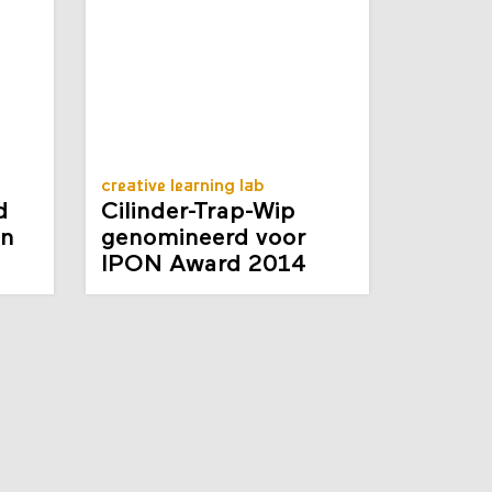
creative learning lab
d
Cilinder-Trap-Wip
en
genomineerd voor
IPON Award 2014