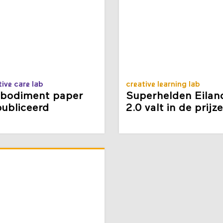
tive care lab
creative learning lab
bodiment paper
Superhelden Eilan
ubliceerd
2.0 valt in de prijz