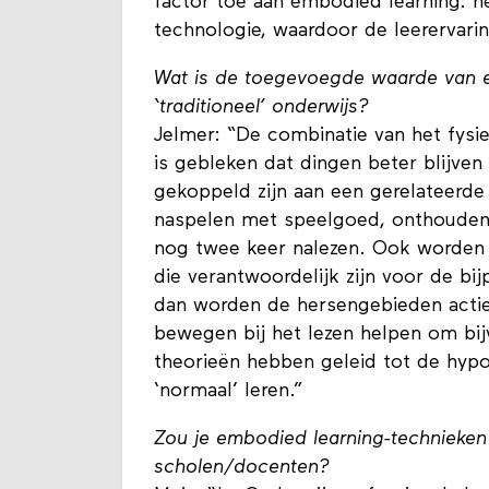
factor toe aan embodied learning: h
technologie, waardoor de leerervarin
Wat is de toegevoegde waarde van e
‘traditioneel’ onderwijs?
Jelmer: “De combinatie van het fysi
is gebleken dat dingen beter blijven
gekoppeld zijn aan een gerelateerde
naspelen met speelgoed, onthouden 
nog twee keer nalezen. Ook worden a
die verantwoordelijk zijn voor de bi
dan worden de hersengebieden actie
bewegen bij het lezen helpen om bij
theorieën hebben geleid tot de hyp
‘normaal’ leren.”
Zou je embodied learning-technieken
scholen/docenten?