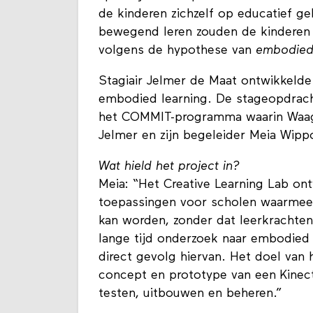
de kinderen zichzelf op educatief g
bewegend leren zouden de kinderen 
volgens de hypothese van
embodied 
Stagiair Jelmer de Maat ontwikkeld
embodied learning. De stageopdrach
het COMMIT-programma waarin Waag p
Jelmer en zijn begeleider Meia Wipp
Wat hield het project in?
Meia: “Het Creative Learning Lab ont
toepassingen voor scholen waarmee m
kan worden, zonder dat leerkrachten 
lange tijd onderzoek naar embodied
direct gevolg hiervan. Het doel van
concept en prototype van een Kinec
testen, uitbouwen en beheren.”