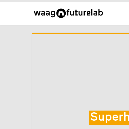
Superh