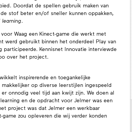
ebied. Doordat de spellen gebruik maken van
de stof beter en/of sneller kunnen oppakken,
learning
.
e voor Waag een Kinect-game die werkt met
t werd gebruikt binnen het onderdeel Play van
articipeerde. Kennisnet Innovatie interviewde
oo over het project.
wikkelt inspirerende en toegankelijke
akkelijker op diverse leerstijlen ingespeeld
er onnodig veel tijd aan kwijt zijn. We doen al
 learning en de opdracht voor Jelmer was een
 het project was dat Jelmer een werkbaar
t-game zou opleveren die wij verder konden