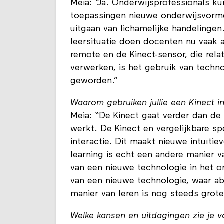
Meia: “Ja. Onderwijsprofessionals k
toepassingen nieuwe onderwijsvormen 
uitgaan van lichamelijke handelingen.
leersituatie doen docenten nu vaak 
remote en de Kinect-sensor, die rela
verwerken, is het gebruik van techno
geworden.”
Waarom gebruiken jullie een Kinect i
Meia: “De Kinect gaat verder dan de 
werkt. De Kinect en vergelijkbare 
interactie. Dit maakt nieuwe intuïti
learning is echt een andere manier va
van een nieuwe technologie in het o
van een nieuwe technologie, waar ab
manier van leren is nog steeds grote
Welke kansen en uitdagingen zie je 