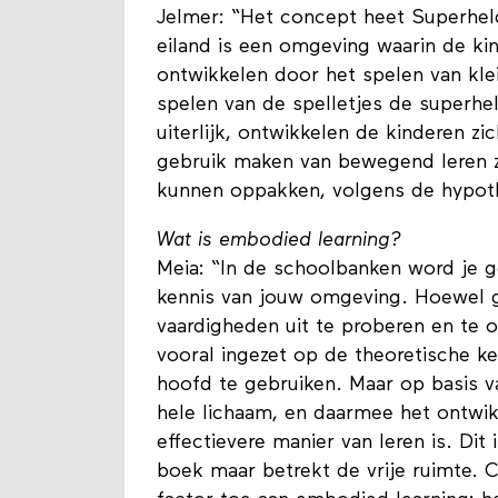
Jelmer: “Het concept heet Superheld
eiland is een omgeving waarin de ki
ontwikkelen door het spelen van klei
spelen van de spelletjes de superhe
uiterlijk, ontwikkelen de kinderen z
gebruik maken van bewegend leren z
kunnen oppakken, volgens de hypot
Wat is embodied learning?
Meia: “In de schoolbanken word je g
kennis van jouw omgeving. Hoewel 
vaardigheden uit te proberen en te 
vooral ingezet op de theoretische ke
hoofd te gebruiken. Maar op basis v
hele lichaam, en daarmee het ontwik
effectievere manier van leren is. Dit 
boek maar betrekt de vrije ruimte. C