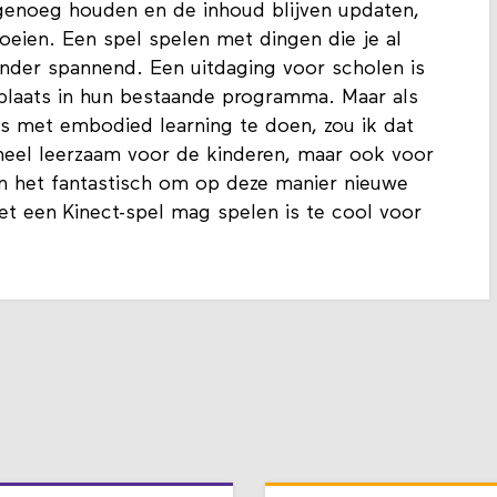
genoeg houden en de inhoud blijven updaten,
oeien. Een spel spelen met dingen die je al
inder spannend. Een uitdaging voor scholen is
n plaats in hun bestaande programma. Maar als
ts met embodied learning te doen, zou ik dat
 heel leerzaam voor de kinderen, maar ook voor
en het fantastisch om op deze manier nieuwe
met een Kinect-spel mag spelen is te cool voor