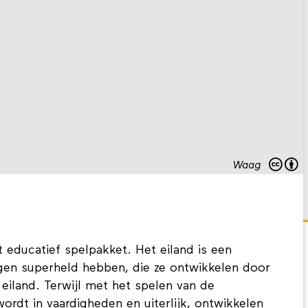
Waag
educatief spelpakket. Het eiland is een
gen superheld hebben, die ze ontwikkelen door
 eiland. Terwijl met het spelen van de
ordt in vaardigheden en uiterlijk, ontwikkelen