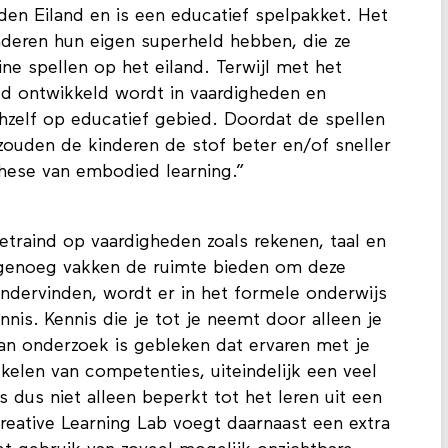
en Eiland en is een educatief spelpakket. Het
nderen hun eigen superheld hebben, die ze
ne spellen op het eiland. Terwijl met het
ld ontwikkeld wordt in vaardigheden en
ichzelf op educatief gebied. Doordat de spellen
ouden de kinderen de stof beter en/of sneller
hese van embodied learning.”
etraind op vaardigheden zoals rekenen, taal en
genoeg vakken de ruimte bieden om deze
ondervinden, wordt er in het formele onderwijs
nnis. Kennis die je tot je neemt door alleen je
an onderzoek is gebleken dat ervaren met je
kelen van competenties, uiteindelijk een veel
is dus niet alleen beperkt tot het leren uit een
reative Learning Lab voegt daarnaast een extra