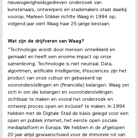
nieuwsgierigheidsgedreven onderzoek van
kunstenaars, ontwerpers en stadsmakers staat daarbij
voorop. Marleen Stikker richtte Waag in 1994 op;
volgend jaar viert Waag haar 25-jarige bestaan.
Wat zijn de drijfveren van Waag?
"Technologie wordt door mensen ontwikkeld en
gemaakt en heeft een enorme impact op onze
samenleving. Technologie is niet neutraal. Data,
algoritmen, artificiële intelligentie, lifesciences zijn het
product van onze cultuur en gebaseerd op
vooronderstellingen en (financiële) belangen. Waag zet
zich in om die belangen en vooronderstellingen
zichtbaar te maken en vooral het onderzoek en
ontwerp proces open en inclusief te maken. In 1994
hebben met de Digitale Stad de basis gelegd voor een
open en publiek internet, het eerste open sociale
mediaplatform in Europa. We hebben in de afgelopen
20 jaar altijd gewaarschuwd voor de immorele rol van