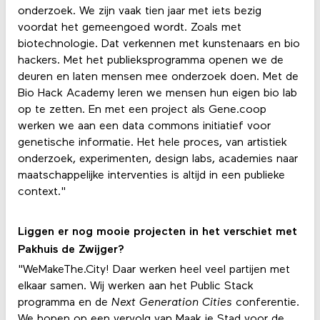
onderzoek. We zijn vaak tien jaar met iets bezig
voordat het gemeengoed wordt. Zoals met
biotechnologie. Dat verkennen met kunstenaars en bio
hackers. Met het publieksprogramma openen we de
deuren en laten mensen mee onderzoek doen. Met de
Bio Hack Academy leren we mensen hun eigen bio lab
op te zetten. En met een project als Gene.coop
werken we aan een data commons initiatief voor
genetische informatie. Het hele proces, van artistiek
onderzoek, experimenten, design labs, academies naar
maatschappelijke interventies is altijd in een publieke
context."
Liggen er nog mooie projecten in het verschiet met
Pakhuis de Zwijger?
"WeMakeThe.City! Daar werken heel veel partijen met
elkaar samen. Wij werken aan het Public Stack
programma en de
Next Generation Cities
conferentie
.
We hopen op een vervolg van Maak je Stad voor de