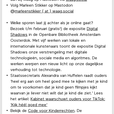
Volg Marleen Stikker op Mastodon
@
marleenstikker ⟨ at ⟩ waag.social
Welke sporen laat jij achter als je online gaat?
Bezoek t/m februari (gratis!) de expositie
Digital
Shadows
in de Openbare Bibliotheek Amsterdam
Oosterdok. Met vijf werken van lokale en
internationale kunstenaars toont de expositie Digital
Shadows onze verstrengeling met digitale
technologieën, sociale media en algoritmes. De
werken werpen een nieuw licht op onze dagelijkse
verhouding tot technologie.
Staatssecretaris Alexandra van Huffelen raadt ouders
'heel erg aan om heel goed mee te kijken met je kind
om te voorkomen dat je kind geen filmpjes kijkt
waarvan je liever niet wilt dat je kind die ziet.' Lees
het artikel:
Kabinet waarschuwt ouders voor TikTok:
'Kijk héél goed mee'
Bekijk de
Code voor Kinderrechten
. De