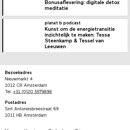
Bonusaflevering: digitale detox
meditatie
planet b podcast
Kunst om de energietransitie
inzichtelijk te maken: Tessa
Steenkamp & Tessel van
Leeuwen
Bezoekadres
Nieuwmarkt 4
1012 CR Amsterdam
Tel.
+31 (0)20 5579898
Postadres
Sint Antoniesbreestraat 69
1011 HB Amsterdam