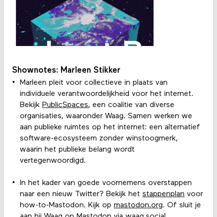
Shownotes: Marleen Stikker
Marleen pleit voor collectieve in plaats van
individuele verantwoordelijkheid voor het internet.
Bekijk
PublicSpaces
, een coalitie van diverse
organisaties, waaronder Waag. Samen werken we
aan publieke ruimtes op het internet: een alternatief
software-ecosysteem zonder winstoogmerk,
waarin het publieke belang wordt
vertegenwoordigd.
In het kader van goede voornemens overstappen
naar een nieuw Twitter? Bekijk het
stappenplan
voor
how-to-Mastodon. Kijk op
mastodon.org
. Of sluit je
aan bij Waag op Mastodon via
waag.social