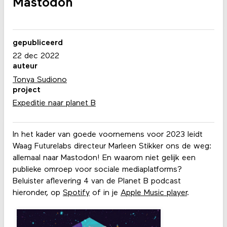
Mastodon
gepubliceerd
22 dec 2022
auteur
Tonya Sudiono
project
Expeditie naar planet B
In het kader van goede voornemens voor 2023 leidt
Waag Futurelabs directeur Marleen Stikker ons de weg:
allemaal naar Mastodon! En waarom niet gelijk een
publieke omroep voor sociale mediaplatforms?
Beluister aflevering 4 van de Planet B podcast
hieronder, op
Spotify
of in je
Apple Music player
.