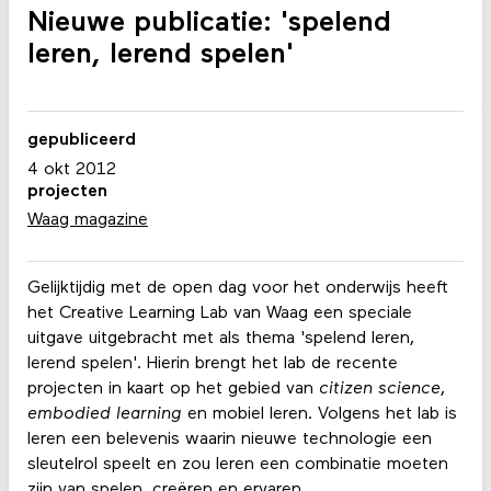
Nieuwe publicatie: 'spelend
leren, lerend spelen'
gepubliceerd
4 okt 2012
projecten
Waag magazine
Gelijktijdig met de open dag voor het onderwijs heeft
het Creative Learning Lab van Waag een speciale
uitgave uitgebracht met als thema 'spelend leren,
lerend spelen'. Hierin brengt het lab de recente
projecten in kaart op het gebied van
citizen science
,
embodied learning
en mobiel leren. Volgens het lab is
leren een belevenis waarin nieuwe technologie een
sleutelrol speelt en zou leren een combinatie moeten
zijn van spelen, creëren en ervaren.