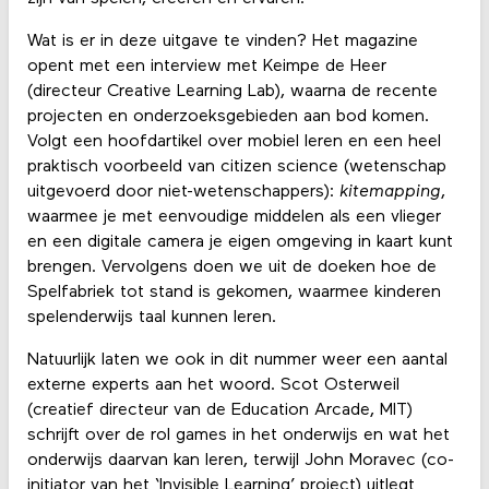
Wat is er in deze uitgave te vinden? Het magazine
opent met een interview met Keimpe de Heer
(directeur Creative Learning Lab), waarna de recente
projecten en onderzoeksgebieden aan bod komen.
Volgt een hoofdartikel over mobiel leren en een heel
praktisch voorbeeld van citizen science (wetenschap
uitgevoerd door niet-wetenschappers):
kitemapping
,
waarmee je met eenvoudige middelen als een vlieger
en een digitale camera je eigen omgeving in kaart kunt
brengen. Vervolgens doen we uit de doeken hoe de
Spelfabriek tot stand is gekomen, waarmee kinderen
spelenderwijs taal kunnen leren.
Natuurlijk laten we ook in dit nummer weer een aantal
externe experts aan het woord. Scot Osterweil
(creatief directeur van de Education Arcade, MIT)
schrijft over de rol games in het onderwijs en wat het
onderwijs daarvan kan leren, terwijl John Moravec (co-
initiator van het ‘Invisible Learning’ project) uitlegt