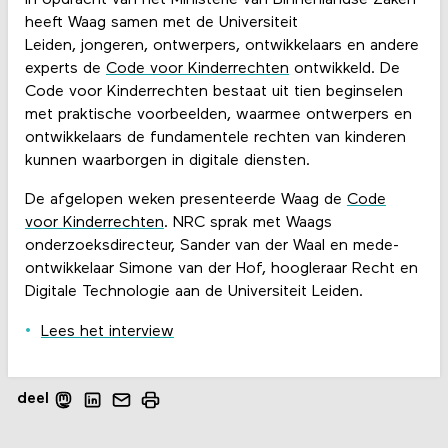
In opdracht van het Ministerie van Binnenlandse Zaken
heeft Waag samen met de Universiteit
Leiden, jongeren, ontwerpers, ontwikkelaars en andere
experts de
Code voor Kinderrechten
ontwikkeld. De
Code voor Kinderrechten bestaat uit tien beginselen
met praktische voorbeelden, waarmee ontwerpers en
ontwikkelaars de fundamentele rechten van kinderen
kunnen waarborgen in digitale diensten.
De afgelopen weken presenteerde Waag de
Code
voor Kinderrechten
. NRC sprak met Waags
onderzoeksdirecteur, Sander van der Waal en mede-
ontwikkelaar Simone van der Hof, hoogleraar Recht en
Digitale Technologie aan de Universiteit Leiden.
Lees het interview
deel