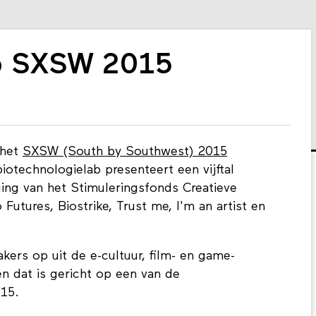
p SXSW 2015
 het
SXSW (South by Southwest) 2015
iotechnologielab presenteert een vijftal
ging van het Stimuleringsfonds Creatieve
o Futures, Biostrike, Trust me, I'm an artist en
kers op uit de e-cultuur, film- en game-
en dat is gericht op een van de
015.