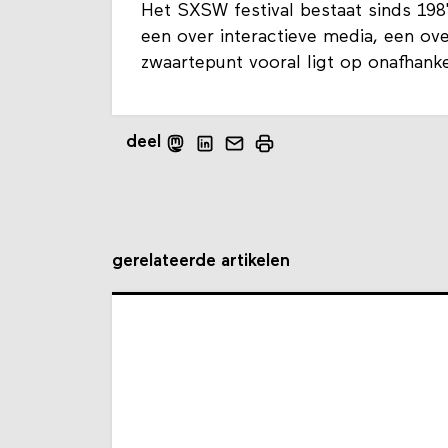
​Het SXSW festival bestaat sinds 198
een over interactieve media, een ove
zwaartepunt vooral ligt op onafhanke
deel
gerelateerde artikelen