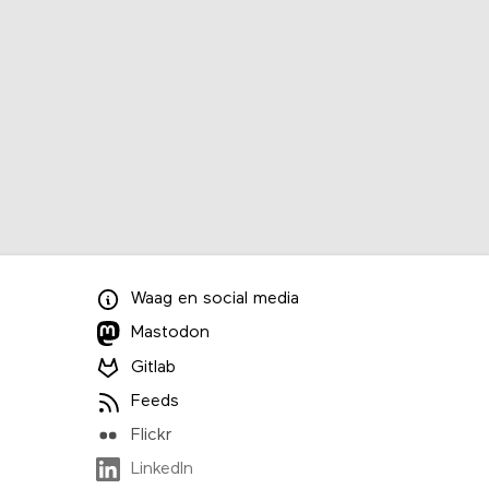
Waag
en
social media
Mastodon
Gitlab
Feeds
Flickr
LinkedIn