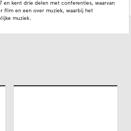
7 en kent drie delen met conferenties, waarvan
r film en een over muziek, waarbij het
lijke muziek.