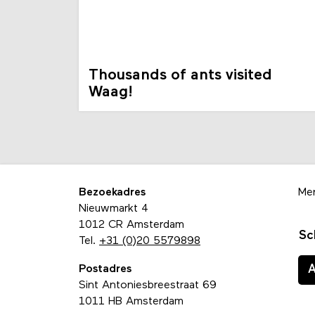
Thousands of ants visited
Waag!
Bezoekadres
Me
Nieuwmarkt 4
1012 CR Amsterdam
Sc
Tel.
+31 (0)20 5579898
Postadres
Sint Antoniesbreestraat 69
1011 HB Amsterdam