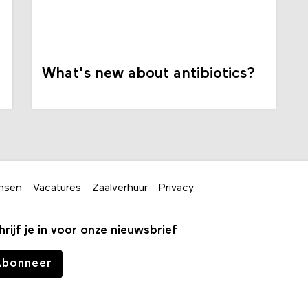
What's new about antibiotics?
nsen
Vacatures
Zaalverhuur
Privacy
hrijf je in voor onze nieuwsbrief
Abonneer