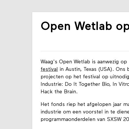
Open Wetlab o
Waag's Open Wetlab is aanwezig op
festival
in Austin, Texas (USA). Ons b
projecten op het festival op uitnodi
Industrie: Do It Together Bio, In Vitr
Hack the Brain.
Het fonds riep het afgelopen jaar ma
industrie om een voorstel in te dien
programmaonderdelen van SXSW 2