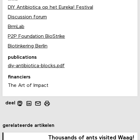
DIY Antibiotica op het Eureka! Festival
Discussion forum
BrmLab
P2P Foundation BioStrike
Biotinkering Berlin
publications
diy-antibiotica-blocks.pdf
financiers
The Art of Impact
deel
gerelateerde artikelen
Thousands of ants visited Waag!