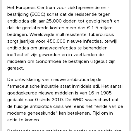
Het Europees Centrum voor ziektepreventie en -
bestrijding (ECDC) schat dat de resistentie tegen
antibiotica elk jaar 25.000 doden tot gevolg heeft en
dat de gerelateerde kosten meer dan € 1.5 miljard
bedragen. Wereldwijde multiresistente Tuberculosis
zorgt jaarlijks voor 450.000 nieuwe infecties, terwijl
antibiotica om urineweginfecties te behandelen
ineffectief zijn geworden en in veel landen de
middelen om Gonorrhoea te bestrijden uitgeput zijn
geraakt.
De ontwikkeling van nieuwe antibiotica bij de
farmaceutische industrie staat inmiddels stil. Het aantal
goedgekeurde nieuwe middelen is van 16 in 1985
gedaald naar 0 sinds 2010. De WHO waarschuwt dat
de huidige antibiotica crisis wel eens het "einde van de
moderne geneeskunde" kan betekenen. Tijd om in
actie te komen.