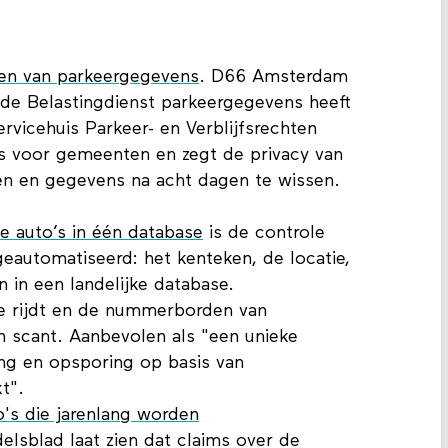
den van parkeergegevens
. D66 Amsterdam
t de Belastingdienst parkeergegevens heeft
rvicehuis Parkeer- en Verblijfsrechten
s voor gemeenten en zegt de privacy van
en en gegevens na acht dagen te wissen.
e auto’s in één database
is de controle
eautomatiseerd: het kenteken, de locatie,
 in een landelijke database.
ie rijdt en de nummerborden van
n scant. Aanbevolen als "een unieke
ng en opsporing op basis van
t".
's die jarenlang worden
lsblad laat zien dat claims over de