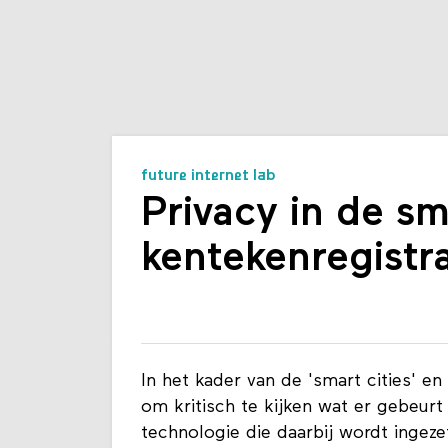
future internet lab
Privacy in de sm
kentekenregistra
In het kader van de 'smart cities' e
om kritisch te kijken wat er gebeurt 
technologie die daarbij wordt ingezet