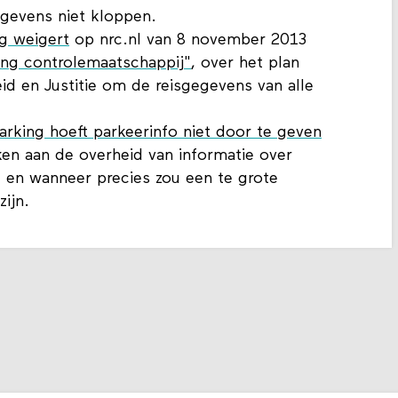
gevens niet kloppen.
ng weigert
op nrc.nl van 8 november 2013
ting controlemaatschappij"
, over het plan
eid en Justitie om de reisgegevens van alle
rking hoeft parkeerinfo niet door te geven
kken aan de overheid van informatie over
 en wanneer precies zou een te grote
ijn.