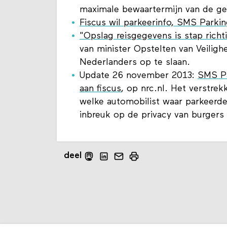
maximale bewaartermijn van de ge
Fiscus wil parkeerinfo, SMS Parki
"Opslag reisgegevens is stap rich
van minister Opstelten van Veiligh
Nederlanders op te slaan.
Update 26 november 2013:
SMS Pa
aan fiscus
, op nrc.nl. Het verstre
welke automobilist waar parkeerde
inbreuk op de privacy van burgers z
deel