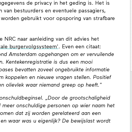
gegevens de privacy in het geding is. Het is
 van bestuurders en eventuele passagiers,
n worden gebruikt voor opsporing van strafbare
e NRC naar aanleiding van dit advies het
otale burgervolgsysteem'
. Even een citaat:
rond Amsterdam opgehangen om er vervuilende
n. Kentekenregistratie is dus een mooi
bases bevatten zoveel ongebruikte informatie
im koppelen en nieuwe vragen stellen. Positief
een olievlek waar niemand greep op heeft."
t onschuldbeginsel. „Door de grootschaligheid
end meer onschuldige personen op wier naam het
 komen dat zij worden gerelateerd aan een
 en waar was u eigenlijk? De bewijslast wordt