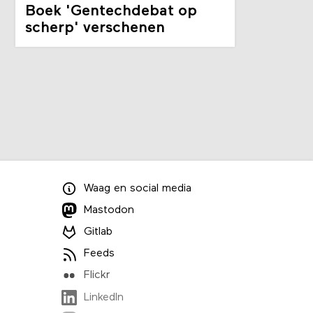
Boek 'Gentechdebat op
scherp' verschenen
Waag
en
social media
Mastodon
Gitlab
Feeds
Flickr
LinkedIn