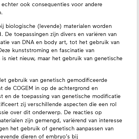
t echter ook consequenties voor andere
p.
ij biologische (levende) materialen worden
. De toepassingen zijn divers en variëren van
satie van DNA en body art, tot het gebruik van
Deze kunststroming en fascinatie van
 is niet nieuw, maar het gebruik van genetische
 Het gebruik van genetisch gemodificeerde
aat de COGEM in op de achtergrond en
st en de toepassing van genetische modificatie
ificeert zij verschillende aspecten die een rol
ssie over dit onderwerp. De reacties op
aterialen zijn gemengd, variërend van interesse
gen het gebruik of genetisch aanpassen van
levende dieren of embryo’s bij