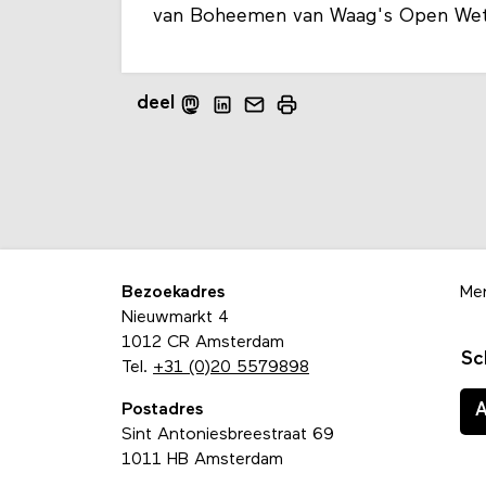
van Boheemen van Waag's Open Wet
deel
Bezoekadres
Me
Nieuwmarkt 4
1012 CR Amsterdam
Sc
Tel.
+31 (0)20 5579898
Postadres
Sint Antoniesbreestraat 69
1011 HB Amsterdam