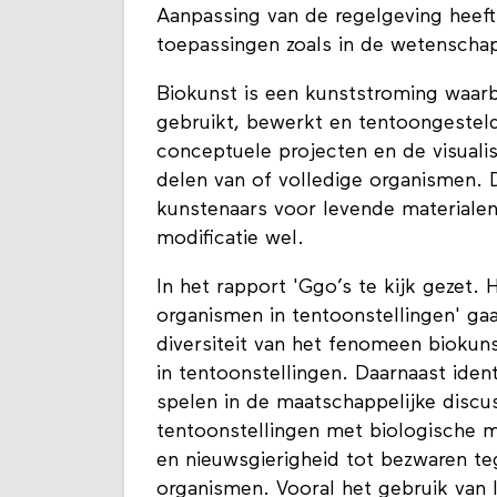
Aanpassing van de regelgeving heef
toepassingen zoals in de wetenscha
Biokunst is een kunststroming waarb
gebruikt, bewerkt en tentoongesteld
conceptuele projecten en de visuali
delen van of volledige organismen. 
kunstenaars voor levende materialen
modificatie wel.
In het rapport 'Ggo’s te kijk gezet.
organismen in tentoonstellingen' g
diversiteit van het fenomeen biokun
in tentoonstellingen. Daarnaast ident
spelen in de maatschappelijke discu
tentoonstellingen met biologische m
en nieuwsgierigheid tot bezwaren te
organismen. Vooral het gebruik van 