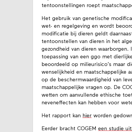
tentoonstellingen roept maatschappe
Het gebruik van genetische modifica
wet- en regelgeving en wordt beoord
modificatie bij dieren geldt daarnaa
tentoonstellen van dieren in het alg
gezondheid van dieren waarborgen. 
toepassing van een ggo met dierlijk
beoordeeld op milieurisico’s maar d
wenselijkheid en maatschappelijke aa
op de beschermwaardigheid van leve
maatschappelijke vragen op. De COG
wetten om aanvullende ethische toe
neveneffecten kan hebben voor wete
Het rapport kan
hier
worden gedown
Eerder bracht COGEM
een studie ui