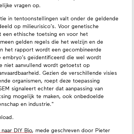
lijke vragen op.
tie in tentoonstellingen valt onder de geldende
eeld op milieurisico’s. Voor genetische
st een ethische toetsing en voor het
emeen gelden regels die het welzijn en de
In het rapport wordt een gecombineerde
e embryo’s geïdentificeerd die wel wordt
ie niet aanvullend wordt getoetst op
nvaardbaarheid. Gezien de verschillende visies
nde organismen, roept deze toepassing
EM signaleert echter dat aanpassing van
tsing mogelijk te maken, ook onbedoelde
nschap en industrie."
load.
t naar DIY Bio
, mede geschreven door Pieter