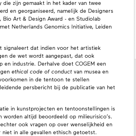
y die zijn gemaakt in het kader van twee
eerd en georganiseerd, namelijk de Designers
, Bio Art & Design Award - en Studiolab
et Netherlands Genomics Initiative, Leiden
t signaleert dat indien voor het artistiek
ngen de wet wordt aangepast, dat ook
p en industrie. Derhalve doet COGEM een
eigen
ethical code of conduct
van musea en
 voorkomen in de tentoon te stellen
idende persbericht bij de publicatie van het
tie in kunstprojecten en tentoonstellingen is
 worden altijd beoordeeld op milieurisico’s.
chter ook vragen op over wenselijkheid en
niet in alle gevallen ethisch getoetst.