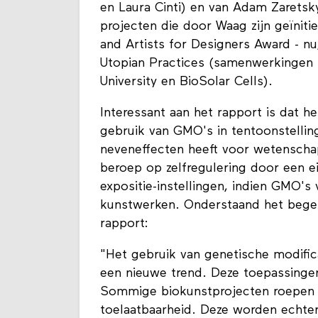
en Laura Cinti) en van Adam Zaretsk
projecten die door Waag zijn geïniti
and Artists for Designers Award - nu
Utopian Practices (samenwerkingen m
University en BioSolar Cells).
Interessant aan het rapport is dat he
gebruik van GMO's in tentoonstelli
neveneffecten heeft voor wetenscha
beroep op zelfregulering door een 
expositie-instellingen, indien GMO's
kunstwerken. Onderstaand het begele
rapport:
"Het gebruik van genetische modifica
een nieuwe trend. Deze toepassingen
Sommige biokunstprojecten roepen e
toelaatbaarheid. Deze worden echter 