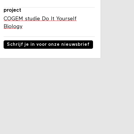
project
COGEM studie Do It Yourself
Biology
Schrijf je in voor onze nieuwsbrief