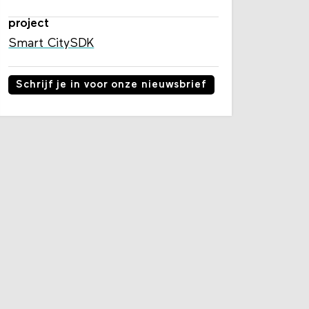
project
Smart CitySDK
Schrijf je in voor onze nieuwsbrief