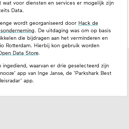
t wat voor diensten en services er mogelijk zijn
eits Data.
llenge wordt georganiseerd door
Hack de
rsonderneming
. De uitdaging was om op basis
kkelen die bijdragen aan het verminderen en
gio Rotterdam. Hierbij kon gebruik worden
Open Data Store
.
 ingediend, waarvan er drie geselecteerd zijn
snooze’ app van Inge Janse, de ‘Parkshark Best
eisradar’ app.