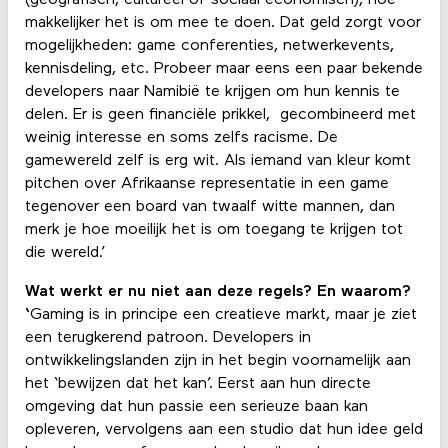
makkelijker het is om mee te doen. Dat geld zorgt voor
mogelijkheden: game conferenties, netwerkevents,
kennisdeling, etc. Probeer maar eens een paar bekende
developers naar Namibië te krijgen om hun kennis te
delen. Er is geen financiële prikkel, gecombineerd met
weinig interesse en soms zelfs racisme. De
gamewereld zelf is erg wit. Als iemand van kleur komt
pitchen over Afrikaanse representatie in een game
tegenover een board van twaalf witte mannen, dan
merk je hoe moeilijk het is om toegang te krijgen tot
die wereld.’
Wat werkt er nu niet aan deze regels? En waarom?
‘
Gaming is in principe een creatieve markt, maar je ziet
een terugkerend patroon. Developers in
ontwikkelingslanden zijn in het begin voornamelijk aan
het ‘bewijzen dat het kan’. Eerst aan hun directe
omgeving dat hun passie een serieuze baan kan
opleveren, vervolgens aan een studio dat hun idee geld