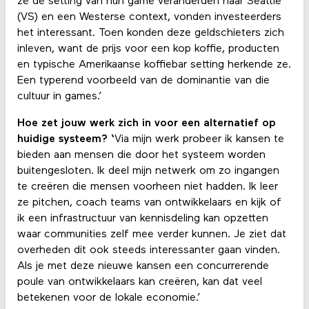
ze de setting van hun game veranderden naar Seattle
(VS) en een Westerse context, vonden investeerders
het interessant. Toen konden deze geldschieters zich
inleven, want de prijs voor een kop koffie, producten
en typische Amerikaanse koffiebar setting herkende ze.
Een typerend voorbeeld van de dominantie van die
cultuur in games.’
Hoe zet jouw werk zich in voor een alternatief op
huidige systeem? ‘
Via mijn werk probeer ik kansen te
bieden aan mensen die door het systeem worden
buitengesloten. Ik deel mijn netwerk om zo ingangen
te creëren die mensen voorheen niet hadden. Ik leer
ze pitchen, coach teams van ontwikkelaars en kijk of
ik een infrastructuur van kennisdeling kan opzetten
waar communities zelf mee verder kunnen. Je ziet dat
overheden dit ook steeds interessanter gaan vinden.
Als je met deze nieuwe kansen een concurrerende
poule van ontwikkelaars kan creëren, kan dat veel
betekenen voor de lokale economie.’