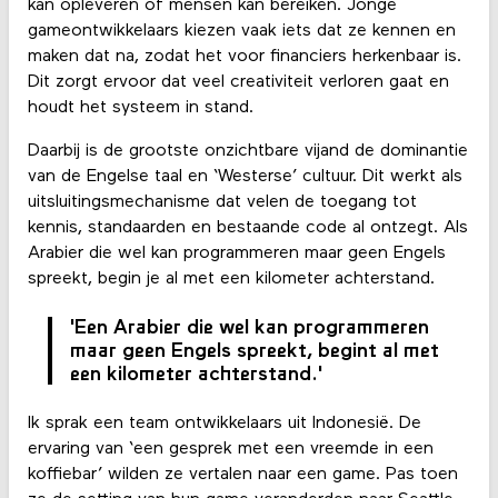
kan opleveren of mensen kan bereiken. Jonge
gameontwikkelaars kiezen vaak iets dat ze kennen en
maken dat na, zodat het voor financiers herkenbaar is.
Dit zorgt ervoor dat veel creativiteit verloren gaat en
houdt het systeem in stand.
Daarbij is de grootste onzichtbare vijand de dominantie
van de Engelse taal en ‘Westerse’ cultuur. Dit werkt als
uitsluitingsmechanisme dat velen de toegang tot
kennis, standaarden en bestaande code al ontzegt. Als
Arabier die wel kan programmeren maar geen Engels
spreekt, begin je al met een kilometer achterstand.
'Een Arabier die wel kan programmeren
maar geen Engels spreekt, begint al met
een kilometer achterstand.'
Ik sprak een team ontwikkelaars uit Indonesië. De
ervaring van ‘een gesprek met een vreemde in een
koffiebar’ wilden ze vertalen naar een game. Pas toen