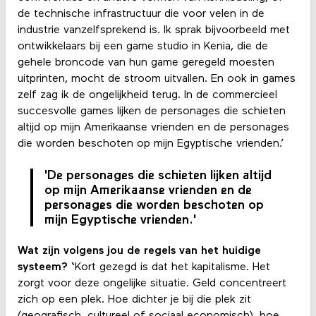
de technische infrastructuur die voor velen in de
industrie vanzelfsprekend is. Ik sprak bijvoorbeeld met
ontwikkelaars bij een game studio in Kenia, die de
gehele broncode van hun game geregeld moesten
uitprinten, mocht de stroom uitvallen. En ook in games
zelf zag ik de ongelijkheid terug. In de commercieel
succesvolle games lijken de personages die schieten
altijd op mijn Amerikaanse vrienden en de personages
die worden beschoten op mijn Egyptische vrienden.’
'De personages die schieten lijken altijd
op mijn Amerikaanse vrienden en de
personages die worden beschoten op
mijn Egyptische vrienden.'
Wat zijn volgens jou de regels van het huidige
systeem? ‘
Kort gezegd is dat het kapitalisme. Het
zorgt voor deze ongelijke situatie. Geld concentreert
zich op een plek. Hoe dichter je bij die plek zit
(geografisch, cultureel of sociaal economisch), hoe