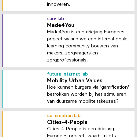
innoveren.
care lab
Made4You
Made4You is een driejarig Europees
project waarin we een internationale
learning community bouwen van
makers, zorgvragers en
zorgprofessionals.
future internet lab
Mobility Urban Values
Hoe kunnen burgers via 'gamification'
betrokken worden bij het stimuleren
van duurzame mobiliteitskeuzes?
co-creation lab
Cities-4-People
Cities-4-People is een driejarig
Europees project, waarbij pilots