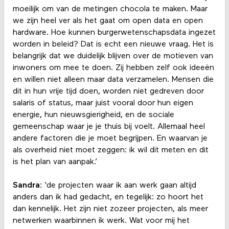
moeilijk om van de metingen chocola te maken. Maar
we zijn heel ver als het gaat om open data en open
hardware. Hoe kunnen burgerwetenschapsdata ingezet
worden in beleid? Dat is echt een nieuwe vraag. Het is
belangrijk dat we duidelijk blijven over de motieven van
inwoners om mee te doen. Zij hebben zelf ook ideeën
en willen niet alleen maar data verzamelen. Mensen die
dit in hun vrije tijd doen, worden niet gedreven door
salaris of status, maar juist vooral door hun eigen
energie, hun nieuwsgierigheid, en de sociale
gemeenschap waar je je thuis bij voelt. Allemaal heel
andere factoren die je moet begrijpen. En waarvan je
als overheid niet moet zeggen: ik wil dit meten en dit
is het plan van aanpak.’
Sandra
: ‘de projecten waar ik aan werk gaan altijd
anders dan ik had gedacht, en tegelijk: zo hoort het
dan kennelijk. Het zijn niet zozeer projecten, als meer
netwerken waarbinnen ik werk. Wat voor mij het