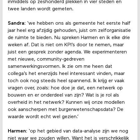
inmiddels op zeshonderd plekken in vier steden en
twee landen wordt gemeten.
Sandra
: ‘we hebben ons als gemeente het eerste half
jaar heel erg afzijdig gehouden, juist om zelforganisatie
de ruimte te bieden. Nu spreken Harmen en ik elke drie
weken af. Dat is niet om KPI’s door te nemen, maar
juist een gesprek zonder agenda. We experimenteren
met nieuwe, community-gedreven
samenwerkingsvormen. Ik zie om me heen dat
collega’s het enerzijds heel interessant vinden, maar
toch ook nog steeds heel spannend. Ik krijg er vaak
vragen over, zoals: hoe doe je dat, een netwerk op
bouwen en er onderdeel van zijn? Wat is je rol als
overheid in het netwerk? Kunnen wij onze modellen
ook aanscherpen met burgerwetenschapsdata? De
waarde wordt echt wel gezien.’
Harmen
: ‘op het gebied van data-analyse zijn we nog
niet waar we zouden willen. Want het is verschrikkelijk