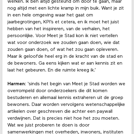
werken. Ik ben altijd gesteund om door te gaan, maar
nog altijd met een lichte kramp in mijn buik. Want je zit
in een hele omgeving waar het gaat om
jaarbegrotingen, KPI’s et cetera, en ik moet het juist
hebben van het inspireren, van de verhalen, het
persoonlijke. Voor Meet je Stad kon ik niet vertellen
wat voor onderzoek we zouden gaan doen, wie dat
zouden gaan doen, of wat het zou gaan opleveren.
Maar ik geloofde heel erg in de kracht van de stad en
de bewoners. Ga eens kijken wat er aan kennis zit en
laat het gebeuren. En die ruimte kreeg ik.’
Harmen
: ‘sinds het begin van Meet je Stad worden we
overrompeld door onderzoekers die dit komen
bestuderen en allemaal kennis extraheren uit de groep
bewoners. Daar worden vervolgens wetenschappelijke
artikelen over geschreven die achter een paywall
verdwijnen. Dat is precies niet hoe het zou moeten.
Wat we juist proberen te doen is door
samenwerkingen met overheden, inwoners, instituten