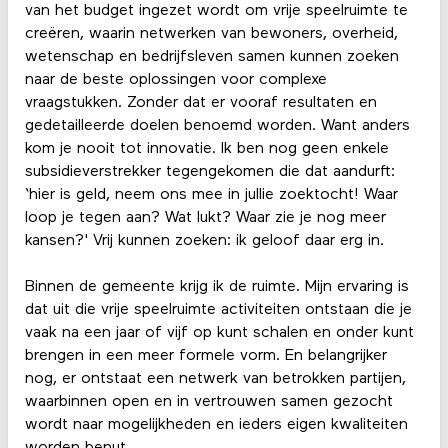
van het budget ingezet wordt om vrije speelruimte te
creëren, waarin netwerken van bewoners, overheid,
wetenschap en bedrijfsleven samen kunnen zoeken
naar de beste oplossingen voor complexe
vraagstukken. Zonder dat er vooraf resultaten en
gedetailleerde doelen benoemd worden. Want anders
kom je nooit tot innovatie. Ik ben nog geen enkele
subsidieverstrekker tegengekomen die dat aandurft:
‘hier is geld, neem ons mee in jullie zoektocht! Waar
loop je tegen aan? Wat lukt? Waar zie je nog meer
kansen?' Vrij kunnen zoeken: ik geloof daar erg in.
Binnen de gemeente krijg ik de ruimte. Mijn ervaring is
dat uit die vrije speelruimte activiteiten ontstaan die je
vaak na een jaar of vijf op kunt schalen en onder kunt
brengen in een meer formele vorm. En belangrijker
nog, er ontstaat een netwerk van betrokken partijen,
waarbinnen open en in vertrouwen samen gezocht
wordt naar mogelijkheden en ieders eigen kwaliteiten
worden benut.