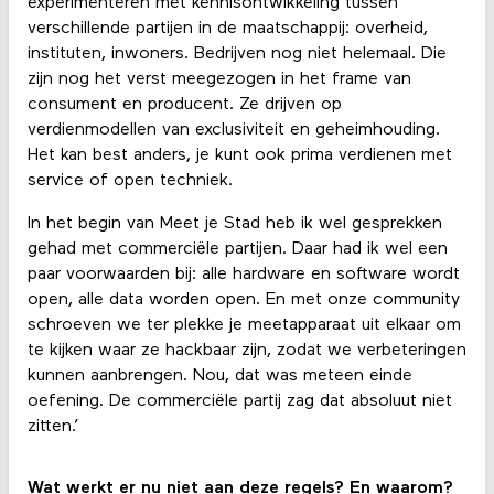
experimenteren met kennisontwikkeling tussen
verschillende partijen in de maatschappij: overheid,
instituten, inwoners. Bedrijven nog niet helemaal. Die
zijn nog het verst meegezogen in het frame van
consument en producent. Ze drijven op
verdienmodellen van exclusiviteit en geheimhouding.
Het kan best anders, je kunt ook prima verdienen met
service of open techniek.
In het begin van Meet je Stad heb ik wel gesprekken
gehad met commerciële partijen. Daar had ik wel een
paar voorwaarden bij: alle hardware en software wordt
open, alle data worden open. En met onze community
schroeven we ter plekke je meetapparaat uit elkaar om
te kijken waar ze hackbaar zijn, zodat we verbeteringen
kunnen aanbrengen. Nou, dat was meteen einde
oefening. De commerciële partij zag dat absoluut niet
zitten.’
Wat werkt er nu niet aan deze regels? En waarom?