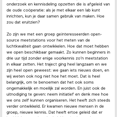
onderzoek en kennisdeling opzetten die is afgeleid van
de oude coöperatie: als je met elkaar een lab kunt
inrichten, kun je daar samen gebruik van maken. Hoe
zou dat eruitzien?
Zo zijn we met een groep geïnteresseerden open-
source meetstations voor het meten van de
luchtkwaliteit gaan ontwikkelen. Hoe dat moet hebben
we open beschikbaar gemaakt. Zo kunnen beginners in
drie uur tijd zonder enige voorkennis zo’n meetstation
in elkaar zetten. Het traject ging heel langzaam en we
zijn heel open geweest: we gaan iets nieuws doen, en
wij weten ook nog niet hoe het moet. Dat is heel
belangrijk, om te benoemen dat het ook soms
ongemakkelijk en moeilijk zal worden. En juist ook de
uitnodiging te geven: neem initiatief en denk mee hoe
we ons zelf kunnen organiseren. Het heeft zich steeds
verder ontwikkeld. Er kwamen nieuwe mensen in de
groep, nieuwe kennis. Dat heeft ertoe geleid dat er