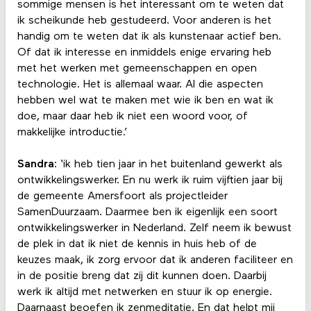
sommige mensen is het interessant om te weten dat
ik scheikunde heb gestudeerd. Voor anderen is het
handig om te weten dat ik als kunstenaar actief ben.
Of dat ik interesse en inmiddels enige ervaring heb
met het werken met gemeenschappen en open
technologie. Het is allemaal waar. Al die aspecten
hebben wel wat te maken met wie ik ben en wat ik
doe, maar daar heb ik niet een woord voor, of
makkelijke introductie.’
Sandra
: ‘ik heb tien jaar in het buitenland gewerkt als
ontwikkelingswerker. En nu werk ik ruim vijftien jaar bij
de gemeente Amersfoort als projectleider
SamenDuurzaam. Daarmee ben ik eigenlijk een soort
ontwikkelingswerker in Nederland. Zelf neem ik bewust
de plek in dat ik niet de kennis in huis heb of de
keuzes maak, ik zorg ervoor dat ik anderen faciliteer en
in de positie breng dat zij dit kunnen doen. Daarbij
werk ik altijd met netwerken en stuur ik op energie.
Daarnaast beoefen ik zenmeditatie. En dat helpt mij