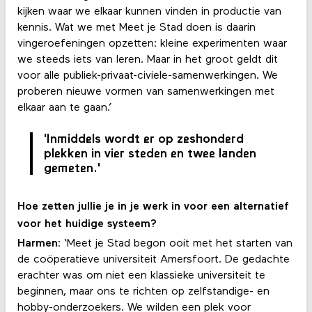
kijken waar we elkaar kunnen vinden in productie van
kennis. Wat we met Meet je Stad doen is daarin
vingeroefeningen opzetten: kleine experimenten waar
we steeds iets van leren. Maar in het groot geldt dit
voor alle publiek-privaat-civiele-samenwerkingen. We
proberen nieuwe vormen van samenwerkingen met
elkaar aan te gaan.’
'Inmiddels wordt er op zeshonderd
plekken in vier steden en twee landen
gemeten.'
Hoe zetten jullie je in je werk in voor een alternatief
voor het huidige systeem?
Harmen
: ‘Meet je Stad begon ooit met het starten van
de coöperatieve universiteit Amersfoort. De gedachte
erachter was om niet een klassieke universiteit te
beginnen, maar ons te richten op zelfstandige- en
hobby-onderzoekers. We wilden een plek voor