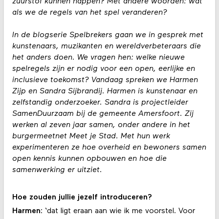
zuurstof kunnen happen? Met andere woorden: wat
als we de regels van het spel veranderen?
In de blogserie Spelbrekers gaan we in gesprek met
kunstenaars, muzikanten en wereldverbeteraars die
het anders doen. We vragen hen: welke nieuwe
spelregels zijn er nodig voor een open, eerlijke en
inclusieve toekomst? Vandaag spreken we Harmen
Zijp en Sandra Sijbrandij. Harmen is kunstenaar en
zelfstandig onderzoeker. Sandra is projectleider
SamenDuurzaam bij de gemeente Amersfoort. Zij
werken al zeven jaar samen, onder andere in het
burgermeetnet Meet je Stad. Met hun werk
experimenteren ze hoe overheid en bewoners samen
open kennis kunnen opbouwen en hoe die
samenwerking er uitziet.
Hoe zouden jullie jezelf introduceren?
Harmen
: ‘dat ligt eraan aan wie ik me voorstel. Voor