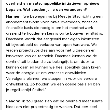
overheid en maatschappelijke initiatieven opnieuw
bepalen. Wat zouden jullie dan veranderen?
Harmen
: ‘we bewegen nu bij Meet je Stad richting een
abonnementsvorm voor lokale overheden, zodat de
financiële basis die nodig is om het meetnetwerk
draaiend te houden en kennis op te bouwen er altijd is.
Daarnaast wordt dat aangevuld met eigen inkomsten
uit bijvoorbeeld de verkoop van open hardware. We
vragen projectsubsidies aan voor het uitbreiden en
innoveren van de techniek. Daarmee kunnen we de
continuïteit bieden die zo belangrijk is om door te
kunnen gaan en kunnen we heel specifiek gaan kijken
waar de energie zit om verder te ontwikkelen.
Vervolgens plannen we stappen in voor die verdere
ontwikkeling. Zo houden we een goede basis en ben
je tegelijkertijd flexibel.’
Sandra
: ‘ik zou graag zien dat de overheid meer ruimte
biedt om niet projectmatig te werken. Dat een deel