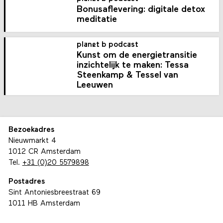
Bonusaflevering: digitale detox
meditatie
planet b podcast
Kunst om de energietransitie
inzichtelijk te maken: Tessa
Steenkamp & Tessel van
Leeuwen
Bezoekadres
Nieuwmarkt 4
1012 CR Amsterdam
Tel.
+31 (0)20 5579898
Postadres
Sint Antoniesbreestraat 69
1011 HB Amsterdam