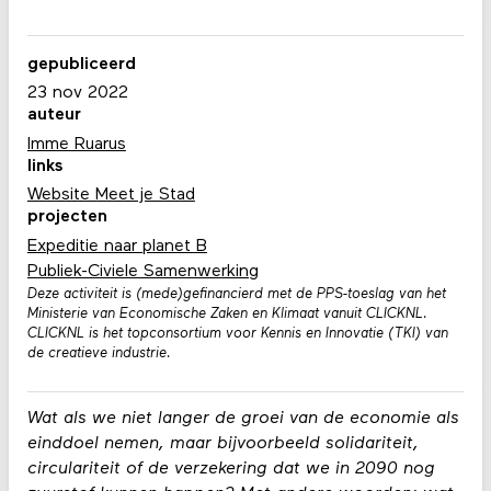
gepubliceerd
23 nov 2022
auteur
Imme Ruarus
links
Website Meet je Stad
projecten
Expeditie naar planet B
Publiek-Civiele Samenwerking
Deze activiteit is (mede)gefinancierd met de PPS-toeslag van het
Ministerie van Economische Zaken en Klimaat vanuit CLICKNL.
CLICKNL is het topconsortium voor Kennis en Innovatie (TKI) van
de creatieve industrie.
Wat als we niet langer de groei van de economie als
einddoel nemen, maar bijvoorbeeld solidariteit,
circulariteit of de verzekering dat we in 2090 nog