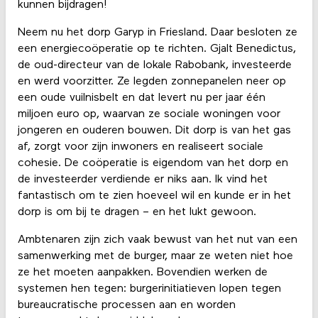
kunnen bijdragen!
Neem nu het dorp Garyp in Friesland. Daar besloten ze
een energiecoöperatie op te richten. Gjalt Benedictus,
de oud-directeur van de lokale Rabobank, investeerde
en werd voorzitter. Ze legden zonnepanelen neer op
een oude vuilnisbelt en dat levert nu per jaar één
miljoen euro op, waarvan ze sociale woningen voor
jongeren en ouderen bouwen. Dit dorp is van het gas
af, zorgt voor zijn inwoners en realiseert sociale
cohesie. De coöperatie is eigendom van het dorp en
de investeerder verdiende er niks aan. Ik vind het
fantastisch om te zien hoeveel wil en kunde er in het
dorp is om bij te dragen – en het lukt gewoon.
Ambtenaren zijn zich vaak bewust van het nut van een
samenwerking met de burger, maar ze weten niet hoe
ze het moeten aanpakken. Bovendien werken de
systemen hen tegen: burgerinitiatieven lopen tegen
bureaucratische processen aan en worden