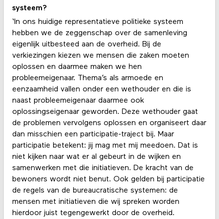
systeem?
‘In ons huidige representatieve politieke systeem
hebben we de zeggenschap over de samenleving
eigenlijk uitbesteed aan de overheid. Bij de
verkiezingen kiezen we mensen die zaken moeten
oplossen en daarmee maken we hen
probleemeigenaar. Thema’s als armoede en
eenzaamheid vallen onder een wethouder en die is
naast probleemeigenaar daarmee ook
oplossingseigenaar geworden. Deze wethouder gaat
de problemen vervolgens oplossen en organiseert daar
dan misschien een participatie-traject bij. Maar
participatie betekent: jij mag met mij meedoen. Dat is
niet kijken naar wat er al gebeurt in de wijken en
samenwerken met die initiatieven. De kracht van de
bewoners wordt niet benut. Ook gelden bij participatie
de regels van de bureaucratische systemen: de
mensen met initiatieven die wij spreken worden
hierdoor juist tegengewerkt door de overheid.