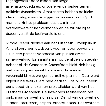
tegengewerkt door middel van lange
aanvraagprocedures, ontoereikende budgetten en
politieke dynamieken. Ambtenaren hebben politieke
steun nodig, maar die krijgen ze nu vaak niet. Op dit
moment zit het probleem dus echt in de
systeemwereld; het vermogen en de wil om bij te
dragen vanuit de leefwereld is er al.
Ik moet hierbij denken aan het Elisabeth Groenpark in
Amersfoort: een stadspark voor en door bewoners.
Dit is een perfect voorbeeld van publiek-civiele
samenwerking. Een ambtenaar op de afdeling stedelijk
beheer bij de Gemeente Amersfoort hield zich bezig
met zienswijzen vanuit bewoners die werden
verzameld bij nieuwe gemeentelijke plannen. Daar werd
eigenlijk nauwelijks iets mee gedaan. Tot hij de ideeën
eens goed ging lezen en projectleider werd van het
Elisabeth Groenpark. De bewoners realiseerden het
park, maar de overheid hielp ze. De rol van de overheid
is doen: faciliteren, helpen, ernaast staan. Het systeem