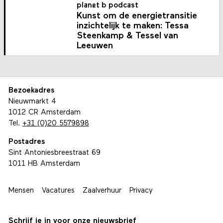
planet b podcast
Kunst om de energietransitie
inzichtelijk te maken: Tessa
Steenkamp & Tessel van
Leeuwen
Bezoekadres
Nieuwmarkt 4
1012 CR Amsterdam
Tel.
+31 (0)20 5579898
Postadres
Sint Antoniesbreestraat 69
1011 HB Amsterdam
Mensen
Vacatures
Zaalverhuur
Privacy
Schrijf je in voor onze nieuwsbrief