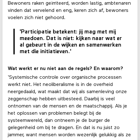
Bewoners raken geïrriteerd, worden lastig, ambtenaren
vinden dat vervelend en eng, keren zich af, bewoners
voelen zich niet gehoord.
'Participatie betekent: jij mag met mij
meedoen. Dat is niet: kijken naar wat er
al gebeurt in de wijken en samenwerken
met die initiatieven.'
Wat werkt er nu niet aan de regels? En waarom?
‘Systemische controle over organische processen
werkt niet. Het neoliberalisme is in de overheid
neergedaald, wat maakt dat wij als samenleving onze
zeggenschap hebben uitbesteed. Daarbij is veel
ontnomen van de mensen en de maatschappij. Als je
het oplossen van problemen belegt bij de
systeemwereld, dan ontneem je de burger de
gelegenheid om bij te dragen. En dat is nu juist zo
jammer, want mensen worden wezenlijk gelukkig als ze