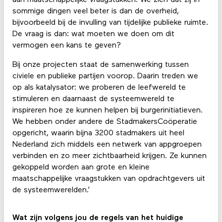
sommige dingen veel beter is dan de overheid,
bijvoorbeeld bij de invulling van tijdelijke publieke ruimte.
De vraag is dan: wat moeten we doen om dit
vermogen een kans te geven?
Bij onze projecten staat de samenwerking tussen
civiele en publieke partijen voorop. Daarin treden we
op als katalysator: we proberen de leefwereld te
stimuleren en daarnaast de systeemwereld te
inspireren hoe ze kunnen helpen bij burgerinitiatieven.
We hebben onder andere de StadmakersCoöperatie
opgericht, waarin bijna 3200 stadmakers uit heel
Nederland zich middels een netwerk van appgroepen
verbinden en zo meer zichtbaarheid krijgen. Ze kunnen
gekoppeld worden aan grote en kleine
maatschappelijke vraagstukken van opdrachtgevers uit
de systeemwerelden.’
Wat zijn volgens jou de regels van het huidige