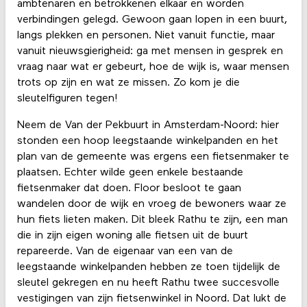
ambtenaren en betrokkenen elkaar en worden
verbindingen gelegd. Gewoon gaan lopen in een buurt,
langs plekken en personen. Niet vanuit functie, maar
vanuit nieuwsgierigheid: ga met mensen in gesprek en
vraag naar wat er gebeurt, hoe de wijk is, waar mensen
trots op zijn en wat ze missen. Zo kom je die
sleutelfiguren tegen!
Neem de Van der Pekbuurt in Amsterdam-Noord: hier
stonden een hoop leegstaande winkelpanden en het
plan van de gemeente was ergens een fietsenmaker te
plaatsen. Echter wilde geen enkele bestaande
fietsenmaker dat doen. Floor besloot te gaan
wandelen door de wijk en vroeg de bewoners waar ze
hun fiets lieten maken. Dit bleek Rathu te zijn, een man
die in zijn eigen woning alle fietsen uit de buurt
repareerde. Van de eigenaar van een van de
leegstaande winkelpanden hebben ze toen tijdelijk de
sleutel gekregen en nu heeft Rathu twee succesvolle
vestigingen van zijn fietsenwinkel in Noord. Dat lukt de