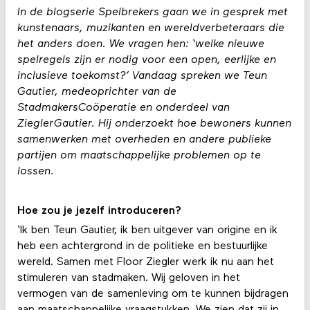
In de blogserie Spelbrekers gaan we in gesprek met
kunstenaars, muzikanten en wereldverbeteraars die
het anders doen. We vragen hen: ‘welke nieuwe
spelregels zijn er nodig voor een open, eerlijke en
inclusieve toekomst?’ Vandaag spreken we Teun
Gautier, medeoprichter van de
StadmakersCoöperatie en onderdeel van
ZieglerGautier. Hij onderzoekt hoe bewoners kunnen
samenwerken met overheden en andere publieke
partijen om maatschappelijke problemen op te
lossen.
Hoe zou je jezelf introduceren?
‘Ik ben Teun Gautier, ik ben uitgever van origine en ik
heb een achtergrond in de politieke en bestuurlijke
wereld. Samen met Floor Ziegler werk ik nu aan het
stimuleren van stadmaken. Wij geloven in het
vermogen van de samenleving om te kunnen bijdragen
aan maatschappelijke vraagstukken. We zien dat zij in