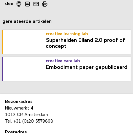
deel
gerelateerde artikelen
creative learning lab
Superhelden Eiland 2.0 proof of
concept
creative care lab
Embodiment paper gepubliceerd
Bezoekadres
Nieuwmarkt 4
1012 CR Amsterdam
Tel.
+31 (0)20 5579898
Postadres