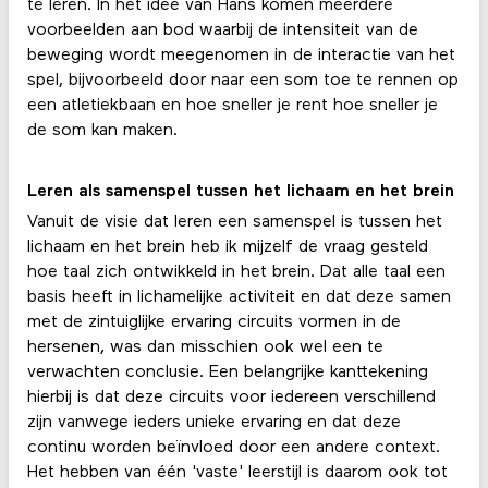
te leren. In het idee van Hans komen meerdere
voorbeelden aan bod waarbij de intensiteit van de
beweging wordt meegenomen in de interactie van het
spel, bijvoorbeeld door naar een som toe te rennen op
een atletiekbaan en hoe sneller je rent hoe sneller je
de som kan maken.
Leren als samenspel tussen het lichaam en het brein
Vanuit de visie dat leren een samenspel is tussen het
lichaam en het brein heb ik mijzelf de vraag gesteld
hoe taal zich ontwikkeld in het brein. Dat alle taal een
basis heeft in lichamelijke activiteit en dat deze samen
met de zintuiglijke ervaring circuits vormen in de
hersenen, was dan misschien ook wel een te
verwachten conclusie. Een belangrijke kanttekening
hierbij is dat deze circuits voor iedereen verschillend
zijn vanwege ieders unieke ervaring en dat deze
continu worden beïnvloed door een andere context.
Het hebben van één 'vaste' leerstijl is daarom ook tot