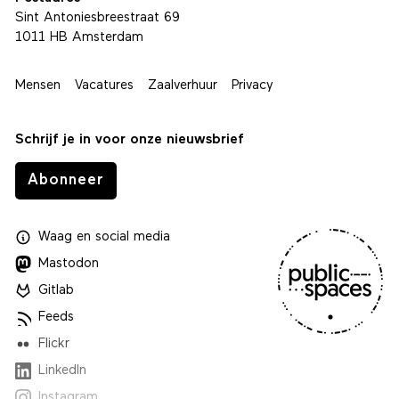
Sint Antoniesbreestraat 69
1011 HB Amsterdam
Mensen
Vacatures
Zaalverhuur
Privacy
Schrijf je in voor onze nieuwsbrief
Abonneer
Waag
en
social media
Mastodon
Gitlab
Feeds
Flickr
LinkedIn
Instagram