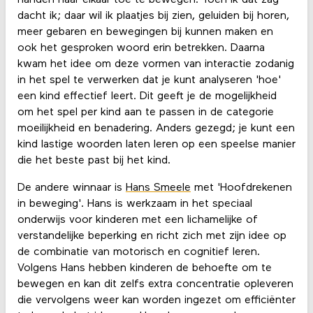
dacht ik; daar wil ik plaatjes bij zien, geluiden bij horen,
meer gebaren en bewegingen bij kunnen maken en
ook het gesproken woord erin betrekken. Daarna
kwam het idee om deze vormen van interactie zodanig
in het spel te verwerken dat je kunt analyseren 'hoe'
een kind effectief leert. Dit geeft je de mogelijkheid
om het spel per kind aan te passen in de categorie
moeilijkheid en benadering. Anders gezegd; je kunt een
kind lastige woorden laten leren op een speelse manier
die het beste past bij het kind.
De andere winnaar is
Hans Smeele
met 'Hoofdrekenen
in beweging'. Hans is werkzaam in het speciaal
onderwijs voor kinderen met een lichamelijke of
verstandelijke beperking en richt zich met zijn idee op
de combinatie van motorisch en cognitief leren.
Volgens Hans hebben kinderen de behoefte om te
bewegen en kan dit zelfs extra concentratie opleveren
die vervolgens weer kan worden ingezet om efficiënter