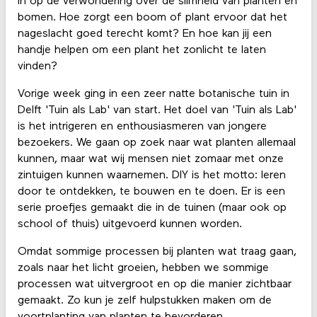
in op de verwondering over de slimheid van planten en
bomen. Hoe zorgt een boom of plant ervoor dat het
nageslacht goed terecht komt? En hoe kan jij een
handje helpen om een plant het zonlicht te laten
vinden?
Vorige week ging in een zeer natte botanische tuin in
Delft 'Tuin als Lab' van start. Het doel van 'Tuin als Lab'
is het intrigeren en enthousiasmeren van jongere
bezoekers. We gaan op zoek naar wat planten allemaal
kunnen, maar wat wij mensen niet zomaar met onze
zintuigen kunnen waarnemen. DIY is het motto: leren
door te ontdekken, te bouwen en te doen. Er is een
serie proefjes gemaakt die in de tuinen (maar ook op
school of thuis) uitgevoerd kunnen worden.
Omdat sommige processen bij planten wat traag gaan,
zoals naar het licht groeien, hebben we sommige
processen wat uitvergroot en op die manier zichtbaar
gemaakt. Zo kun je zelf hulpstukken maken om de