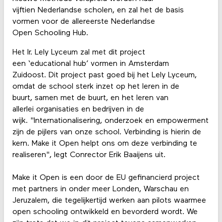
vijftien Nederlandse scholen, en zal het de basis
vormen voor de allereerste Nederlandse
Open Schooling Hub.
Het Ir. Lely Lyceum zal met dit project
een ‘educational hub’ vormen in Amsterdam
Zuidoost. Dit project past goed bij het Lely Lyceum,
omdat de school sterk inzet op het leren in de
buurt, samen met de buurt, en het leren van
allerlei organisaties en bedrijven in de
wijk. "Internationalisering, onderzoek en empowerment
zijn de pijlers van onze school. Verbinding is hierin de
kern. Make it Open helpt ons om deze verbinding te
realiseren", legt Conrector Erik Baaijens uit.
Make it Open is een door de EU gefinancierd project
met partners in onder meer Londen, Warschau en
Jeruzalem, die tegelijkertijd werken aan pilots waarmee
open schooling ontwikkeld en bevorderd wordt. We