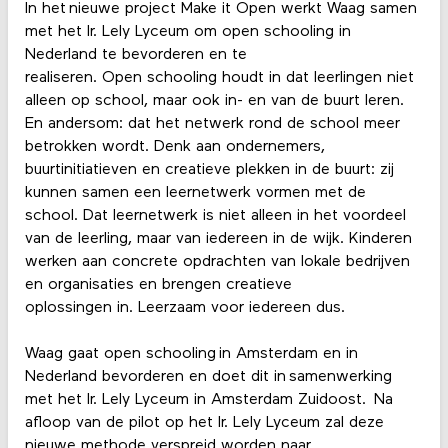
In het nieuwe project Make it Open werkt Waag samen
met het Ir. Lely Lyceum om open schooling in
Nederland te bevorderen en te
realiseren. Open schooling houdt in dat leerlingen niet
alleen op school, maar ook in- en van de buurt leren.
En andersom: dat het netwerk rond de school meer
betrokken wordt. Denk aan ondernemers,
buurtinitiatieven en creatieve plekken in de buurt: zij
kunnen samen een leernetwerk vormen met de
school. Dat leernetwerk is niet alleen in het voordeel
van de leerling, maar van iedereen in de wijk. Kinderen
werken aan concrete opdrachten van lokale bedrijven
en organisaties en brengen creatieve
oplossingen in. Leerzaam voor iedereen dus.
Waag gaat open schooling in Amsterdam en in
Nederland bevorderen en doet dit in samenwerking
met het Ir. Lely Lyceum in Amsterdam Zuidoost. Na
afloop van de pilot op het Ir. Lely Lyceum zal deze
nieuwe methode verspreid worden naar