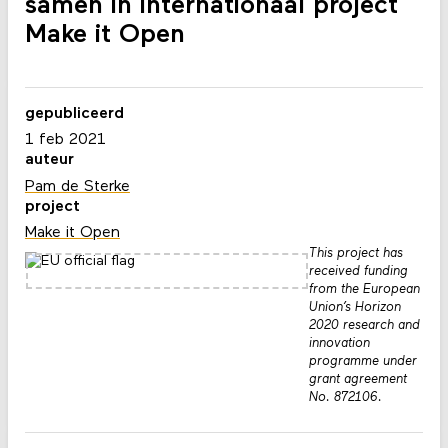
samen in internationaal project
Make it Open
gepubliceerd
1 feb 2021
auteur
Pam de Sterke
project
Make it Open
This project has
received funding
from the European
Union’s Horizon
2020 research and
innovation
programme under
grant agreement
No. 872106.