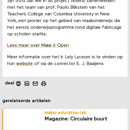
zijn trots dat we in dit project tevens samenwerken
met het team van prof. Paolo Blikstein van het
Teachers College van Columbia University in New
York, een pionier op het gebied van maakonderwijs die
het eerste onderwijsprogramma rond digitale fabricage
op scholen startte.
Lees meer over Make it Open
Meer informatie over het Ir. Lely Lyceum is te vinden op
hun
website
of via de conrector E. J. Baaijens
deel
gerelateerde artikelen
maker education lab
Magazine: Circulaire buurt