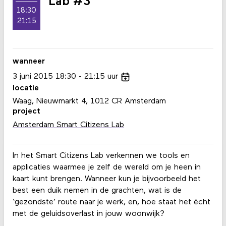
Lab #3
18:30
21:15
wanneer
3
juni
2015
18:30
21:15
uur
locatie
Waag, Nieuwmarkt 4, 1012 CR Amsterdam
project
Amsterdam Smart Citizens Lab
In het Smart Citizens Lab verkennen we tools en
applicaties waarmee je zelf de wereld om je heen in
kaart kunt brengen. Wanneer kun je bijvoorbeeld het
best een duik nemen in de grachten, wat is de
‘gezondste’ route naar je werk, en, hoe staat het écht
met de geluidsoverlast in jouw woonwijk?