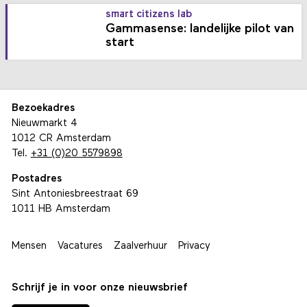
smart citizens lab
Gammasense: landelijke pilot van
start
Bezoekadres
Nieuwmarkt 4
1012 CR Amsterdam
Tel.
+31 (0)20 5579898
Postadres
Sint Antoniesbreestraat 69
1011 HB Amsterdam
Mensen
Vacatures
Zaalverhuur
Privacy
Schrijf je in voor onze nieuwsbrief