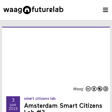
Waag
smart citizens lab
3
Amsterdam Smart Citizens
juni
2015