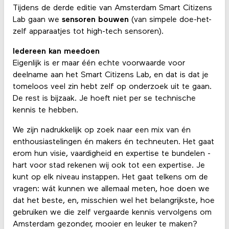
Tijdens de derde editie van Amsterdam Smart Citizens
Lab gaan we
sensoren bouwen
(van simpele doe-het-
zelf apparaatjes tot high-tech sensoren).
Iedereen kan meedoen
Eigenlijk is er maar één echte voorwaarde voor
deelname aan het Smart Citizens Lab, en dat is dat je
tomeloos veel zin hebt zelf op onderzoek uit te gaan.
De rest is bijzaak. Je hoeft niet per se technische
kennis te hebben.
We zijn nadrukkelijk op zoek naar een mix van én
enthousiastelingen én makers én techneuten. Het gaat
erom hun visie, vaardigheid en expertise te bundelen -
hart voor stad rekenen wij ook tot een expertise. Je
kunt op elk niveau instappen. Het gaat telkens om de
vragen: wát kunnen we allemaal meten, hoe doen we
dat het beste, en, misschien wel het belangrijkste, hoe
gebruiken we die zelf vergaarde kennis vervolgens om
Amsterdam gezonder, mooier en leuker te maken?