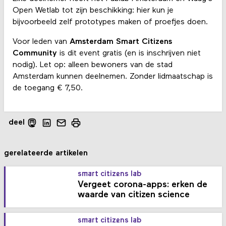
Open Wetlab tot zijn beschikking: hier kun je
bijvoorbeeld zelf prototypes maken of proefjes doen.
Voor leden van
Amsterdam Smart Citizens
Community
is dit event gratis (en is inschrijven niet
nodig). Let op: alleen bewoners van de stad
Amsterdam kunnen deelnemen. Zonder lidmaatschap is
de toegang € 7,50.
deel
gerelateerde artikelen
smart citizens lab
Vergeet corona-apps: erken de
waarde van citizen science
smart citizens lab