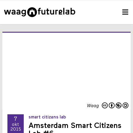
Waag
smart citizens lab
7
Amsterdam Smart Citizens
okt
2015