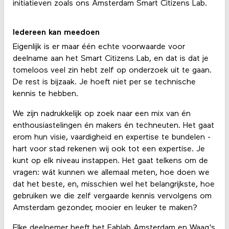
initiatieven zoals ons Amsterdam Smart Citizens Lab.
Iedereen kan meedoen
Eigenlijk is er maar één echte voorwaarde voor
deelname aan het Smart Citizens Lab, en dat is dat je
tomeloos veel zin hebt zelf op onderzoek uit te gaan.
De rest is bijzaak. Je hoeft niet per se technische
kennis te hebben.
We zijn nadrukkelijk op zoek naar een mix van én
enthousiastelingen én makers én techneuten. Het gaat
erom hun visie, vaardigheid en expertise te bundelen -
hart voor stad rekenen wij ook tot een expertise. Je
kunt op elk niveau instappen. Het gaat telkens om de
vragen: wát kunnen we allemaal meten, hoe doen we
dat het beste, en, misschien wel het belangrijkste, hoe
gebruiken we die zelf vergaarde kennis vervolgens om
Amsterdam gezonder, mooier en leuker te maken?
Elke deelnemer heeft het Fablab Amsterdam en Waag's