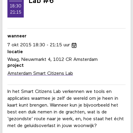
Lab #6
18:30
21:15
wanneer
7
okt
2015
18:30
21:15
uur
locatie
Waag, Nieuwmarkt 4, 1012 CR Amsterdam
project
Amsterdam Smart Citizens Lab
In het Smart Citizens Lab verkennen we tools en
applicaties waarmee je zelf de wereld om je heen in
kaart kunt brengen. Wanneer kun je bijvoorbeeld het
best een duik nemen in de grachten, wat is de
‘gezondste’ route naar je werk, en, hoe staat het écht
met de geluidsoverlast in jouw woonwijk?