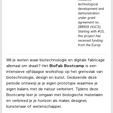
technological
development and
demonstration
under grant
agreement no.
288959 (KiiCS).
Starting with #15,
this project has
received funding
from the Europ
Wil je weten waar biotechnologie en digitale fabricage
allemaal om draait? Het
BioFab Bootcamp
is een
intensieve vijfdaagse workshop op het grensvlak van
biotechnologie, design en kunst. Gedurende deze
periode ontwerp je je eigen prototype waarmee je
eigen balans met de natuur verbetert. Tijdens deze
Bootcamp leer je omgaan met biologische materialen
en verbreed je je horizon als maker, designer,
kunstenaar of wetenschapper.