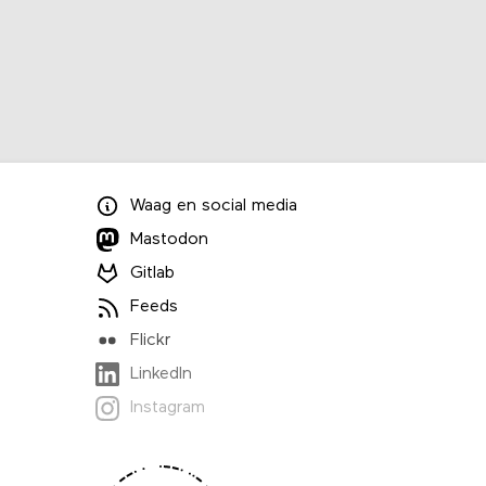
Waag
en
social media
Mastodon
Gitlab
Feeds
Flickr
LinkedIn
Instagram