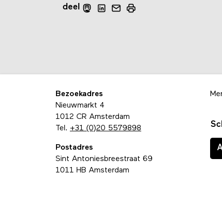
deel
Bezoekadres
Me
Nieuwmarkt 4
1012 CR Amsterdam
Sc
Tel.
+31 (0)20 5579898
Postadres
Sint Antoniesbreestraat 69
1011 HB Amsterdam