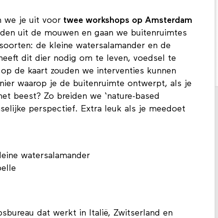
 we je uit voor
twee workshops op Amsterdam
nden uit de mouwen en gaan we buitenruimtes
oorten: de kleine watersalamander en de
heeft dit dier nodig om te leven, voedsel te
r op de kaart zouden we interventies kunnen
er waarop je de buitenruimte ontwerpt, als je
 het beest? Zo breiden we ‘nature-based
selijke perspectief. Extra leuk als je meedoet
kleine watersalamander
ibelle
sbureau dat werkt in Italië, Zwitserland en