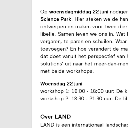
Op
woensdagmiddag 22 juni
nodigen
Science Park
. Hier steken we de ha
ontwerpen en maken voor twee diers
libelle. Samen leven we ons in. Wat 
vergaren, te paren en schuilen. Waa
toevoegen? En hoe verandert de mani
dat doet vanuit het perspectief van
solutions’ uit naar het meer-dan-men
met beide workshops.
Woensdag 22 juni
workshop 1: 16:00 - 18:00 uur: De 
workshop 2: 18:30 - 21:30 uur: De l
Over LAND
LAND
is een internationaal landschap