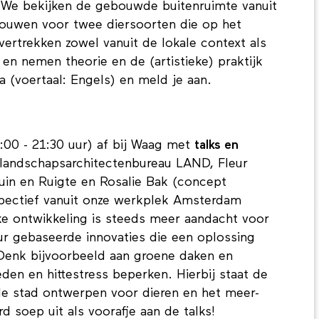
 We bekijken de gebouwde buitenruimte vanuit
ouwen voor twee diersoorten die op het
rtrekken zowel vanuit de lokale context als
en nemen theorie en de (artistieke) praktijk
 (voertaal: Engels) en meld je aan.
:00 - 21:30 uur) af bij Waag met
talks en
landschapsarchitectenbureau LAND, Fleur
uin en Ruigte en Rosalie Bak (concept
spectief vanuit onze werkplek Amsterdam
jke ontwikkeling is steeds meer aandacht voor
ur gebaseerde innovaties die een oplossing
 Denk bijvoorbeeld aan groene daken en
den en hittestress beperken. Hierbij staat de
de stad ontwerpen voor dieren en het meer-
 soep uit als voorafje aan de talks!