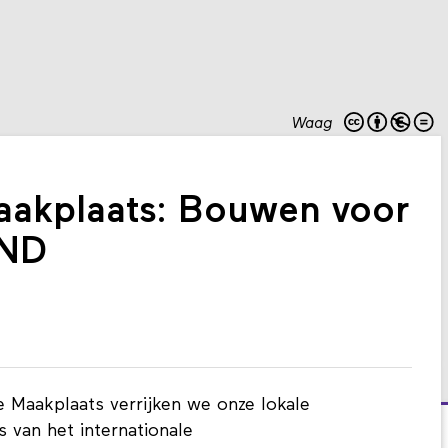
Waag
akplaats: Bouwen voor
AND
e Maakplaats verrijken we onze lokale
s van het internationale