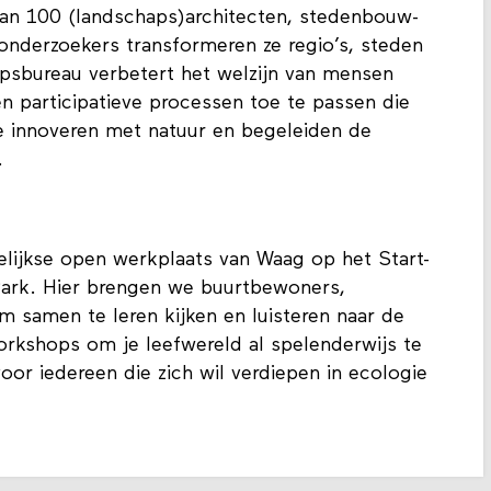
an 100 (landschaps)architecten, stedenbouw-
onderzoekers transformeren ze regio’s, steden
psbureau verbetert het welzijn van mensen
n participatieve processen toe te passen die
e innoveren met natuur en begeleiden de
.
lijkse open werkplaats van Waag op het Start-
ark. Hier brengen we buurtbewoners,
m samen te leren kijken en luisteren naar de
orkshops om je leefwereld al spelenderwijs te
or iedereen die zich wil verdiepen in ecologie