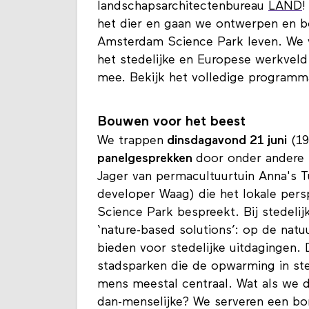
landschapsarchitectenbureau
LAND
!
het dier en gaan we ontwerpen en b
Amsterdam Science Park leven. We ve
het stedelijke en Europese werkveld 
mee. Bekijk het volledige programma
Bouwen voor het beest
We trappen
dinsdagavond 21 juni
(19
panelgesprekken
door onder andere 
Jager van permacultuurtuin Anna's T
developer Waag) die het lokale per
Science Park bespreekt. Bij stedeli
‘nature-based solutions’: op de natu
bieden voor stedelijke uitdagingen.
stadsparken die de opwarming in ste
mens meestal centraal. Wat als we 
dan-menselijke? We serveren een bord