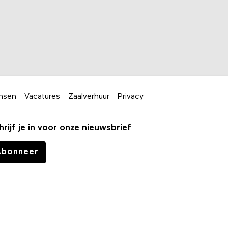
nsen
Vacatures
Zaalverhuur
Privacy
hrijf je in voor onze nieuwsbrief
Abonneer