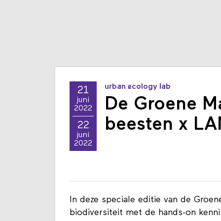
urban ecology lab
21
De Groene Ma
juni
2022
beesten x L
22
juni
2022
In deze speciale editie van de Groen
biodiversiteit met de hands-on kenni