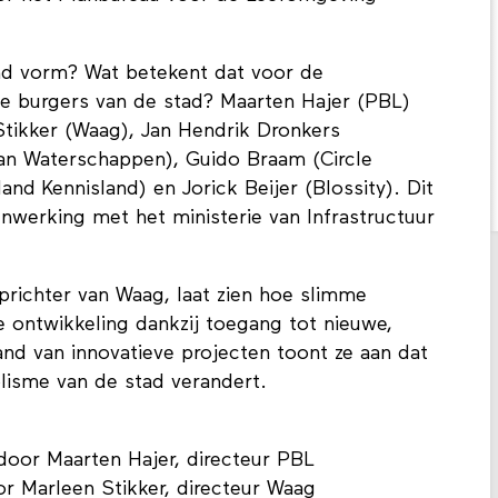
and vorm? Wat betekent dat voor de
de burgers van de stad? Maarten Hajer (PBL)
Stikker (Waag), Jan Hendrik Dronkers
 van Waterschappen), Guido Braam (Circle
and Kennisland) en Jorick Beijer (Blossity). Dit
nwerking met het ministerie van Infrastructuur
prichter van Waag, laat zien hoe slimme
e ontwikkeling dankzij toegang tot nieuwe,
nd van innovatieve projecten toont ze aan dat
olisme van de stad verandert.
door Maarten Hajer, directeur PBL
r Marleen Stikker, directeur Waag