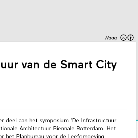
Waag
tuur van de Smart City
er deel aan het symposium 'De Infrastructuur
ationale Architectuur Biennale Rotterdam. Het
r het Planbureau voor de Leefomgeving