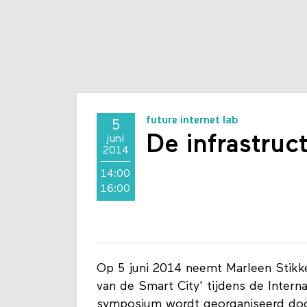
future internet lab
5
De infrastruc
juni
2014
14:00
16:00
Op 5 juni 2014 neemt Marleen Stikk
van de Smart City' tijdens de Intern
symposium wordt georganiseerd doo