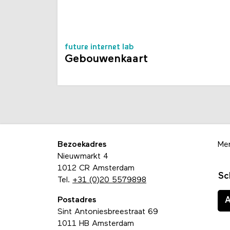
future internet lab
Gebouwenkaart
Bezoekadres
Me
Nieuwmarkt 4
1012 CR Amsterdam
Sc
Tel.
+31 (0)20 5579898
Postadres
Sint Antoniesbreestraat 69
1011 HB Amsterdam