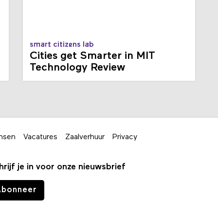
smart citizens lab
Cities get Smarter in MIT
Technology Review
nsen
Vacatures
Zaalverhuur
Privacy
hrijf je in voor onze nieuwsbrief
Abonneer