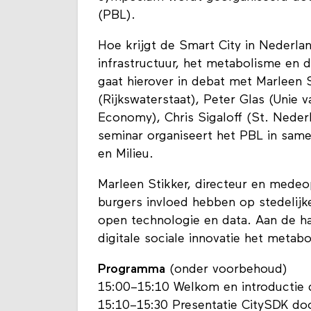
(PBL).
Hoe krijgt de Smart City in Nederl
infrastructuur, het metabolisme en 
gaat hierover in debat met Marleen 
(Rijkswaterstaat), Peter Glas (Unie
Economy), Chris Sigaloff (St. Nederl
seminar organiseert het PBL in same
en Milieu.
Marleen Stikker, directeur en medeo
burgers invloed hebben op stedelijk
open technologie en data. Aan de ha
digitale sociale innovatie het metab
Programma
(onder voorbehoud)
15:00–15:10 Welkom en introductie 
15:10–15:30 Presentatie CitySDK doo