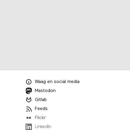
Waag
en
social media
Mastodon
Gitlab
Feeds
Flickr
LinkedIn