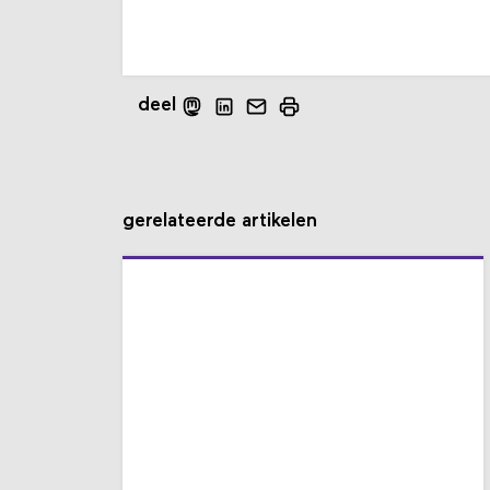
deel
gerelateerde artikelen