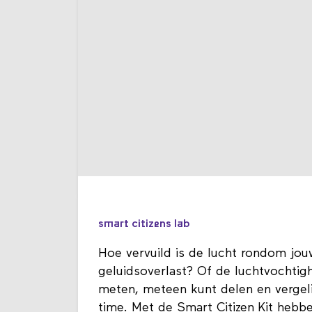
smart citizens lab
Hoe vervuild is de lucht rondom jouw
geluidsoverlast? Of de luchtvochtigh
meten, meteen kunt delen en vergeli
time. Met de Smart Citizen Kit hebbe