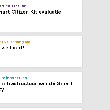
rt citizens lab
art Citizen Kit evaluatie
ative learning lab
isse lucht!
ure internet lab
 infrastructuur van de Smart
ty