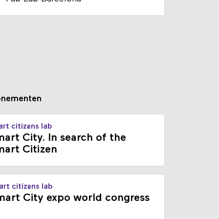
enementen
rt citizens lab
art City. In search of the
art Citizen
rt citizens lab
art City expo world congress