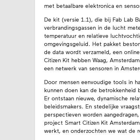
met betaalbare elektronica en senso
De kit (versie 1.1), die bij Fab Lab 
verbrandingsgassen in de lucht mete
temperatuur en relatieve luchtvochtig
omgevingsgeluid. Het pakket beston
de data wordt verzameld, een online
Citizen Kit hebben Waag, Amsterda
een netwerk van sensoren in Amster
Door mensen eenvoudige tools in h
kunnen doen kan de betrokkenheid b
Er ontstaan nieuwe, dynamische rela
beleidsmakers. En stedelijke vraags
perspectieven worden aangedragen
project Smart Citizen Kit Amsterdam
werkt, en onderzochten we wat de re