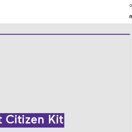
o
 Citizen Kit