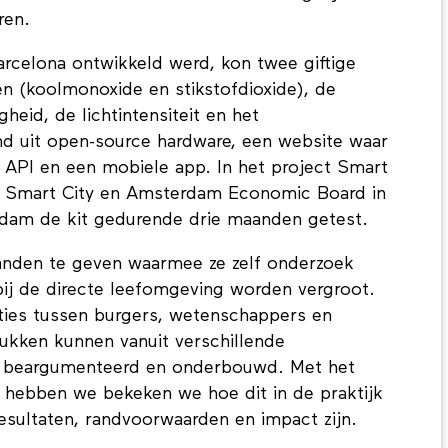
ren.
Barcelona ontwikkeld werd, kon twee giftige
n (koolmonoxide en stikstofdioxide), de
heid, de lichtintensiteit en het
d uit open-source hardware, een website waar
 API en een mobiele app. In het project Smart
m Smart City en Amsterdam Economic Board in
dam de kit gedurende drie maanden getest.
anden te geven waarmee ze zelf onderzoek
ij de directe leefomgeving worden vergroot.
ties tussen burgers, wetenschappers en
tukken kunnen vanuit verschillende
, beargumenteerd en onderbouwd. Met het
 hebben we bekeken we hoe dit in de praktijk
sultaten, randvoorwaarden en impact zijn.