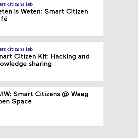
rt citizens lab
ten is Weten: Smart Citizen
fé
rt citizens lab
art Citizen Kit: Hacking and
owledge sharing
IW: Smart Citizens @ Waag
pen Space