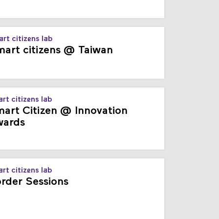
rt citizens lab
art citizens @ Taiwan
rt citizens lab
art Citizen @ Innovation
ards
rt citizens lab
rder Sessions