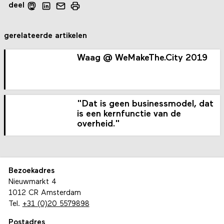
deel
gerelateerde artikelen
Waag @ WeMakeThe.City 2019
"Dat is geen businessmodel, dat
is een kernfunctie van de
overheid."
Bezoekadres
Nieuwmarkt 4
1012 CR Amsterdam
Tel.
+31 (0)20 5579898
Postadres