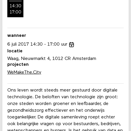
14:30
17:00
wanneer
6
juli
2017
14:30
17:00
uur
locatie
Waag, Nieuwmarkt 4, 1012 CR Amsterdam
projecten
WeMakeThe.City
Ons leven wordt steeds meer gestuurd door digitale
technologie. De beloften van technologie zijn groot:
onze steden worden groener en leefbaarder, de
gezondheidszorg effectiever en het onderwijs
toegankelijker. De digitale samenleving roept echter
ook belangrijke vragen op voor bestuurders, bedrijven,
wetenschappers en burgers. Is het gebruik van data en