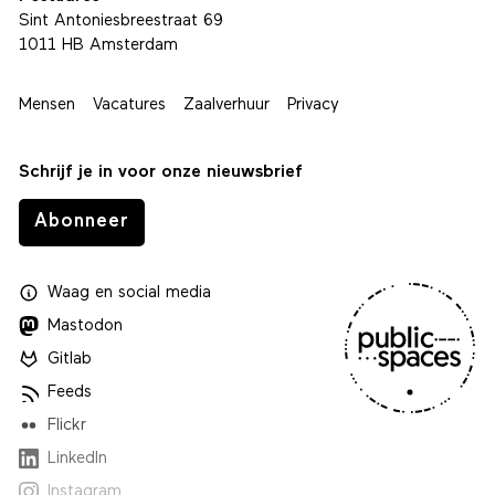
Sint Antoniesbreestraat 69
1011 HB Amsterdam
Mensen
Vacatures
Zaalverhuur
Privacy
Schrijf je in voor onze nieuwsbrief
Abonneer
Waag
en
social media
Mastodon
Gitlab
Feeds
Flickr
LinkedIn
Instagram