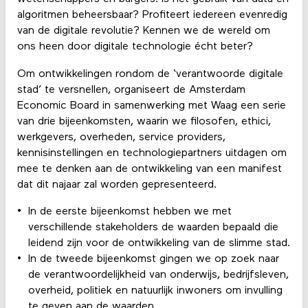
algoritmen beheersbaar? Profiteert iedereen evenredig
van de digitale revolutie? Kennen we de wereld om
ons heen door digitale technologie écht beter?
Om ontwikkelingen rondom de ‘verantwoorde digitale
stad’ te versnellen, organiseert de Amsterdam
Economic Board in samenwerking met Waag een serie
van drie bijeenkomsten, waarin we filosofen, ethici,
werkgevers, overheden, service providers,
kennisinstellingen en technologiepartners uitdagen om
mee te denken aan de ontwikkeling van een manifest
dat dit najaar zal worden gepresenteerd.
In de eerste bijeenkomst hebben we met
verschillende stakeholders de waarden bepaald die
leidend zijn voor de ontwikkeling van de slimme stad.
In de tweede bijeenkomst gingen we op zoek naar
de verantwoordelijkheid van onderwijs, bedrijfsleven,
overheid, politiek en natuurlijk inwoners om invulling
te geven aan de waarden.