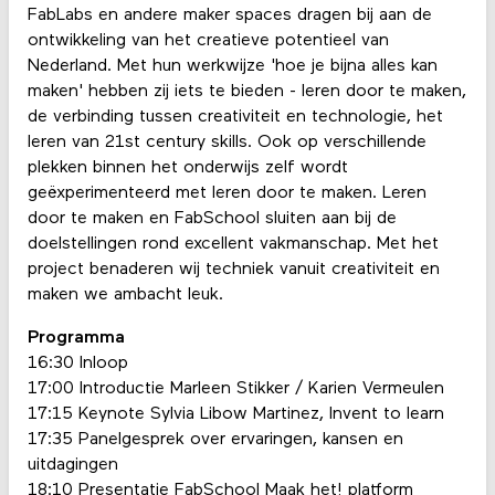
FabLabs en andere maker spaces dragen bij aan de
ontwikkeling van het creatieve potentieel van
Nederland. Met hun werkwijze 'hoe je bijna alles kan
maken' hebben zij iets te bieden - leren door te maken,
de verbinding tussen creativiteit en technologie, het
leren van 21st century skills. Ook op verschillende
plekken binnen het onderwijs zelf wordt
geëxperimenteerd met leren door te maken. Leren
door te maken en FabSchool sluiten aan bij de
doelstellingen rond excellent vakmanschap. Met het
project benaderen wij techniek vanuit creativiteit en
maken we ambacht leuk.
Programma
16:30 Inloop
17:00 Introductie Marleen Stikker / Karien Vermeulen
17:15 Keynote Sylvia Libow Martinez, Invent to learn
17:35 Panelgesprek over ervaringen, kansen en
uitdagingen
18:10 Presentatie FabSchool Maak het! platform