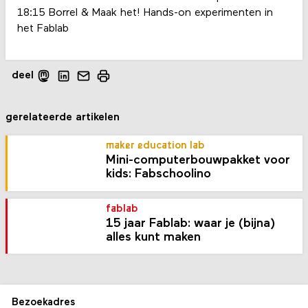
18:15 Borrel & Maak het! Hands-on experimenten in
het Fablab
deel
gerelateerde artikelen
maker education lab
Mini-computer­bouw­pakket voor
kids: Fabschoolino
fablab
15 jaar Fablab: waar je (bijna)
alles kunt maken
Bezoekadres