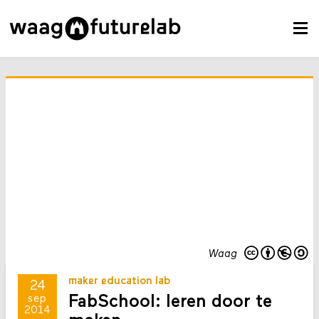
Waag
maker education lab
24
FabSchool: leren door te
sep
2014