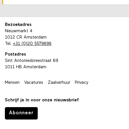
Bezoekadres
Nieuwmarkt 4
1012 CR Amsterdam
Tel.
+31 (0)20 5579898
Postadres
Sint Antoniesbreestraat 69
1011 HB Amsterdam
Mensen
Vacatures
Zaalverhuur
Privacy
Schrijf je in voor onze nieuwsbrief
Abonneer