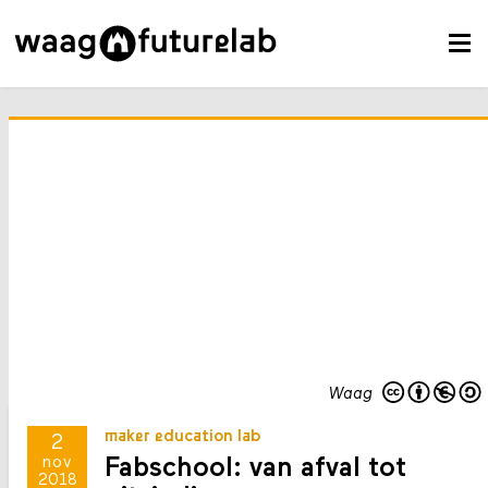
Waag
maker education lab
2
Fabschool: van afval tot
nov
2018