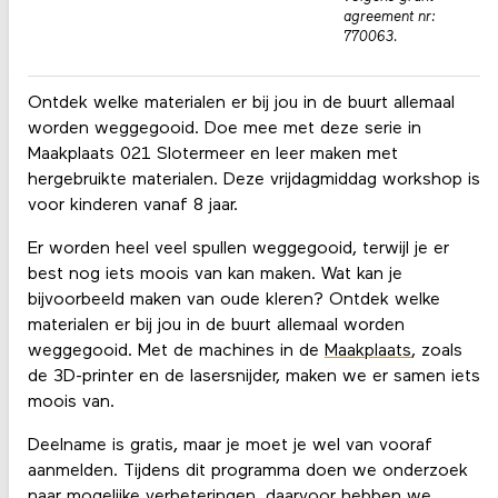
agreement nr:
770063.
Ontdek welke materialen er bij jou in de buurt allemaal
worden weggegooid. Doe mee met deze serie in
Maakplaats 021 Slotermeer en leer maken met
hergebruikte materialen. Deze vrijdagmiddag workshop is
voor kinderen vanaf 8 jaar.
Er worden heel veel spullen weggegooid, terwijl je er
best nog iets moois van kan maken. Wat kan je
bijvoorbeeld maken van oude kleren? Ontdek welke
materialen er bij jou in de buurt allemaal worden
weggegooid. Met de machines in de
Maakplaats
, zoals
de 3D-printer en de lasersnijder, maken we er samen iets
moois van.
Deelname is gratis, maar je moet je wel van vooraf
aanmelden. Tijdens dit programma doen we onderzoek
naar mogelijke verbeteringen, daarvoor hebben we