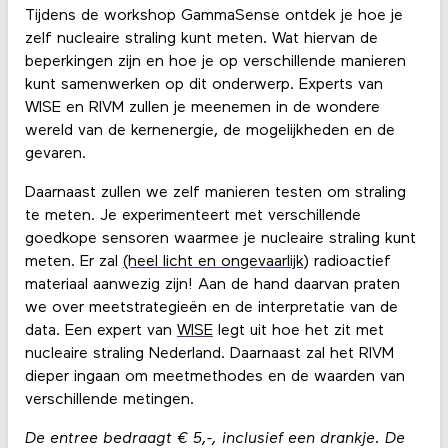
Tijdens de workshop GammaSense ontdek je hoe je
zelf nucleaire straling kunt meten. Wat hiervan de
beperkingen zijn en hoe je op verschillende manieren
kunt samenwerken op dit onderwerp. Experts van
WISE en RIVM zullen je meenemen in de wondere
wereld van de kernenergie, de mogelijkheden en de
gevaren.
Daarnaast zullen we zelf manieren testen om straling
te meten. Je experimenteert met verschillende
goedkope sensoren waarmee je nucleaire straling kunt
meten. Er zal
(heel licht en ongevaarlijk)
radioactief
materiaal aanwezig zijn! Aan de hand daarvan praten
we over meetstrategieën en de interpretatie van de
data. Een expert van
WISE
legt uit hoe het zit met
nucleaire straling Nederland. Daarnaast zal het RIVM
dieper ingaan om meetmethodes en de waarden van
verschillende metingen.
De entree bedraagt € 5,-, inclusief een drankje. De