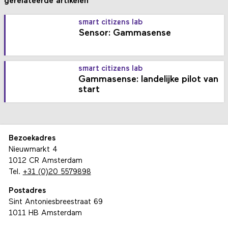
gerelateerde artikelen
smart citizens lab
Sensor: Gammasense
smart citizens lab
Gammasense: landelijke pilot van
start
Bezoekadres
Nieuwmarkt 4
1012 CR Amsterdam
Tel.
+31 (0)20 5579898
Postadres
Sint Antoniesbreestraat 69
1011 HB Amsterdam