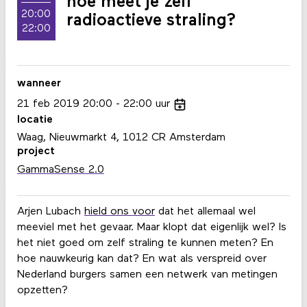
hoe meet je zelf
20:00
radioactieve straling?
22:00
wanneer
21
feb
2019
20:00
22:00
uur
locatie
Waag, Nieuwmarkt 4, 1012 CR Amsterdam
project
GammaSense 2.0
Arjen Lubach
hield ons voor
dat het allemaal wel
meeviel met het gevaar. Maar klopt dat eigenlijk wel? Is
het niet goed om zelf straling te kunnen meten? En
hoe nauwkeurig kan dat? En wat als verspreid over
Nederland burgers samen een netwerk van metingen
opzetten?