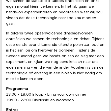
we samen de laatste bio-taboes ontrafelen en onze
eigen moraal hierin verkennen. In het lab gaan we
hands-on experimenteren en beoordelen waar wij nou
vinden dat deze technologie naar toe zou moeten
gaan.
In telkens twee opeenvolgende dinsdagavonden
ontrafelen we samen de technologie en debat. Tijdens
deze eerste avond komende uiterste polen aan bod en
is het aan jou om hierover te oordelen. Tijdens de
tweede avond gaan we hands-on aan de slag met een
experiment, en kijken we nog eens kritisch naar ons
eigen mening - en die van de ander. Voorkennis van de
technologie of ervaring in een biolab is niet nodig om
mee te kunnen doen.
Programma
18:00 - 19:00 Inloop - bring your own dinner
19:00 - 22:00 Discussie en workshop
Entree