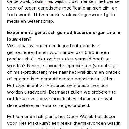
Onderzoek, zoals
hier
, wijst uit dat mensen niet per se
voor of tegen genetische modificatie an sich zijn, en
toch wordt dit tweebeeld vaak vertegenwoordigt in
media en wetenschap.
Experiment: genetisch gemodificeerde organisme in
jouw eten?
Wist jij dat wanneer een ingredient genetisch
gemodificeerd is en voor minder dan 0.9% in een
product zit dit niet op het etiket vermeld hoeft te
worden? Neem je favoriete ingrediënten (vooral soja-
of mais-producten) mee naar het Praktikum en ontdek
of er genetisch gemodificeerde organisme in zitten.
Het experiment zal verspreid over beide avonden
worden uitgevoerd. Daarnaast zullen we proberen te
ontdekken wat deze modificaties inhouden en wat
deze betekenen voor onze gezondheid.
Het komende half jaar is het Open Wetlab het decor
voor ‘Het Praktikum’: een reeks thema-avonden waarin