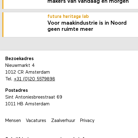
makers van vandaag en morgen
future heritage lab
Voor maakindustrie is in Noord
geen ruimte meer
Bezoekadres
Nieuwmarkt 4
1012 CR Amsterdam
Tel.
+31 (0)20 5579898
Postadres
Sint Antoniesbreestraat 69
1011 HB Amsterdam
Mensen
Vacatures
Zaalverhuur
Privacy