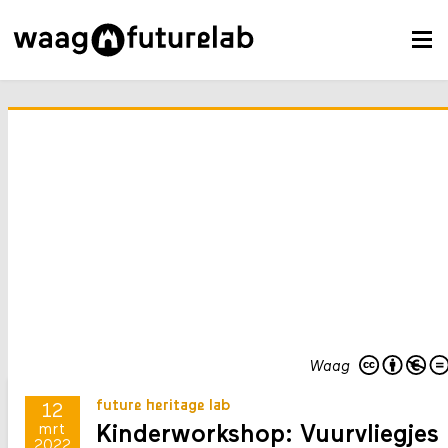
Waag
future heritage lab
12
Kinderworkshop: Vuurvliegjes
mrt
2022