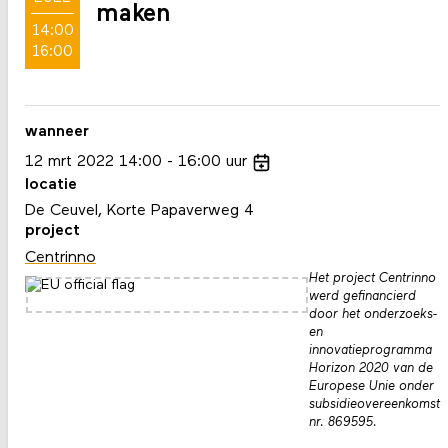
maken
14:00
16:00
wanneer
12
mrt
2022
14:00
16:00
uur
locatie
De Ceuvel, Korte Papaverweg 4
project
Centrinno
Het project Centrinno
werd gefinancierd
door het onderzoeks-
en
innovatieprogramma
Horizon 2020 van de
Europese Unie onder
subsidieovereenkomst
nr. 869595.