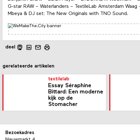
G-star RAW – Waterlanders – TextileLab Amsterdam Waag –
Mbeya & DJ set: The New Originals with TNO Sound.
deel
gerelateerde artikelen
textilelab
Essay Séraphine
Bittard: Een moderne
kijk op de
Stomacher
Bezoekadres
Nieuwmarkt 4