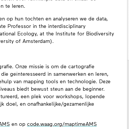
n te leren.
en op hun tochten en analyseren we de data,
 Professor in the interdisciplinary
onal Ecology, at the Institute for Biodiversity
ersity of Amsterdam).
ografie. Onze missie is om de cartografie
 die geïnteresseerd in samenwerken en leren,
hulp van mapping tools en technologie. Deze
iveaus biedt bewust steun aan de beginner.
uctureerd, een plek voor workshops, lopende
k doel, en onafhankelijke/gezamenlijke
AMS
en op
code.waag.org/maptimeAMS