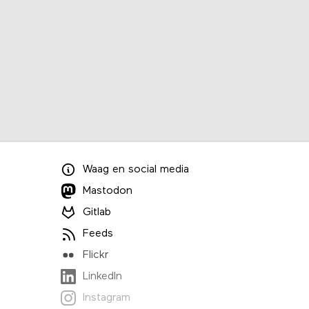
Waag
en
social media
Mastodon
Gitlab
Feeds
Flickr
LinkedIn
Instagram