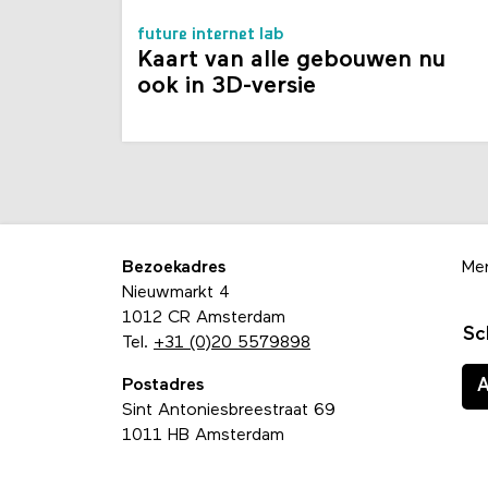
future internet lab
Kaart van alle gebouwen nu
ook in 3D-versie
Bezoekadres
Me
Nieuwmarkt 4
1012 CR Amsterdam
Sc
Tel.
+31 (0)20 5579898
Postadres
Sint Antoniesbreestraat 69
1011 HB Amsterdam