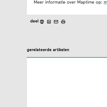
Meer informatie over Maptime op:
m
deel
gerelateerde artikelen