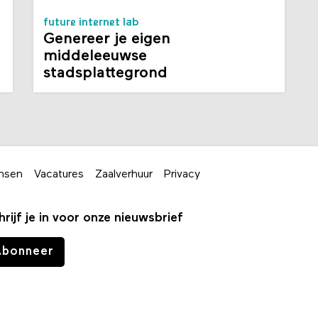
future internet lab
Genereer je eigen
middeleeuwse
stadsplattegrond
nsen
Vacatures
Zaalverhuur
Privacy
hrijf je in voor onze nieuwsbrief
Abonneer