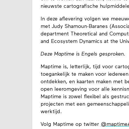
nieuwste cartografische hulpmiddele
In deze aflevering volgen we meeuw
met Judy Shamoun-Baranes (Associate
department Theoretical and Computati
and Ecosystem Dynamics at the Univ
Deze Maptime is Engels gesproken.
Maptime is, letterlijk, tijd voor cart
toegankelijk te maken voor iedereen
ontdekken, en kaarten maken met be
open leeromgeving voor alle kennisn
Maptime is zowel flexibel als gestr
projecten met een gemeenschappelij
werktijd.
Volg Maptime op twitter
@maptime