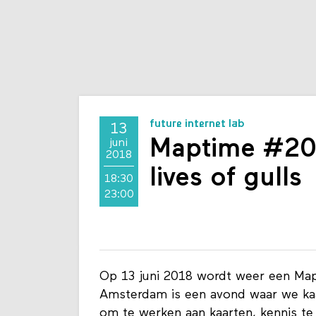
future internet lab
13
Maptime #20:
juni
2018
lives of gulls
18:30
23:00
Op 13 juni 2018 wordt weer een Ma
Amsterdam is een avond waar we ka
om te werken aan kaarten, kennis te 