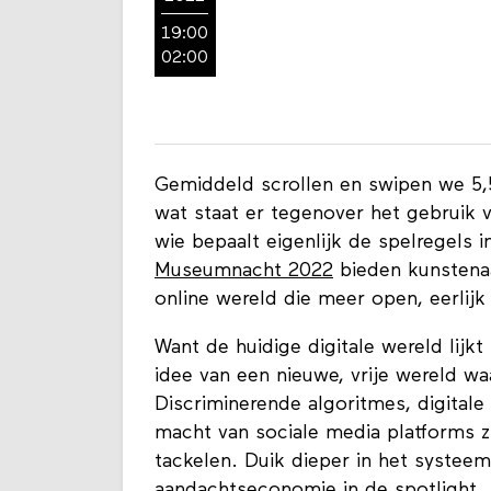
nov
2022
19:00
02:00
Gemiddeld scrollen en swipen we 5,
wat staat er tegenover het gebruik v
wie bepaalt eigenlijk de spelregels
Museumnacht 2022
bieden kunstenaa
online wereld die meer open, eerlijk e
Want de huidige digitale wereld lijkt 
idee van een nieuwe, vrije wereld wa
Discriminerende algoritmes, digitale
macht van sociale media platforms z
tackelen. Duik dieper in het systeem