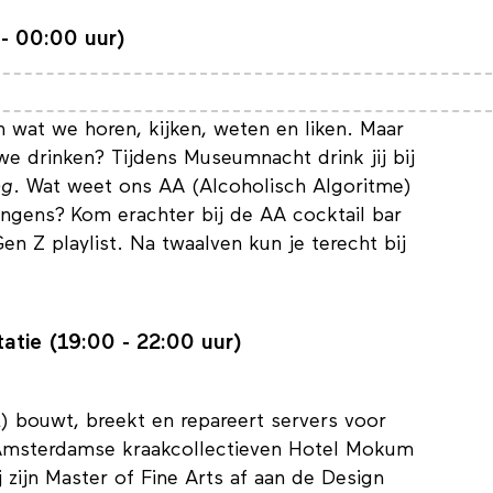
- 00:00 uur)
 wat we horen, kijken, weten en liken. Maar
e drinken? Tijdens Museumnacht drink jij bij
ng
. Wat weet ons AA (Alcoholisch Algoritme)
angens? Kom erachter bij de AA cocktail bar
n Z playlist. Na twaalven kun je terecht bij
atie (19:00 - 22:00 uur)
 bouwt, breekt en repareert servers voor
e Amsterdamse kraakcollectieven Hotel Mokum