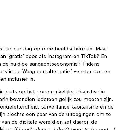
5 uur per dag op onze beeldschermen. Maar
an ‘gratis’ apps als Instagram en TikTok? En
 in de huidige aandachtseconomie? Tijdens
rs in de Waag een alternatief venster op een
n inclusief is.
in niets op het oorspronkelijke idealistische
arin bovendien iedereen gelijk zou moeten zijn.
 ongeletterdheid, surveillance kapitalisme en de
ijn slechts een paar van de uitdagingen om te
 van de digitale wereld en zet daarbij de