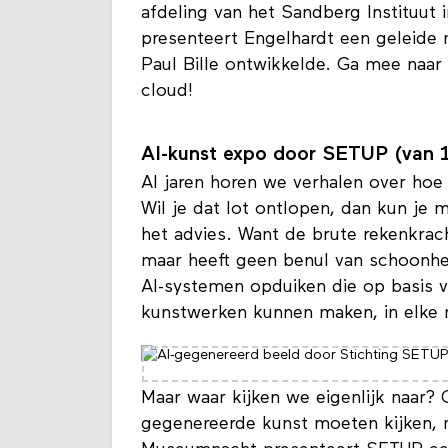
en Mokum Kraakt. In 2022 rondde hij 
afdeling van het Sandberg Instituu
presenteert Engelhardt een geleide 
Paul Bille ontwikkelde. Ga mee naar
cloud!
AI-kunst expo door SETUP (van 
Al jaren horen we verhalen over hoe 
Wil je dat lot ontlopen, dan kun je 
het advies. Want de brute rekenkrac
maar heeft geen benul van schoonheid
AI-systemen opduiken die op basis 
kunstwerken kunnen maken, in elke m
Maar waar kijken we eigenlijk naar?