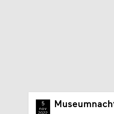
Museumnacht
5