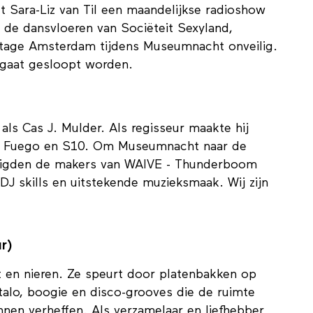
00 uur)
 Sara-Liz van Til een maandelijkse radioshow
 de dansvloeren van Sociëteit Sexyland,
tage Amsterdam tijdens Museumnacht onveilig.
 gaat gesloopt worden.
als Cas J. Mulder. Als regisseur maakte hij
Ray Fuego en S10. Om Museumnacht naar de
nodigden de makers van WAIVE - Thunderboom
DJ skills en uitstekende muzieksmaak. Wij zijn
r)
rt en nieren. Ze speurt door platenbakken op
Italo, boogie en disco-grooves die de ruimte