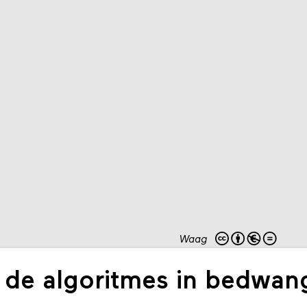
Waag
de algoritmes in bedwan