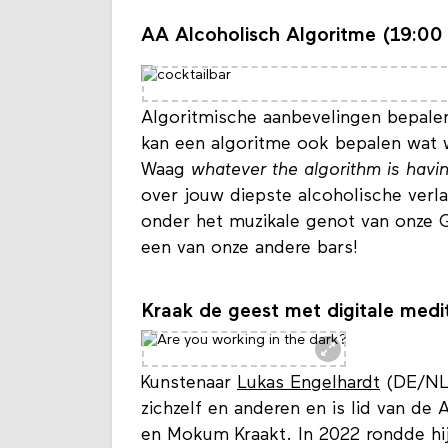
AA Alcoholisch Algoritme (19:00 
Algoritmische aanbevelingen bepalen
kan een algoritme ook bepalen wat w
Waag
whatever the algorithm is havi
over jouw diepste alcoholische verl
onder het muzikale genot van onze Ge
een van onze andere bars!
Kraak de geest met digitale medit
Kunstenaar
Lukas Engelhardt
(DE/NL)
zichzelf en anderen en is lid van d