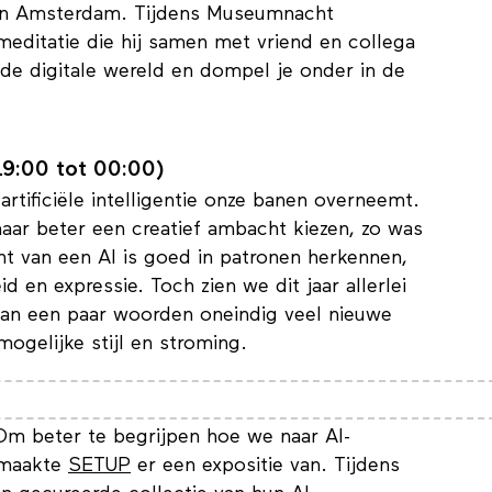
zijn Master of Fine Arts af aan de Design
t in Amsterdam. Tijdens Museumnacht
meditatie die hij samen met vriend en collega
 de digitale wereld en dompel je onder in de
19:00 tot 00:00)
artificiële intelligentie onze banen overneemt.
maar beter een creatief ambacht kiezen, zo was
ht van een AI is goed in patronen herkennen,
 en expressie. Toch zien we dit jaar allerlei
van een paar woorden oneindig veel nieuwe
ogelijke stijl en stroming.
 Om beter te begrijpen hoe we naar AI-