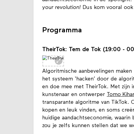
aandachtseconomie in de spotlight.
your revolution!
Dus kom vooral ook g
Programma
TheirTok: Tem de Tok (19:00 - 00
Algoritmische aanbevelingen maken 
het systeem ‘hacken’ door de algori
en doe mee met TheirTok. Met zijn in
kunstenaar en ontwerper
Tomo Kiha
transparante algoritme van TikTok.
kopen en leuk vinden, en soms creëre
huidige aandachtseconomie, waarin b
zou je zelfs kunnen stellen dat we 