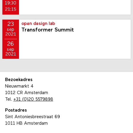
19:30
21:15
23
open design lab
Transformer Summit
sep
2021
26
sep
2021
Bezoekadres
Nieuwmarkt 4
1012 CR Amsterdam
Tel.
+31 (0)20 5579898
Postadres
Sint Antoniesbreestraat 69
1011 HB Amsterdam