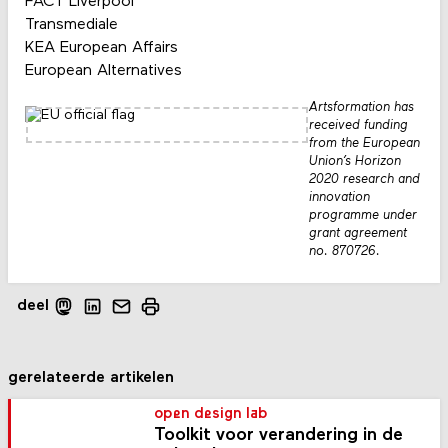
FACT Liverpool
Transmediale
KEA European Affairs
European Alternatives
Artsformation has
received funding
from the European
Union’s Horizon
2020 research and
innovation
programme under
grant agreement
no. 870726.
deel
gerelateerde artikelen
open design lab
Toolkit voor verandering in de