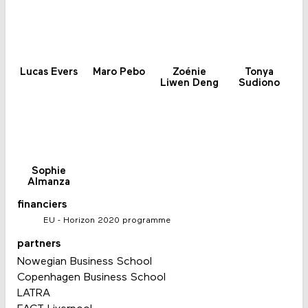
Lucas Evers
Maro Pebo
Zoénie
Tonya
Liwen Deng
Sudiono
Sophie
Almanza
financiers
EU - Horizon 2020 programme
partners
Nowegian Business School
Copenhagen Business School
LATRA