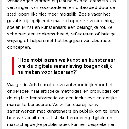
Verkiezingen worden digitaal beïnvloed, datasets zijn
vertalingen van vooroordelen en onbespied door de
stad lopen lijkt niet meer mogelijk. Zoals vaker het
geval is bij ingrijpende maatschappelijke verandering,
spelen kunst en kunstenaars een belangrijke rol. Ze
schetsen een toekomstbeeld, reflecteren of huidige
wrijving of helpen met het begrijpen van abstracte
concepten.
‘Hoe mobiliseren we kunst en kunstenaar
om de digitale samenleving toegankelijk
te maken voor iedereen?’
Waag is in Artsformation verantwoordelijk voor het
onderzoek naar artistieke methodes en producties om
de digitale transformatie op een inclusieve en eerlijke
manier te benaderen. We zullen daarbij nauw
samenwerken met kunstenaars en publiek om te leren
hoe we vanuit een artistieke benadering digitale en
maatschappelijke problematiek kunnen bespreken en