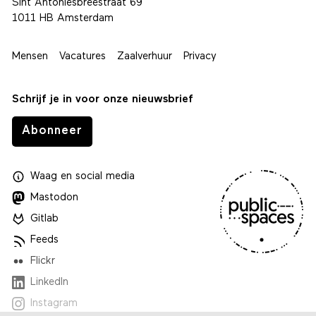
Sint Antoniesbreestraat 69
1011 HB Amsterdam
Mensen
Vacatures
Zaalverhuur
Privacy
Schrijf je in voor onze nieuwsbrief
Abonneer
Waag
en
social media
Mastodon
Gitlab
Feeds
Flickr
LinkedIn
Instagram