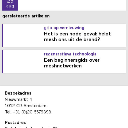
23
aug
gerelateerde artikelen
grip op vernieuwing
Het is een node-geval: helpt
mesh ons uit de brand?
regeneratieve technologie
Een beginnersgids over
meshnetwerken
Bezoekadres
Nieuwmarkt 4
1012 CR Amsterdam
Tel.
+31 (0)20 5579898
Postadres