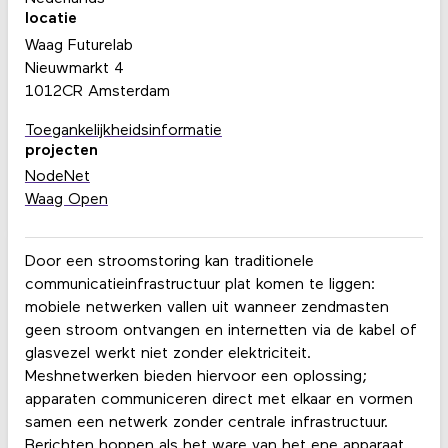
locatie
Waag Futurelab
Nieuwmarkt 4
1012CR Amsterdam
Toegankelijkheidsinformatie
projecten
NodeNet
Waag Open
Door een stroomstoring kan traditionele
communicatieinfrastructuur plat komen te liggen:
mobiele netwerken vallen uit wanneer zendmasten
geen stroom ontvangen en internetten via de kabel of
glasvezel werkt niet zonder elektriciteit.
Meshnetwerken bieden hiervoor een oplossing;
apparaten communiceren direct met elkaar en vormen
samen een netwerk zonder centrale infrastructuur.
Berichten hoppen als het ware van het ene apparaat