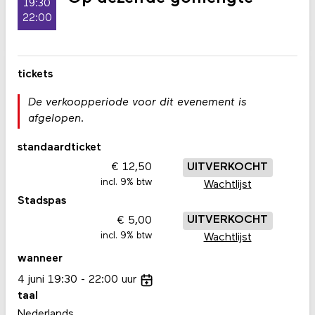
19:30
22:00
tickets
De verkoopperiode voor dit evenement is
afgelopen.
standaardticket
12,50
UITVERKOCHT
incl. 9% btw
Wachtlijst
Stadspas
5,00
UITVERKOCHT
incl. 9% btw
Wachtlijst
wanneer
4
juni
19:30
22:00
uur
taal
Nederlands