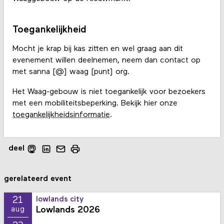
Toegankelijkheid
Mocht je krap bij kas zitten en wel graag aan dit
evenement willen deelnemen, neem dan contact op
met sanna [@] waag [punt] org.
Het Waag-gebouw is niet toegankelijk voor bezoekers
met een mobiliteitsbeperking. Bekijk hier onze
toegankelijkheidsinformatie
.
deel
gerelateerd event
21
lowlands city
Lowlands 2026
aug