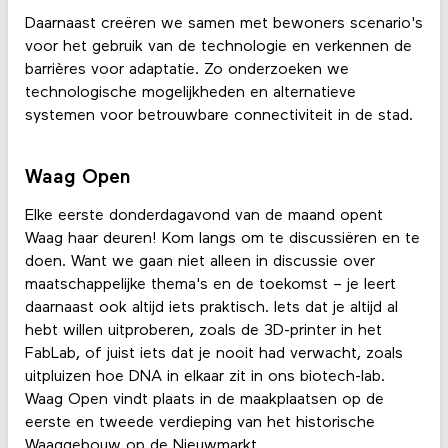
Daarnaast creëren we samen met bewoners scenario's
voor het gebruik van de technologie en verkennen de
barrières voor adaptatie. Zo onderzoeken we
technologische mogelijkheden en alternatieve
systemen voor betrouwbare connectiviteit in de stad.
Waag Open
Elke eerste donderdagavond van de maand opent
Waag haar deuren! Kom langs om te discussiëren en te
doen. Want we gaan niet alleen in discussie over
maatschappelijke thema's en de toekomst – je leert
daarnaast ook altijd iets praktisch. Iets dat je altijd al
hebt willen uitproberen, zoals de 3D-printer in het
FabLab, of juist iets dat je nooit had verwacht, zoals
uitpluizen hoe DNA in elkaar zit in ons biotech-lab.
Waag Open vindt plaats in de maakplaatsen op de
eerste en tweede verdieping van het historische
Waaggebouw op de Nieuwmarkt.