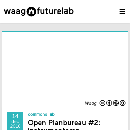
Waag
commons lab
14
Open Planbureau #2:
dec
2016