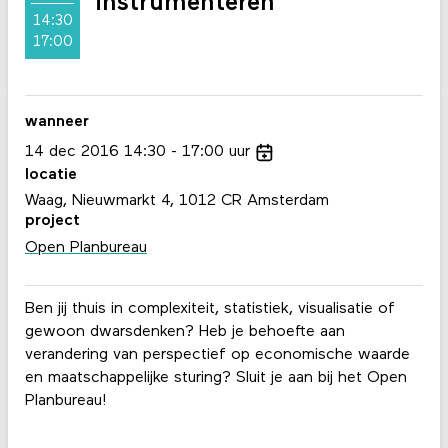
instrumenteren
14:30
17:00
wanneer
14
dec
2016
14:30
17:00
uur
locatie
Waag, Nieuwmarkt 4, 1012 CR Amsterdam
project
Open Planbureau
Ben jij thuis in complexiteit, statistiek, visualisatie of
gewoon dwarsdenken? Heb je behoefte aan
verandering van perspectief op economische waarde
en maatschappelijke sturing? Sluit je aan bij het Open
Planbureau!