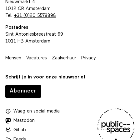
Nieuwmarkt 4
1012 CR Amsterdam
Tel.
+31 (0)20 5579898
Postadres
Sint Antoniesbreestraat 69
1011 HB Amsterdam
Mensen
Vacatures
Zaalverhuur
Privacy
Schrijf je in voor onze nieuwsbrief
Abonneer
Waag
en
social media
Mastodon
Gitlab
Feeds