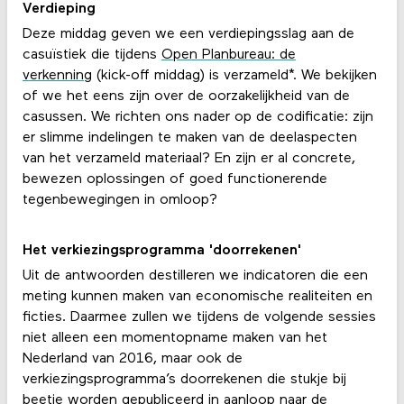
Verdieping
Deze middag geven we een verdiepingsslag aan de
casuïstiek die tijdens
Open Planbureau: de
verkenning
(kick-off middag) is verzameld*. We bekijken
of we het eens zijn over de oorzakelijkheid van de
casussen. We richten ons nader op de codificatie: zijn
er slimme indelingen te maken van de deelaspecten
van het verzameld materiaal? En zijn er al concrete,
bewezen oplossingen of goed functionerende
tegenbewegingen in omloop?
Het verkiezingsprogramma 'doorrekenen'
Uit de antwoorden destilleren we indicatoren die een
meting kunnen maken van economische realiteiten en
ficties. Daarmee zullen we tijdens de volgende sessies
niet alleen een momentopname maken van het
Nederland van 2016, maar ook de
verkiezingsprogramma’s doorrekenen die stukje bij
beetje worden gepubliceerd in aanloop naar de