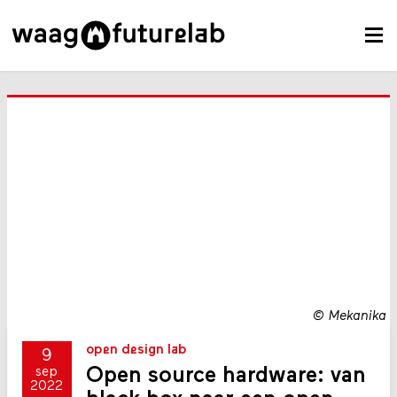
©
Mekanika
open design lab
9
Open source hardware: van
sep
2022