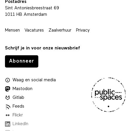
Postadres
Sint Antoniesbreestraat 69
1011 HB Amsterdam
Mensen
Vacatures
Zaalverhuur
Privacy
Schrijf je in voor onze nieuwsbrief
Abonneer
Waag
en
social media
Mastodon
Gitlab
Feeds
Flickr
LinkedIn