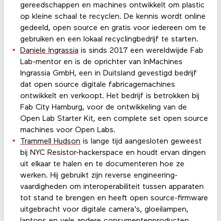
gereedschappen en machines ontwikkelt om plastic
op kleine schaal te recyclen. De kennis wordt online
gedeeld, open source en gratis voor iedereen om te
gebruiken en een lokaal recyclingbedrijf te starten.
Daniele Ingrassia
is sinds 2017 een wereldwijde Fab
Lab-mentor en is de oprichter van InMachines
Ingrassia GmbH, een in Duitsland gevestigd bedrijf
dat open source digitale fabricagemachines
ontwikkelt en verkoopt. Het bedrijf is betrokken bij
Fab City Hamburg, voor de ontwikkeling van de
Open Lab Starter Kit, een complete set open source
machines voor Open Labs
.
Trammell Hudson
is lange tijd aangesloten geweest
bij NYC Resistor-hackerspace en houdt ervan dingen
uit elkaar te halen en te documenteren hoe ze
werken. Hij gebruikt zijn reverse engineering-
vaardigheden om interoperabiliteit tussen apparaten
tot stand te brengen en heeft open source-firmware
uitgebracht voor digitale camera's, gloeilampen,
laptops en vele andere consumentenproducten.