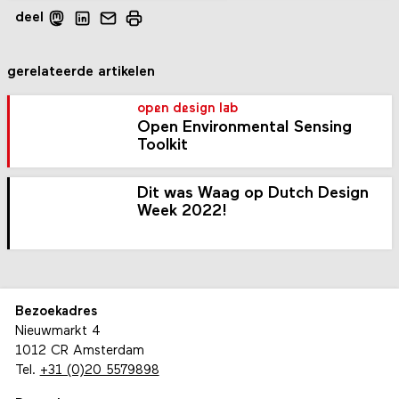
deel
gerelateerde artikelen
open design lab
Open Environmental Sensing
Toolkit
Dit was Waag op Dutch Design
Week 2022!
Bezoekadres
Nieuwmarkt 4
1012 CR Amsterdam
Tel.
+31 (0)20 5579898