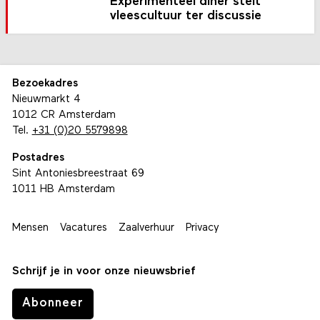
Experimenteel diner stelt
vleescultuur ter discussie
Bezoekadres
Nieuwmarkt 4
1012 CR Amsterdam
Tel.
+31 (0)20 5579898
Postadres
Sint Antoniesbreestraat 69
1011 HB Amsterdam
Mensen
Vacatures
Zaalverhuur
Privacy
Schrijf je in voor onze nieuwsbrief
Abonneer