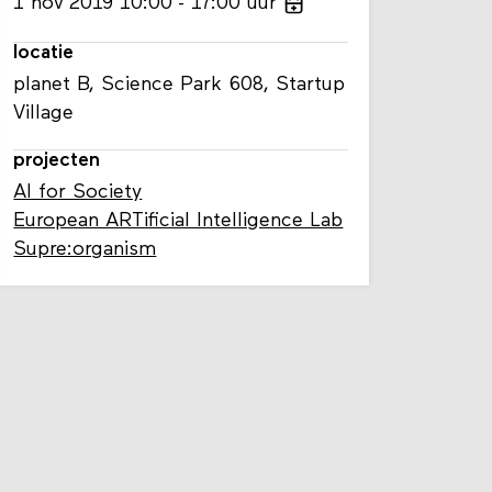
1
nov
2019
10:00
17:00
uur
locatie
planet B, Science Park 608, Startup
Village
projecten
AI for Society
European ARTificial Intelligence Lab
Supre:organism