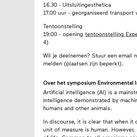
16.30 - Uitsluitingesthetica
17.00 uur - georganiseerd transport
Tentoonstelling
19:00 - opening
tentoonstelling Expe
4)
Wil je deelnemen? Stuur een email 
melden (plaatsen zijn beperkt).
Over het symposium Environmental In
Artificial intelligence (AI) is a main
intelligence demonstrated by machine
humans and other animals.
In discourse, it is clear that when i
unit of measure is human. However, 