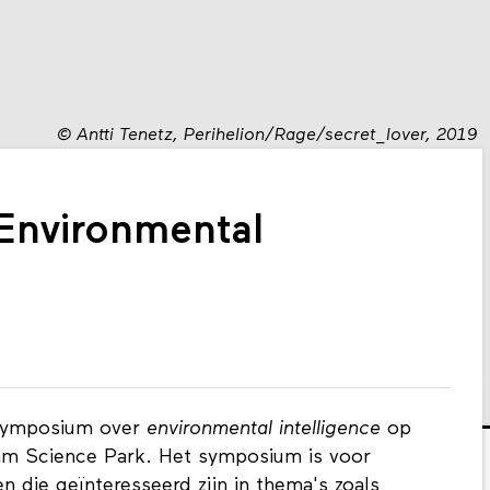
©
Antti Tenetz, Perihelion/Rage/secret_lover, 2019
Environmental
 symposium over
environmental intelligence
op
am Science Park. Het symposium is voor
 die geïnteresseerd zijn in thema's zoals