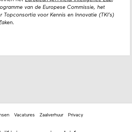
programme van de Europese Commissie, het
 Topconsortia voor Kennis en Innovatie (TKI’s)
Zaken.
nsen
Vacatures
Zaalverhuur
Privacy