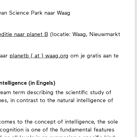
 van Science Park naar Waag
ditie naar planet B
(locatie: Waag, Nieuwmarkt
naar
planetb ⟨ at ⟩ waag.org
om je gratis aan te
telligence (in Engels)
stream term describing the scientific study of
s, in contrast to the natural intelligence of
t comes to the concept of intelligence, the sole
cognition is one of the fundamental features