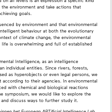
on all levels is an expression a specific kind
e the environment and take actions that
achieving goals.
fluenced by environment and that environmental
intelligent behaviour at both the evolutionary
context of climate change, the environmental
l life is overwhelming and full of established
ntal Intelligence, as an intelligence
n individual entities. Since rivers, forests,
sed as hyperobjects or even legal persons, we
ct according to their agencies. In environmental
ced with chemical and biological reactions
he symposium, we would like to explore the
 and discuss ways to further study it.
binnen het
European ARTificial Intelligence Lab
,