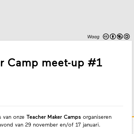
Waag
er Camp meet-up #1
s van onze
Teacher Maker Camps
organiseren
ond van 29 november en/of 17 januari.