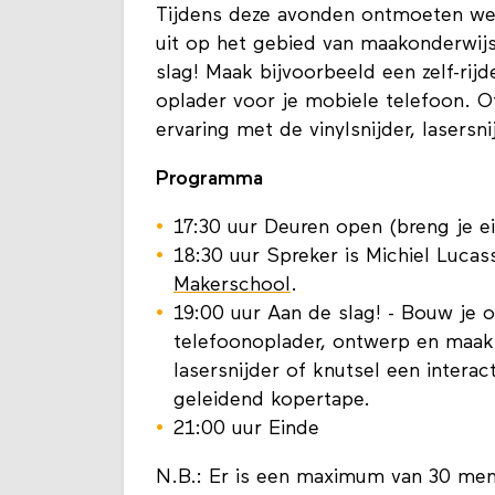
Tijdens deze avonden ontmoeten we 
uit op het gebied van maakonderwijs,
slag! Maak bijvoorbeeld een zelf-rij
oplader voor je mobiele telefoon. 
ervaring met de vinylsnijder, lasersni
Programma
17:30 uur Deuren open (breng je e
18:30 uur Spreker is Michiel Luca
Makerschool
.
19:00 uur Aan de slag! - Bouw je
telefoonoplader, ontwerp en maak 
lasersnijder of knutsel een inter
geleidend kopertape.
21:00 uur Einde
N.B.: Er is een maximum van 30 men