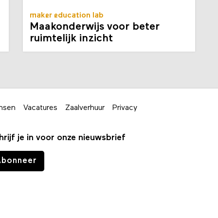
maker education lab
Maakonderwijs voor beter
ruimtelijk inzicht
nsen
Vacatures
Zaalverhuur
Privacy
hrijf je in voor onze nieuwsbrief
Abonneer