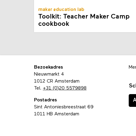
maker education lab
Toolkit: Teacher Maker Camp
cookbook
Bezoekadres
Me
Nieuwmarkt 4
1012 CR Amsterdam
Sc
Tel.
+31 (0)20 5579898
Postadres
Sint Antoniesbreestraat 69
1011 HB Amsterdam