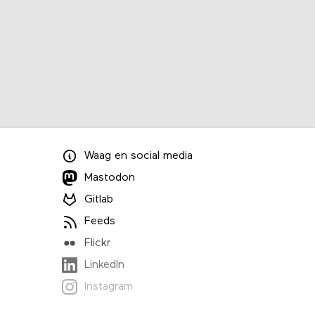
Waag
en
social media
Mastodon
Gitlab
Feeds
Flickr
LinkedIn
Instagram