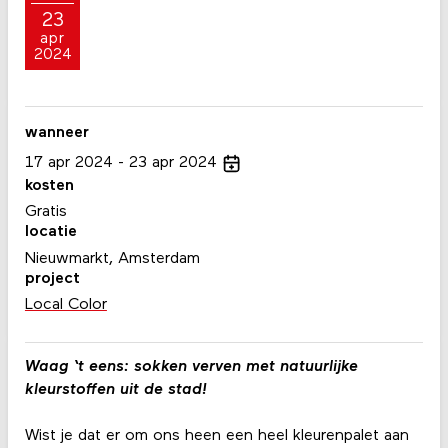
23
apr
2024
wanneer
17
apr
2024
23
apr
2024
kosten
Gratis
locatie
Nieuwmarkt, Amsterdam
project
Local Color
Waag ‘t eens: sokken verven met natuurlijke
kleurstoffen uit de stad!
Wist je dat er om ons heen een heel kleurenpalet aan