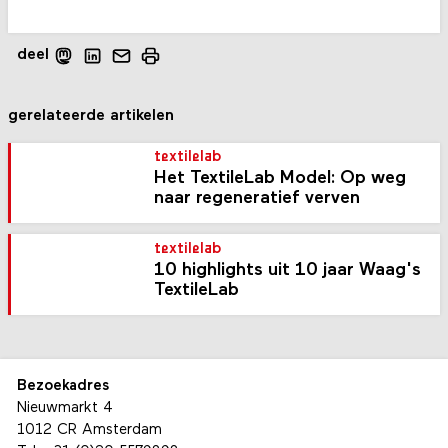
deel
gerelateerde artikelen
textilelab
Het TextileLab Model: Op weg
naar regeneratief verven
textilelab
10 highlights uit 10 jaar Waag's
TextileLab
Bezoekadres
Nieuwmarkt 4
1012 CR Amsterdam