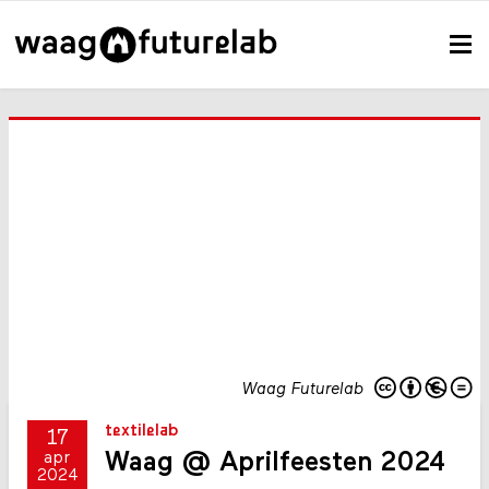
Waag Futurelab
textilelab
17
Waag @ Aprilfeesten 2024
apr
2024