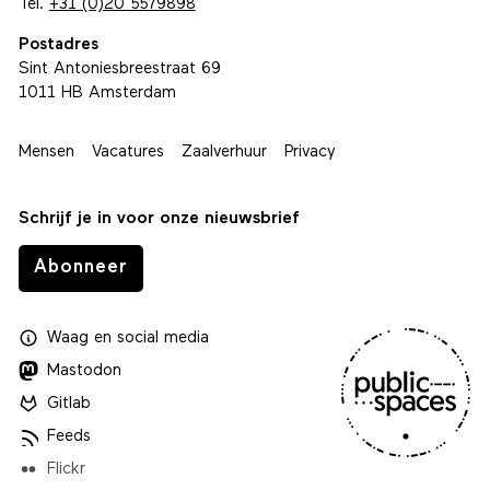
Tel.
+31 (0)20 5579898
Postadres
Sint Antoniesbreestraat 69
1011 HB Amsterdam
Mensen
Vacatures
Zaalverhuur
Privacy
Schrijf je in voor onze nieuwsbrief
Abonneer
Waag
en
social media
Mastodon
Gitlab
Feeds
Flickr