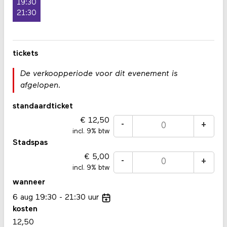
19:30
21:30
tickets
De verkoopperiode voor dit evenement is
afgelopen.
standaardticket
12,50
-
+
incl. 9% btw
Stadspas
5,00
-
+
incl. 9% btw
wanneer
6
aug
19:30
21:30
uur
kosten
12,50