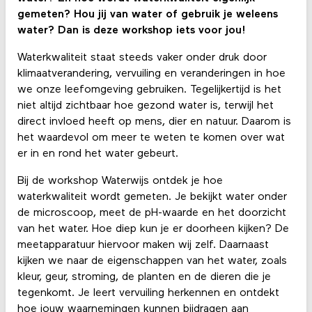
gemeten? Hou jij van water of gebruik je weleens
water? Dan is deze workshop iets voor jou!
Waterkwaliteit staat steeds vaker onder druk door
klimaatverandering, vervuiling en veranderingen in hoe
we onze leefomgeving gebruiken. Tegelijkertijd is het
niet altijd zichtbaar hoe gezond water is, terwijl het
direct invloed heeft op mens, dier en natuur. Daarom is
het waardevol om meer te weten te komen over wat
er in en rond het water gebeurt.
Bij de workshop Waterwijs ontdek je hoe
waterkwaliteit wordt gemeten. Je bekijkt water onder
de microscoop, meet de pH-waarde en het doorzicht
van het water. Hoe diep kun je er doorheen kijken? De
meetapparatuur hiervoor maken wij zelf. Daarnaast
kijken we naar de eigenschappen van het water, zoals
kleur, geur, stroming, de planten en de dieren die je
tegenkomt. Je leert vervuiling herkennen en ontdekt
hoe jouw waarnemingen kunnen bijdragen aan