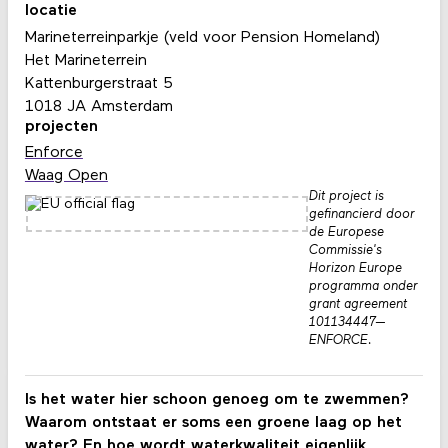
locatie
Marineterreinparkje (veld voor Pension Homeland)
Het Marineterrein
Kattenburgerstraat 5
1018 JA Amsterdam
projecten
Enforce
Waag Open
Dit project is
gefinancierd door
de Europese
Commissie's
Horizon Europe
programma onder
grant agreement
101134447—
ENFORCE.
Is het water hier schoon genoeg om te zwemmen?
Waarom ontstaat er soms een groene laag op het
water? En hoe wordt waterkwaliteit eigenlijk