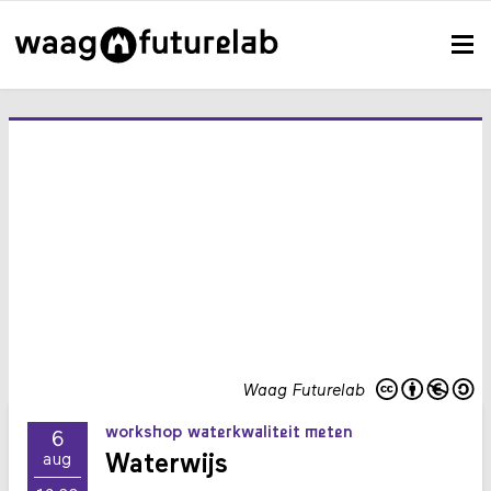
Waag Futurelab
workshop waterkwaliteit meten
6
Waterwijs
aug