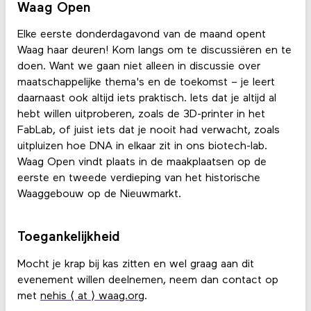
Waag Open
Elke eerste donderdagavond van de maand opent
Waag haar deuren! Kom langs om te discussiëren en te
doen. Want we gaan niet alleen in discussie over
maatschappelijke thema's en de toekomst – je leert
daarnaast ook altijd iets praktisch. Iets dat je altijd al
hebt willen uitproberen, zoals de 3D-printer in het
FabLab, of juist iets dat je nooit had verwacht, zoals
uitpluizen hoe DNA in elkaar zit in ons biotech-lab.
Waag Open vindt plaats in de maakplaatsen op de
eerste en tweede verdieping van het historische
Waaggebouw op de Nieuwmarkt.
Toegankelijkheid
Mocht je krap bij kas zitten en wel graag aan dit
evenement willen deelnemen, neem dan contact op
met
nehis ⟨ at ⟩ waag.org
.