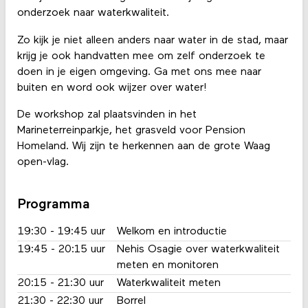
onderzoek naar waterkwaliteit.
Zo kijk je niet alleen anders naar water in de stad, maar
krijg je ook handvatten mee om zelf onderzoek te
doen in je eigen omgeving. Ga met ons mee naar
buiten en word ook wijzer over water!
De workshop zal plaatsvinden in het
Marineterreinparkje, het grasveld voor Pension
Homeland. Wij zijn te herkennen aan de grote Waag
open-vlag.
Programma
19:30 - 19:45 uur
Welkom en introductie
19:45 - 20:15 uur
Nehis Osagie over waterkwaliteit
meten en monitoren
20:15 - 21:30 uur
Waterkwaliteit meten
21:30 - 22:30 uur
Borrel