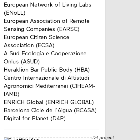
European Network of Living Labs
(ENoLL)
European Association of Remote
Sensing Companies (EARSC)
European Citizen Science
Association (ECSA)
A Sud Ecologia e Cooperazione
Onlus (ASUD)
Heraklion Bar Public Body (HBA)
Centro Internazionale di Altistudi
Agronomici Mediterranei (CIHEAM-
IAMB)
ENRICH Global (ENRICH GLOBAL)
Barcelona Cicle de l'Aigua (BCASA)
Digital for Planet (D4P)
Dit project