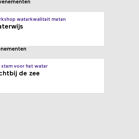
venementen
kshop waterkwaliteit meten
terwijs
enementen
 stem voor het water
chtbij de zee