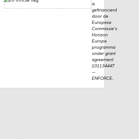
is
gefinancierd
door de
Europese
Commissie's
Horizon
Europe
programma
onder grant
agreement
101134447
—
ENFORCE.