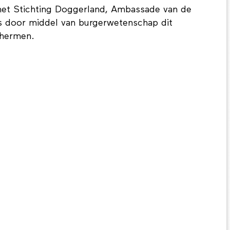
et Stichting Doggerland, Ambassade van de
s door middel van burgerwetenschap dit
chermen.