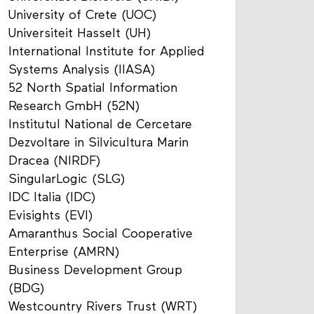
University of Crete (UOC)
Universiteit Hasselt (UH)
International Institute for Applied
Systems Analysis (IIASA)
52 North Spatial Information
Research GmbH (52N)
Institutul National de Cercetare
Dezvoltare in Silvicultura Marin
Dracea (NIRDF)
SingularLogic (SLG)
IDC Italia (IDC)
Evisights (EVI)
Amaranthus Social Cooperative
Enterprise (AMRN)
Business Development Group
(BDG)
Westcountry Rivers Trust (WRT)