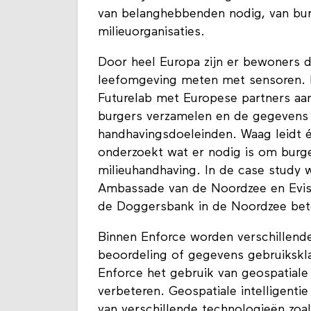
van belanghebbenden nodig, van bur
milieuorganisaties.
Door heel Europa zijn er bewoners d
leefomgeving meten met sensoren. 
Futurelab met Europese partners aa
burgers verzamelen en de gegevens 
handhavingsdoeleinden. Waag leidt é
onderzoekt wat er nodig is om burge
milieuhandhaving. In de case study
Ambassade van de Noordzee en Evis
de Doggersbank in de Noordzee bet
Binnen Enforce worden verschillende
beoordeling of gegevens gebruikskla
Enforce het gebruik van geospatiale 
verbeteren. Geospatiale intelligenti
van verschillende technologieën zoa