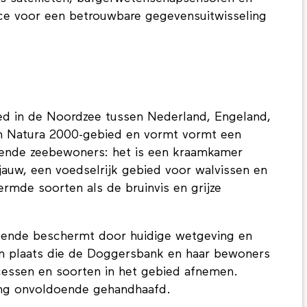
rce voor een betrouwbare gegevensuitwisseling
d in de Noordzee tussen Nederland, Engeland,
n Natura 2000-gebied en vormt vormt een
llende zeebewoners: het is een kraamkamer
jauw, een voedselrijk gebied voor walvissen en
rmde soorten als de bruinvis en grijze
ende beschermt door huidige wetgeving en
iten plaats die de Doggersbank en haar bewoners
essen en soorten in het gebied afnemen.
ing onvoldoende gehandhaafd.