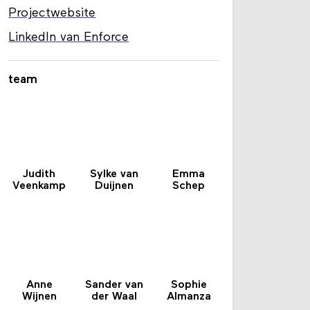
Projectwebsite
LinkedIn van Enforce
team
Judith
Sylke van
Emma
Veenkamp
Duijnen
Schep
Anne
Sander van
Sophie
Wijnen
der Waal
Almanza