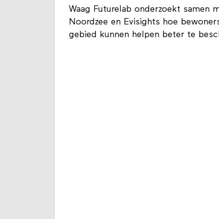
Waag Futurelab onderzoekt samen m
Noordzee en Evisights hoe bewoner
gebied kunnen helpen beter te bes