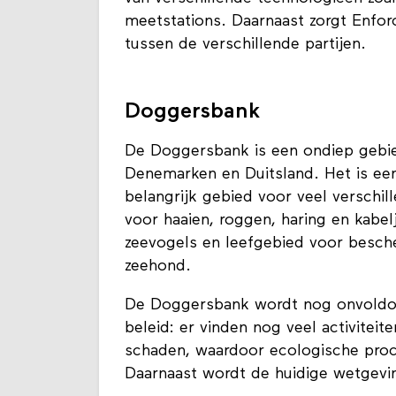
meetstations. Daarnaast zorgt Enfo
tussen de verschillende partijen.
Doggersbank
De Doggersbank is een ondiep gebie
Denemarken en Duitsland. Het is ee
belangrijk gebied voor veel verschi
voor haaien, roggen, haring en kabel
zeevogels en leefgebied voor besche
zeehond.
De Doggersbank wordt nog onvoldo
beleid: er vinden nog veel activite
schaden, waardoor ecologische proc
Daarnaast wordt de huidige wetgev