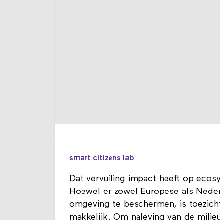
smart citizens lab
Dat vervuiling impact heeft op ecos
Hoewel er zowel Europese als Neder
omgeving te beschermen, is toezicht 
makkelijk. Om naleving van de milie