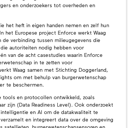
gers en onderzoekers tot overheden en
ie het heft in eigen handen nemen en zelf hun
In het Europese project Enforce werkt Waag
n de verbinding tussen milieugegevens die
die autoriteiten nodig hebben voor
én van de acht casestudies waarin Enforce
rwetenschap in te zetten voor
 werkt Waag samen met Stichting Doggerland,
ights om met behulp van burgerwetenschap
er te beschermen.
 tools en protocollen ontwikkeld, zoals
ar zijn (Data Readiness Level). Ook onderzoekt
intelligentie en AI om de datakwaliteit te
e verzamelt en integreert data over de omgeving
ls satellieten, burgerwetenschapsensoren en