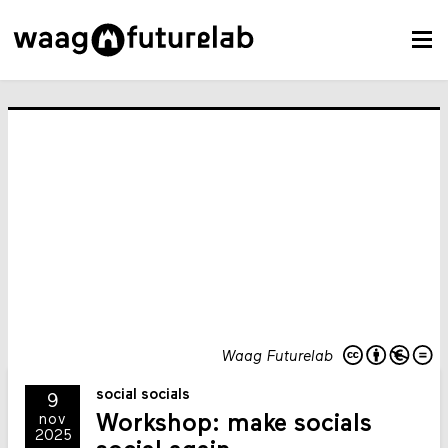
Waag Futurelab
social socials
9
Workshop: make socials
nov
2025