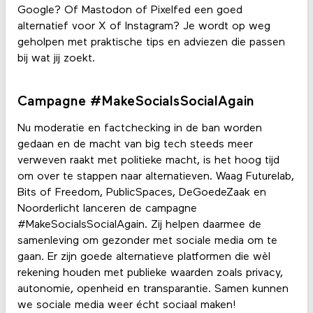
Google? Of Mastodon of Pixelfed een goed
alternatief voor X of Instagram? Je wordt op weg
geholpen met praktische tips en adviezen die passen
bij wat jij zoekt.
Campagne #MakeSocialsSocialAgain
Nu moderatie en factchecking in de ban worden
gedaan en de macht van big tech steeds meer
verweven raakt met politieke macht, is het hoog tijd
om over te stappen naar alternatieven. Waag Futurelab,
Bits of Freedom, PublicSpaces, DeGoedeZaak en
Noorderlicht lanceren de campagne
#MakeSocialsSocialAgain. Zij helpen daarmee de
samenleving om gezonder met sociale media om te
gaan. Er zijn goede alternatieve platformen die wèl
rekening houden met publieke waarden zoals privacy,
autonomie, openheid en transparantie. Samen kunnen
we sociale media weer écht sociaal maken!