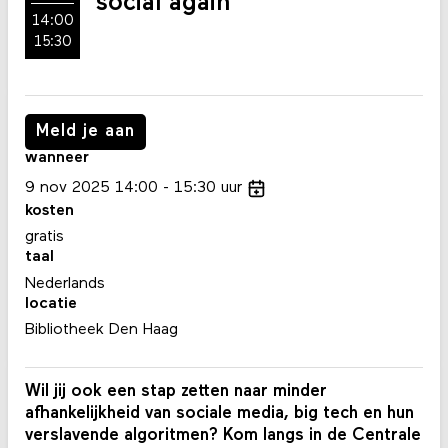
social again
14:00
15:30
Meld je aan
wanneer
9
nov
2025
14:00
15:30
uur
kosten
gratis
taal
Nederlands
locatie
Bibliotheek Den Haag
Wil jij ook een stap zetten naar minder
afhankelijkheid van sociale media, big tech en hun
verslavende algoritmen? Kom langs in de Centrale